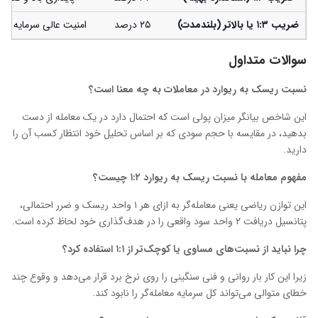
ضریب
۱:۳
یا بالاتر (بلندمدت)
۲۵ درصد
امنیت عالی سرمایه در 
سوالات متداول
نسبت ریسک به ریوارد در معاملات به چه معنا است؟
این شاخص بیانگر میزان پولی است که احتمال دارد در یک معامله از دست
بدهید، در مقایسه با حجم سودی که بر اساس تحلیل خود انتظار کسب آن را
دارید.
مفهوم معامله با نسبت ریسک به ریوارد
۱:۲
چیست؟
این توازن ریاضی یعنی معامله‌گر به ازای هر ۱ واحد ریسک و ضرر احتمالی،
پتانسیل دریافت ۲ واحد سود واقعی را در هدف‌گذاری خود لحاظ کرده است.
چرا نباید از نسبت‌های مساوی یا کوچک‌تر از
۱:۱
استفاده کرد؟
زیرا این کار بار روانی و فنی سنگینی را روی نرخ برد قرار می‌دهد و وقوع چند
خطای متوالی می‌تواند کل سرمایه معامله‌گر را نابود کند.