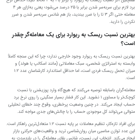
برد لازم برای سربه‌سر شدن برابر با ۲۵ درصد می‌شود؛ یعنی به‌ازای هر ۴
معامله حتی اگر ۳ تا را با ضرر ببندید، باز هم شانس سربه‌سر شدن و ضرر
نکردن را دارید.
بهترین نسبت ریسک به ریوارد برای یک معامله‌گر چقدر
است؟
بهترین نسبت ریسک به ریوارد وجود خارجی ندارد؛ چرا که این سنجه کاملاً
وابسته به استراتژی شخصی، سبک معاملاتی (مانند اسکالپ یا هولد) و
میزان تحمل ریسک فردی است، اما حداقل استاندارد کارشناسان عدد ۱:۲
است.
معامله‌گران باسابقه توصیه می‌کنند که هیچ‌گاه وارد پوزیشنی با نسبت
کوچک‌تر یا مساوی ۱ نشوید. این کار فشار بسیار سنگینی را روی نرخ برد
حساب ایجاد می‌کند. در چنین وضعیت پرخطری، وقوع چند خطای تحلیلی
متوالی می‌تواند کل موجودی حساب را با چالش‌های جدی مواجه کند.
برای افراد تازه‌کار، تنظیم معاملات بر پایه نسبت ۱:۲ متعادل‌ترین راهکار است.
این عدد توازن مناسبی میان روان‌شناسی ترید و واقعیت‌های حرکتی بازار
ایجاد می‌کند. انتخاب این نسبت، شانس بقای معامله‌گر را در بلندمدت به