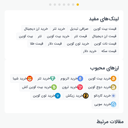
لینک‌های مفید
قیمت بیت کوین
صرافی تبدیل
خرید تتر
خرید ارز دیجیتال
قیمت ارز دیجیتال
قیمت تتر
خرید بیت‌ کوین
تتر
بیت کوین
قیمت نات کوین
خرید تون کوین
قیمت دلار
قیمت طلا
قیمت سکه
خرید دلار
ارز‌های محبوب
خرید بیت کوین
خرید اتریوم
خرید تتر
خرید شیبا
خرید دوج کوین
خرید ترون
خرید بیت کوین کش
خرید کاردانو
خرید زیکش
خرید تون کوین
خرید سویی
مقالات مرتبط