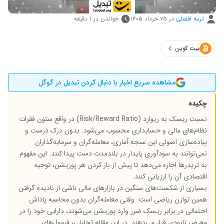
ترمه افضلی
در
۲۵ خرداد ۱۴۰۵
خواندن در ۱ دقیقه
بیت کوین
مشاهده سریع اخبار با دنبال کردن تبدیل در گوگل
چکیده
نسبت ریسک به ریوارد (Risk/Reward Ratio) در واقع ستون فقرات
نظام‌های مالی و حسابداری محسوب می‌شود. بدون درک درست و
پیاده‌سازی اصولی این سنجه آماری، معامله‌گران و سرمایه‌گذاران
نمی‌توانند به سودآوری پایدار در بلندمدت دست پیدا کنند. این مفهوم
به تریدرها اجازه می‌دهد تا پیش از باز کردن هر پوزیشن، توجیه
اقتصادی آن را ارزیابی کنند.
بسیاری از شکست‌های سنگین در بازارهای مالی ناشی از نادیده گرفتن
همین توازن ریاضی است. وقتی معامله‌گران بدون محاسبه پاداش
احتمالی در برابر ریسک ضرر وارد پوزیشن می‌شوند، دارایی خود را در
معرض نابودی قرار می‌دهند. در این مقاله تحلیلی، فرمول‌های