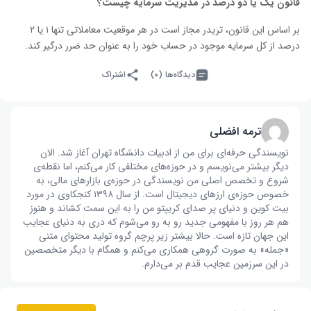
قانون یک یا دو درصد در مدیریت سرمایه چیست؟
بر اساس این قانون، تریدر مجاز است در هر موقعیت معاملاتی تنها ۱ یا ۲
درصد از کل سرمایه موجود در حساب خود را به عنوان حد ضرر درگیر کند.
دیدگاه‌ها (۰)
اشتراک
ترمه افضلی
نویسندگی حرفه‌ای برای من از ادبیات دانشگاه تهران آغاز شد. الان
دیگر بیشتر می‌نویسم و در حوزه‌های مختلفی کار می‌کنم، اما نقطه‌ی
شروع و تخصص اصلی من نویسندگی در حوزه‌ی بازار‌های مالی، به
خصوص حوزه‌ی ارز‌های دیجیتال است. از سال ۱۳۹۸ کنجکاوی در مورد
بیت کوین و دنیای پر صدای کریپتو من را به این سمت کشاند و هنوز
هم هر روز با مفهومی جدید رو به رو می‌شوم که دری به دنیای عجایب
این جهان تازه است. حالا بیشتر زیر پرچم گروه تولید محتوای متنی
«جمله» به صورت گروهی همکاری می‌کنم و همگام با دیگر متخصصین
در این سرزمین عجایب قدم بر می‌دارم.