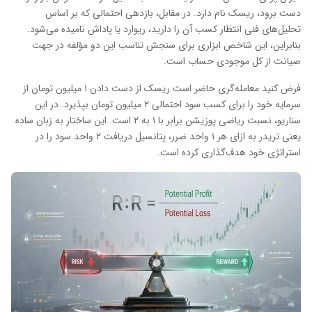
دست برود، ریسک نام دارد. در مقابل، بازدهی احتمالی که بر اساس
تحلیل‌های فنی انتظار کسب آن را دارید، ریوارد یا پاداش نامیده می‌شود.
بنابراین، این شاخص ابزاری برای سنجش تناسب این دو مؤلفه در جهت
صیانت از کل موجودی حساب است.
فرض کنید معامله‌گری حاضر است ریسک از دست دادن ۱ میلیون تومان از
سرمایه خود را برای کسب سود احتمالی ۲ میلیون تومان بپذیرد. در این
سناریو، نسبت ریاضی پوزیشن برابر با ۱ به ۲ است. این ساختار به زبان ساده
یعنی تریدر به ازای هر ۱ واحد ضرر، پتانسیل دریافت ۲ واحد سود را در
استراتژی خود هدف‌گذاری کرده است.