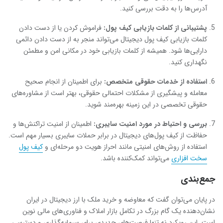
آدرس‌ها را به دقت بررسی کنید.
پشتیبانی از کلمات بازیابی کیف پول
:
فراموش کردن یا از دست دادن
کلمات بازیابی کیف پول دیجیتال می‌تواند منجر به از دست دادن دائمی
دارایی‌ها شود. همیشه از کلمات بازیابی خود در مکانی امن و مطمئن
نگهداری کنید.
استفاده از خدمات حقوقی متخصص
:
برای اطمینان از انجام صحیح
معامله و پیشگیری از مشکلات احتمالی حقوقی، بهتر است از مشاوره‌های
حقوقی تخصصی در این زمینه بهره‌مند شوید.
بررسی و احتیاط در مورد امنیت سایبری
:
اطمینان از امنیت تراکنش‌ها و
حفاظت از کیف پول‌های دیجیتال در برابر حملات سایبری بسیار مهم است.
استفاده از روش‌های امنیتی مانند احراز هویت دو مرحله‌ای و
کیف پول‌
سخت ‌افزاری
می‌تواند کمک‌کننده باشد.
جمع‌بندی
در پایان می‌توان گفت که معاوضه و خرید ملک با ارز دیجیتال در ایران
نشان‌دهنده یک گام بزرگ در تکامل بازار املاک و فناوری‌های مالی نوین
است. این رویکرد نه تنها فرصت‌های جدیدی برای سرمایه‌گذاری و دسترسی