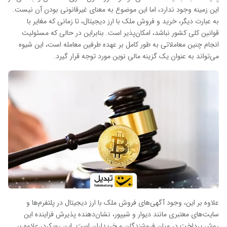
این زمینه وجود ندارد، اما این موضوع به معنای غیرقانونی بودن آن نیست.
به عبارت دیگر، خرید و فروش ملک با ارز دیجیتال، تا زمانی که مغایر با
قوانین کلی کشور نباشد، امکان‌پذیر است. بنابراین در حالی که مسئولیت
انجام چنین معاملاتی به طور کامل بر عهده طرفین معامله است، این شیوه
می‌تواند به عنوان یک گزینه مالی نوین مورد توجه قرار گیرد.
علاوه بر این، وجود آگهی‌های فروش ملک با ارز دیجیتال در پلتفرم‌ها و
سایت‌های معتبری مانند دیوار و شیپور، نشان‌دهنده پذیرش فزاینده این
روش پرداخت در میان فروشندگان و خریداران است. این رویکرد، علاوه بر