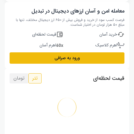
معامله امن و آسان ارزهای دیجیتال در تبدیل
فرصت کسب سود از خرید و فروش بیش از ۶۵۰ ارز دیجیتال مختلف، تنها با
مبلغ ۵۰ هزار تومان در اختیار شماست.
خرید آسان
قیمت لحظه‌ای
اهرم کلاسیک
اهرم آسان
ورود به صرافی
قیمت لحظه‌ای
تتر
تومان