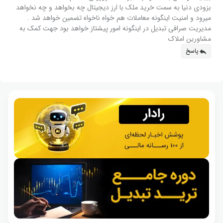
بزودی دنیا به سمت خرید ملک با ارز دیجیتال چه بخواهد و چه نخواهد
میرود و امنیت اینگونه معاملات هم خواه ناخواه تضمین خواهد شد .
مدیریت صرافی تبدیل در اینگونه امور پیشتاز خواهد بود جهت کمک به
مشاورین املاک
پاسخ