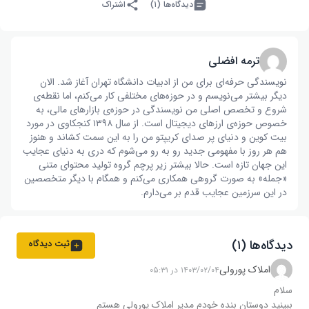
دیدگاه‌ها (۱)
اشتراک
ترمه افضلی
نویسندگی حرفه‌ای برای من از ادبیات دانشگاه تهران آغاز شد. الان
دیگر بیشتر می‌نویسم و در حوزه‌های مختلفی کار می‌کنم، اما نقطه‌ی
شروع و تخصص اصلی من نویسندگی در حوزه‌ی بازار‌های مالی، به
خصوص حوزه‌ی ارز‌های دیجیتال است. از سال ۱۳۹۸ کنجکاوی در مورد
بیت کوین و دنیای پر صدای کریپتو من را به این سمت کشاند و هنوز
هم هر روز با مفهومی جدید رو به رو می‌شوم که دری به دنیای عجایب
این جهان تازه است. حالا بیشتر زیر پرچم گروه تولید محتوای متنی
«جمله» به صورت گروهی همکاری می‌کنم و همگام با دیگر متخصصین
در این سرزمین عجایب قدم بر می‌دارم.
دیدگاه‌ها (۱)
ثبت دیدگاه
املاک پورولی
۱۴۰۳/۰۲/۰۴ در ۰۵:۳۱
سلام
ببینید دوستان بنده خودم مدیر املاک پورولی هستم