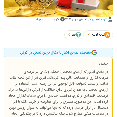
ترمه افضلی
در
۲۵ فروردین ۱۴۰۳
خواندن در ۱ دقیقه
بیت کوین
تتر
مشاهده سریع اخبار با دنبال کردن تبدیل در گوگل
چکیده
در دنیای امروز که ارزهای دیجیتال جایگاه ویژه‌ای در عرصه‌ی
سرمایه‌گذاری و معاملات مالی پیدا کرده‌اند، ایران نیز از این قافله عقب
نمانده و شاهد تحولات قابل توجهی در این زمینه است. استفاده از
ارزهای دیجیتال به عنوان ابزاری برای حفاظت از ارزش دارایی‌ها در برابر
نوسانات اقتصادی و تورم، موقعیت جدیدی را برای سرمایه‌گذاران ایجاد
کرده است. این موضوع، بستری را برای معاوضه و خرید ملک با ارز
دیجیتال در ایران فراهم آورده که نه تنها می‌تواند به عنوان روشی نوین
در معاملات ملکی مطرح شود، بلکه پتانسیل دارد تا بر چگونگی انجام