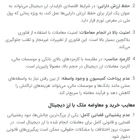
حفظ ارزش دارایی
:
در شرایط اقتصادی ناپایدار، ارز دیجیتال می‌تواند به
عنوان یک ابزار برای حفظ ارزش دارایی‌ها عمل کند، به ویژه زمانی که پول
ملی در معرض تورم قرار دارد.
امنیت بالا در انجام معاملات
:
امنیت معاملات با استفاده از فناوری
بلاکچین بسیار بالا است. این فناوری از تغییرات غیرمجاز و تقلب جلوگیری
می‌کند.
کارمزد مناسب
:
در مقایسه با کارمزدهای بالای بانکی و موسسات مالی،
کارمزد معاملات ارز دیجیتال در حجم بالا، معمولاً پایین‌تر است.
عدم پرداخت کمیسیون و وجود واسطه
:
از بین رفتن نیاز به واسطه‌های
سنتی مانند بانک‌ها و موسسات مالی، می‌تواند هزینه‌های تراکنش را
کاهش دهد و فرآیند معامله را سریع‌تر کند.
معایب خرید و معاوضه ملک با ارز دیجیتال
عدم پشتیبانی قضایی کامل
:
یکی از بزرگ‌ترین چالش‌ها، نبود پشتیبانی
قضایی و قانونی کامل برای معاملات انجام شده با ارز دیجیتال است. در
صورت بروز اختلافات یا مشکلات حقوقی، ممکن است پیگیری‌های قانونی
دشوار شود.