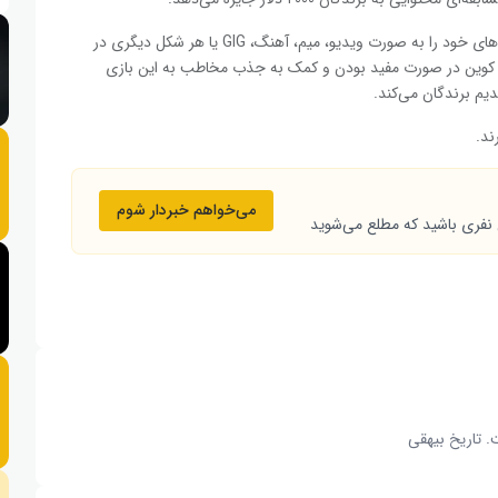
این مینی‌اپ محبوب تلگرامی از کاربران خود خواسته است محتواهای خود را به صورت ویدیو، میم، آهنگ، GIG یا هر شکل دیگری در
یس کوین در صورت مفید بودن و کمک به جذب مخاطب به این بازی
می‌خواهم خبردار شوم
 نفری باشید که مطلع می‌شوید
. تاریخ بیهقی