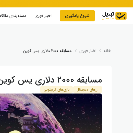
Skip to conten
شروع یادگیری
اخبار فوری
دسته‌بندی مقالا
خانه
اخبار فوری
مسابقه ۲۰۰۰ دلاری یس‌ کوین
مسابقه ۲۰۰۰ دلاری یس‌ کوین
ارزهای دیجیتال
بازی‌های کریپتویی