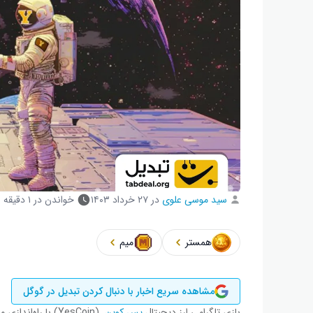
سید موسی علوی
در
۲۷ خرداد ۱۴۰۳
خواندن در ۱ دقیقه
همستر
میم
مشاهده سریع اخبار با دنبال کردن تبدیل در گوگل
بازی تلگرامی ارز دیجیتال
یس کوین
(YesCoin) با راه‌اندازی مسابقه‌ای محتوایی به برندگان ۲۰۰۰ دلار جایزه می‌دهد.