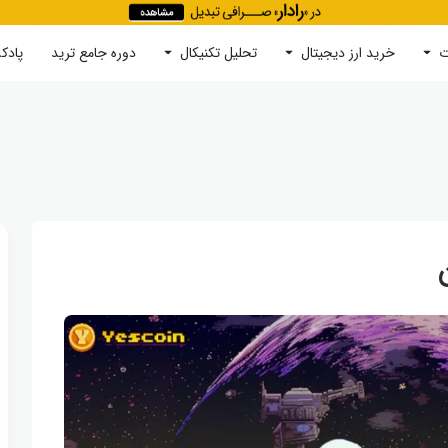
ت
خرید ارز دیجیتال
جستجو
تحلیل تکنیکال
دوره‌ جامع ترید
پادک