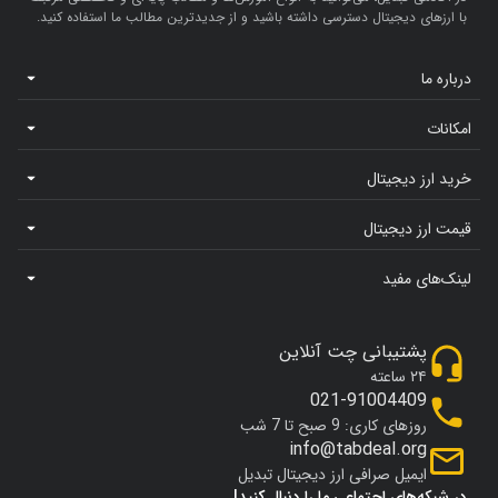
با ارزهای دیجیتال دسترسی داشته باشید و از جدیدترین مطالب ما استفاده کنید.
درباره ما
امکانات
خرید ارز دیجیتال
قیمت ارز دیجیتال
لینک‌های مفید
پشتیبانی چت آنلاین
۲۴ ساعته
021-91004409
روزهای کاری: 9 صبح تا 7 شب
info@tabdeal.org
ایمیل صرافی ارز دیجیتال تبدیل
در شبکه‌های اجتماعی ما را دنبال کنید!