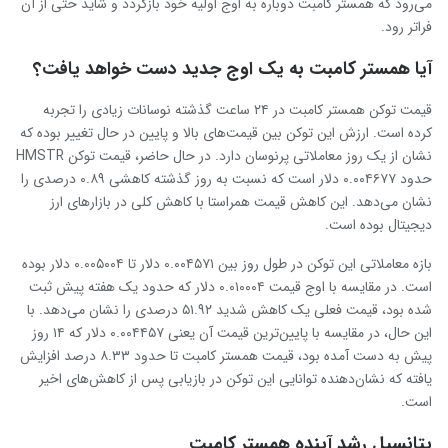
می‌رود که همستر کامبت دوباره به اوج اولیه خود بازگردد و شاید حتی از آن
فراتر رود.
آیا همستر کامبت به یک اوج جدید دست خواهد یافت؟
قیمت توکن همستر کامبت در ۲۴ ساعت گذشته نوسانات زیادی را تجربه
کرده است. ارزش این توکن بین قیمت‌های بالا و پایین در حال تغییر بوده که
نشان از یک روز معاملاتی پرنوسان دارد. در حال حاضر، قیمت توکن HMSTR
حدود ۰.۰۰۴۶۷۷ دلار است که نسبت به روز گذشته کاهشی ۰.۸۹ درصدی را
نشان می‌دهد. این کاهش قیمت همراستا با کاهش کلی در بازارهای ارز
دیجیتال بوده است.
بازه معاملاتی این توکن در طول روز بین ۰.۰۰۴۵۷۱ دلار تا ۰.۰۰۵۰۰۴ دلار بوده
است. در مقایسه با اوج قیمت ۰.۰۱۰۰۰۴ دلار که حدود یک هفته پیش ثبت
شده بود، قیمت فعلی یک کاهش شدید ۵۱.۹۲ درصدی را نشان می‌دهد. با
این حال، در مقایسه با پایین‌ترین قیمت آن یعنی ۰.۰۰۴۴۵۷ دلار که ۱۴ روز
پیش به دست آمده بود، قیمت همستر کامبت تا حدود ۸.۳۳ درصد افزایش
یافته که نشان‌دهنده توانایی این توکن در بازیابی پس از کاهش‌های اخیر
است.
پتانسیل رشد آینده همستر کامبت