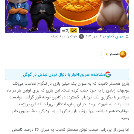
مهدی گچلو
در
۱۴ مهر ۱۴۰۳
خواندن در ۱ دقیقه
همستر
مشاهده سریع اخبار با دنبال کردن تبدیل در گوگل
بازی همستر کامبت که به عنوان یک مینی بازی در تلگرام فعالیت می‌کند،
توجهات زیادی را به خود جلب کرده است. این بازی که برای اولین بار در ماه
سپتامبر با برگزاری یک ایردراپ گسترده در کانون توجه قرار گرفت، توانست
به سرعت به شهرت برسد. در آن زمان، انتظار می‌رفت که این پروژه با
موفقیت همراه باشد، زیرا ارزش بازار توکن آن به نزدیکی ۵۰۰ میلیون دلار
رسید.
اما پس از ایردراپ، قیمت توکن همستر کامبت به میزان ۴۶ درصد کاهش