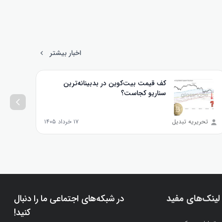
اخبار بیشتر
کف قیمت بیت‌کوین در بدبینانه‌ترین
سناریو کجاست؟
تحریریه تبدیل
۱۷ خرداد ۱۴۰۵
تحر
لینک‌های مفید
در شبکه‌های اجتماعی ما را دنبال
کنید!