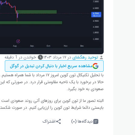
توحید رهگشای
در
۱۷ مرداد ۱۴۰۳
خواندن در 1 دقیقه
مشاهده سریع اخبار با دنبال کردن تبدیل در گوگل
با تحلیل تکنیکال تون کوین امروز ۱۷ م
حالا در برخورد با یک ناحیه مقاومتی قرار درد. در صورتی که ا
صعودی به خود بگیرد.
البته تصور ما از تون کوین برای روزهای آتی روند صعودی است و 
بایستی دائما شرایط تون کوین را ارزیابی کنیم. در صورت شکسته
دیدگاه‌ها (۰)
اشتراک