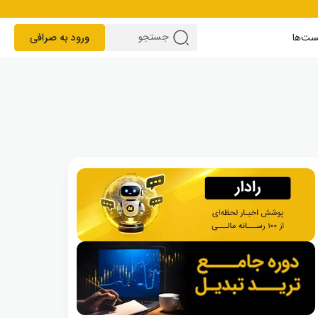
ست‌ها
ورود به صرافی