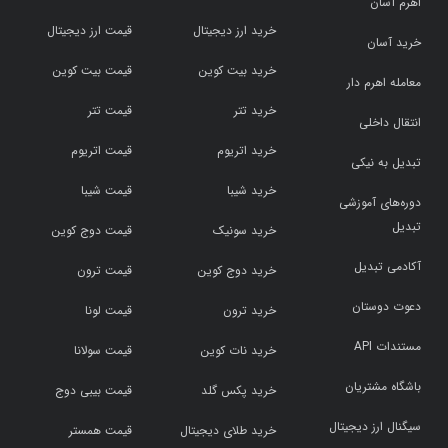
اهرم آسان
خرید ارز دیجیتال
قیمت ارز دیجیتال
خرید آسان
خرید بیت کوین
قیمت بیت کوین
معامله اهرم دار
خرید تتر
قیمت تتر
انتقال داخلی
خرید اتریوم
قیمت اتریوم
تبدیل به نیکی
خرید شیبا
قیمت شیبا
دوره‌های آموزشی
تبدیل
خرید سونیک
قیمت دوج کوین
آکادمی تبدیل
خرید دوج کوین
قیمت ترون
دعوت دوستان
خرید ترون
قیمت لونا
مستندات API
خرید نات کوین
قیمت سولانا
باشگاه مشتریان
خرید پکس گلد
قیمت بیبی دوج
سیگنال ارز دیجیتال
خرید طلای دیجیتال
قیمت همستر