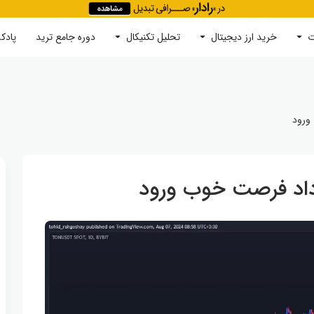
ت
خرید ارز دیجیتال
جستجو
تحلیل تکنیکال
دوره‌ جامع ترید
پادک