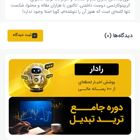
کریپتوکارنسی دوست داشتنی. تاکنون با هزاران مقاله و محتوا، شکست
تنها کلمه‌ای است که هنوز آن را ننوشته‌ام، گویا اصلا وجود ندارد!
دیدگاه‌ها (۰)
ثبت دیدگاه