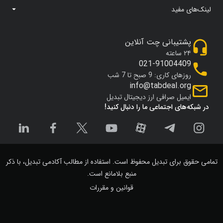
لینک‌های مفید
پشتیبانی چت آنلاین
۲۴ ساعته
021-91004409
روزهای کاری: 9 صبح تا 7 شب
info@tabdeal.org
ایمیل صرافی ارز دیجیتال تبدیل
در شبکه‌های اجتماعی ما را دنبال کنید!
تمامی حقوق برای تبدیل محفوظ است. استفاده از مطالب آکادمی تبدیل، با ذکر
منبع بلامانع است.
قوانین و مقررات