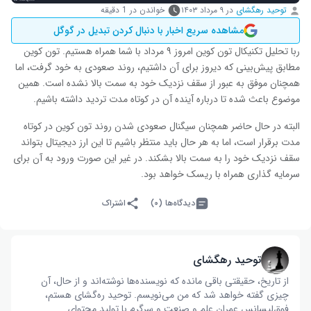
توحید رهگشای
در
۹ مرداد ۱۴۰۳
خواندن در 1 دقیقه
مشاهده سریع اخبار با دنبال کردن تبدیل در گوگل
ربا تحلیل تکنیکال تون کوین امروز ۹ مرداد با شما همراه هستیم. تون کوین
مطابق پیش‌بینی که دیروز برای آن داشتیم، روند صعودی به خود گرفت، اما
همچنان موفق به عبور از سقف نزدیک خود به سمت بالا نشده است. همین
موضوع باعث شده تا درباره آینده آن در کوتاه مدت تردید داشته باشیم.
البته در حال حاضر همچنان سیگنال صعودی شدن روند تون کوین در کوتاه
مدت برقرار است، اما به هر حال باید منتظر باشیم تا این ارز دیجیتال بتواند
سقف نزدیک خود را به سمت بالا بشکند. در غیر این صورت ورود به آن برای
سرمایه گذاری همراه با ریسک خواهد بود.
دیدگاه‌ها (۰)
اشتراک
توحید رهگشای
از تاریخ، حقیقتی باقی مانده که نویسنده‌ها نوشته‌اند و از حال، آن
چیزی گفته خواهد شد که من می‌نویسم. توحید ره‌گشای هستم،
فوق‌لیسانس عمران علم و صنعت و سرگرم با تولید محتوای