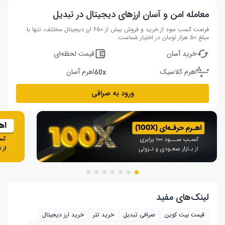
معامله امن و آسان ارزهای دیجیتال در تبدیل
فرصت کسب سود از خرید و فروش بیش از ۶۵۰ ارز دیجیتال مختلف، تنها با
مبلغ ۵۰ هزار تومان در اختیار شماست.
خرید آسان
قیمت لحظه‌ای
اهرم کلاسیک
اهرم آسان
ورود به صرافی
لینک‌های مفید
قیمت بیت کوین
صرافی تبدیل
خرید تتر
خرید ارز دیجیتال