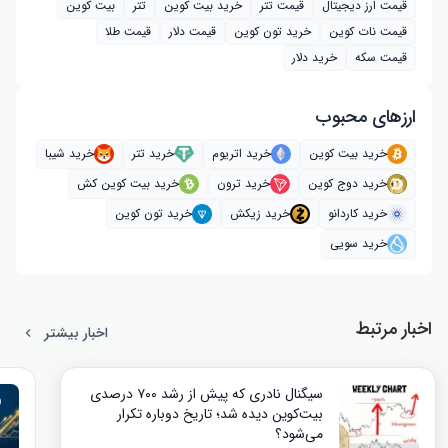
قیمت ارز دیجیتال
قیمت تتر
خرید بیت‌ کوین
تتر
بیت کوین
قیمت نات کوین
خرید تون کوین
قیمت دلار
قیمت طلا
قیمت سکه
خرید دلار
ارز‌های محبوب
خرید بیت کوین
خرید اتریوم
خرید تتر
خرید شیبا
خرید دوج کوین
خرید ترون
خرید بیت کوین کش
خرید کاردانو
خرید زیکش
خرید تون کوین
خرید سویی
اخبار مرتبط
اخبار بیشتر
سیگنال نادری که پیش از رشد ۷۰۰ درصدی
بیت‌کوین دیده شد؛ تاریخ دوباره تکرار
می‌شود؟