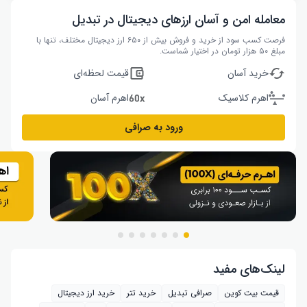
معامله امن و آسان ارزهای دیجیتال در تبدیل
فرصت کسب سود از خرید و فروش بیش از ۶۵۰ ارز دیجیتال مختلف، تنها با
مبلغ ۵۰ هزار تومان در اختیار شماست.
خرید آسان
قیمت لحظه‌ای
اهرم کلاسیک
اهرم آسان
ورود به صرافی
لینک‌های مفید
قیمت بیت کوین
صرافی تبدیل
خرید تتر
خرید ارز دیجیتال