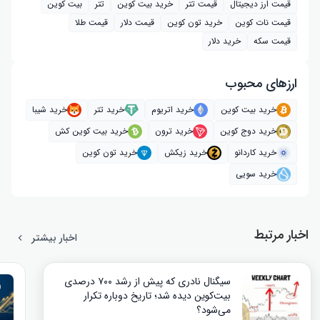
قیمت ارز دیجیتال
قیمت تتر
خرید بیت‌ کوین
تتر
بیت کوین
قیمت نات کوین
خرید تون کوین
قیمت دلار
قیمت طلا
قیمت سکه
خرید دلار
ارز‌های محبوب
خرید بیت کوین
خرید اتریوم
خرید تتر
خرید شیبا
خرید دوج کوین
خرید ترون
خرید بیت کوین کش
خرید کاردانو
خرید زیکش
خرید تون کوین
خرید سویی
اخبار مرتبط
اخبار بیشتر
سیگنال نادری که پیش از رشد ۷۰۰ درصدی
بیت‌کوین دیده شد؛ تاریخ دوباره تکرار
می‌شود؟