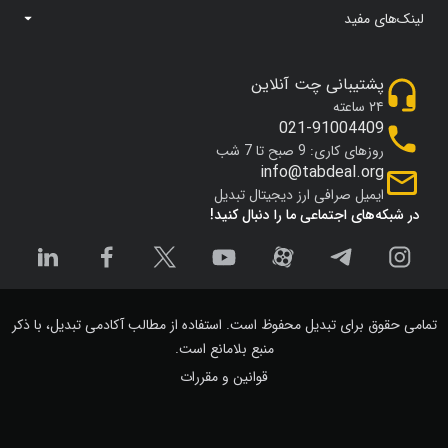
لینک‌های مفید
پشتیبانی چت آنلاین
۲۴ ساعته
021-91004409
روزهای کاری: 9 صبح تا 7 شب
info@tabdeal.org
ایمیل صرافی ارز دیجیتال تبدیل
در شبکه‌های اجتماعی ما را دنبال کنید!
تمامی حقوق برای تبدیل محفوظ است. استفاده از مطالب آکادمی تبدیل، با ذکر
منبع بلامانع است.
قوانین و مقررات