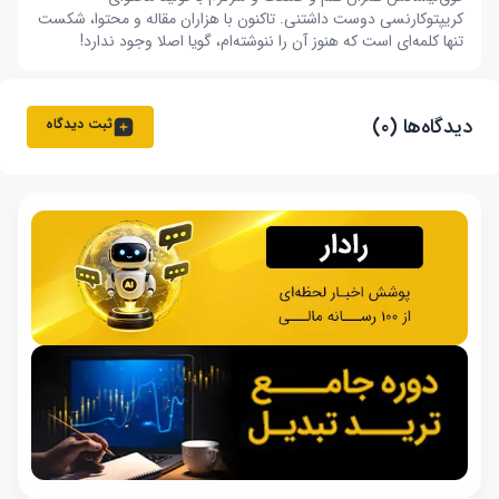
کریپتوکارنسی دوست داشتنی. تاکنون با هزاران مقاله و محتوا، شکست
تنها کلمه‌ای است که هنوز آن را ننوشته‌ام، گویا اصلا وجود ندارد!
دیدگاه‌ها (۰)
ثبت دیدگاه