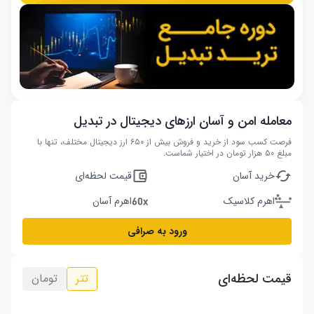
معامله امن و آسان ارزهای دیجیتال در تبدیل
فرصت کسب سود از خرید و فروش بیش از ۶۵۰ ارز دیجیتال مختلف، تنها با
مبلغ ۵۰ هزار تومان در اختیار شماست.
خرید آسان
قیمت لحظه‌ای
اهرم کلاسیک
اهرم آسان
ورود به صرافی
قیمت لحظه‌ای
تتر
تومان