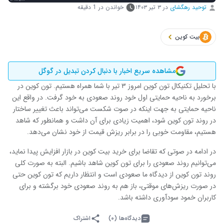
توحید رهگشای
در
۳ تیر ۱۴۰۳
خواندن در 1 دقیقه
بیت کوین
مشاهده سریع اخبار با دنبال کردن تبدیل در گوگل
با تحلیل تکنیکال تون کوین امروز ۳ تیر با شما همراه هستیم. تون کوین در
برخورد به ناحیه حمایتی اول خود روند صعودی به خود گرفت. در واقع این
ناحیه حمایتی به جهت اینکه در صوت شکست می‌تواند باعث تغییر ساختار
در روند تون کوین شود، اهمیت زیادی برای آن داشت و همانطور که شاهد
هستیم، مقاومت خوبی را در برابر ریزش قیمت از خود نشان می‌دهد.
در ادامه در صوتی که تقاضا برای خرید بیت کوین در بازار افزایش پیدا نماید،
می‌توانیم روند صعودی را برای تون کوین شاهد باشیم. البته به صورت کلی
روند تون کوین از دیدگاه ما صعودی است و انتظار داریم که تون کوین حتی
در صورت ریزش‌های موقتی، باز هم به روند صعودی خود برگشته و برای
کاربران خمود سودآوری داشته باشد.
دیدگاه‌ها (۰)
اشتراک