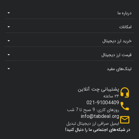
درباره ما
امکانات
خرید ارز دیجیتال
قیمت ارز دیجیتال
لینک‌های مفید
پشتیبانی چت آنلاین
۲۴ ساعته
021-91004409
روزهای کاری: 9 صبح تا 7 شب
info@tabdeal.org
ایمیل صرافی ارز دیجیتال تبدیل
در شبکه‌های اجتماعی ما را دنبال کنید!