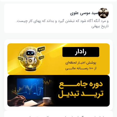
سید موسی علوی
و مرد آنگه آگاه شود که نبشتن گیرد و بداند که پهنای کار چیست‌.
تاریخ بیهقی