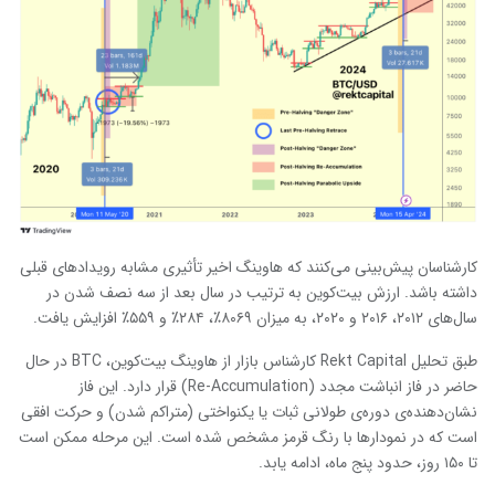
کارشناسان پیش‌بینی می‌کنند که هاوینگ اخیر تأثیری مشابه رویدادهای قبلی
داشته باشد. ارزش بیت‌کوین به ترتیب در سال بعد از سه نصف شدن در
سال‌های ۲۰۱۲، ۲۰۱۶ و ۲۰۲۰، به میزان ۸۰۶۹٪، ۲۸۴٪ و ۵۵۹٪ افزایش یافت.
طبق تحلیل Rekt Capital کارشناس بازار از هاوینگ بیت‌کوین، BTC در حال
حاضر در فاز انباشت مجدد (Re-Accumulation) قرار دارد. این فاز
نشان‌دهنده‌ی دوره‌ی طولانی ثبات یا یکنواختی (متراکم شدن) و حرکت افقی
است که در نمودارها با رنگ قرمز مشخص شده است. این مرحله ممکن است
تا ۱۵۰ روز، حدود پنج ماه، ادامه یابد.