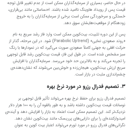
در حال حاضر، بسیاری از سرمایه‌گذاران ممکن است از عدم تغییر قابل توجه
قیمت پس از رویداد هاوینگ ناامید شده باشند. احساساتی مانند بی‌قراری،
خستگی و سرخوردگی ممکن است برخی از سرمایه‌گذاران را به خروج
زودهنگام از موقعیت‌هایشان سوق دهد.
پس از این دوره تثبیت، بیت‌کوین ممکن است وارد فاز رشد سریع به نام
«روند صعودی نمایی» (Parabolic Uptrend) شود. در این مرحله، گذار از
حرکت افقی به جهتی کاملاً صعودی صورت می‌گیرد که در نمودارها با رنگ
سبز مشخص شده است. در طول این فاز، قیمت بیت‌کوین رشد قابل توجهی
را تجربه می‌کند و به بالاترین حد خود می‌رسد. سرمایه‌گذاران با افزایش
سریع ارزش بیت‌کوین، هیجان‌زده و خوش‌بین می‌شوند که نشان‌دهنده‌ی
چشم‌اندازی مثبت در بازار است.
۳. تصمیم فدرال رزرو در مورد نرخ بهره
تصمیم فدرال رزرو برای حفظ نرخ بهره‌ می‌تواند تأثیر قابل توجهی بر
نوسانات قیمت بیت‌کوین داشته باشد و به طور بالقوه آن را به ۱۰۰ هزار دلار
نزدیک‌تر کند. این تصمیم ممکن است اعتماد به بازار را افزایش دهد و آینده‌ی
امیدوارکننده‌ای را برای دارایی‌های پرریسک مانند بیت‌کوین نشان دهد.
نگرانی‌های فدرال رزرو در مورد تورم می‌تواند اعتبار بیت ‌کوین به عنوان