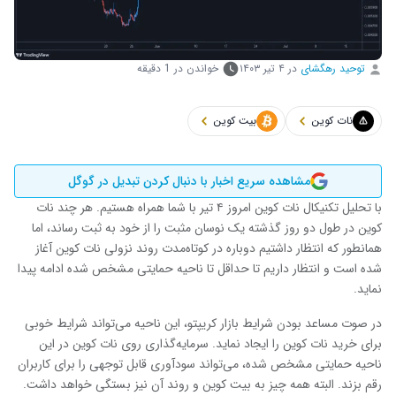
توحید رهگشای
در
۴ تیر ۱۴۰۳
خواندن در 1 دقیقه
نات کوین
بیت کوین
مشاهده سریع اخبار با دنبال کردن تبدیل در گوگل
با تحلیل تکنیکال نات کوین امروز ۴ تیر با شما همراه هستیم. هر چند نات
کوین در طول دو روز گذشته یک نوسان مثبت را از خود به ثبت رساند، اما
همانطور که انتظار داشتیم دوباره در کوتاه‌مدت روند نزولی نات کوین آغاز
شده است و انتظار داریم تا حداقل تا ناحیه حمایتی مشخص شده ادامه پیدا
نماید.
در صوت مساعد بودن شرایط بازار کریپتو، این ناحیه می‌تواند شرایط خوبی
برای خرید نات کوین را ایجاد نماید. سرمایه‌گذاری روی نات کوین در این
ناحیه حمایتی مشخص شده، می‌تواند سودآوری قابل توجهی را برای کاربران
رقم بزند. البته همه چیز به بیت کوین و روند آن نیز بستگی خواهد داشت.