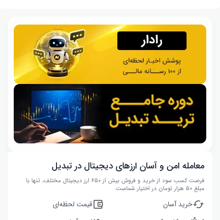
معامله امن و آسان ارزهای دیجیتال در تبدیل
فرصت کسب سود از خرید و فروش بیش از ۶۵۰ ارز دیجیتال مختلف، تنها با
مبلغ ۵۰ هزار تومان در اختیار شماست.
خرید آسان
قیمت لحظه‌ای