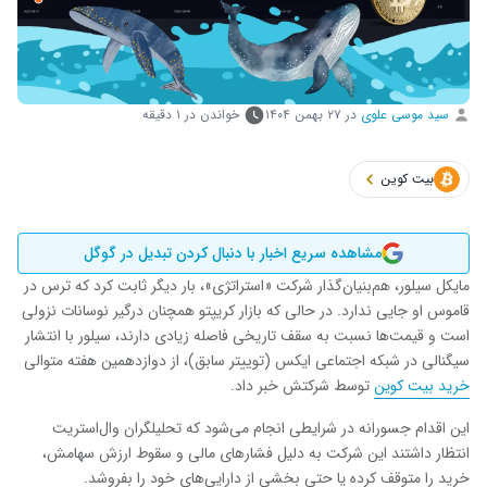
سید موسی علوی
در
۲۷ بهمن ۱۴۰۴
خواندن در ۱ دقیقه
بیت کوین
مشاهده سریع اخبار با دنبال کردن تبدیل در گوگل
مایکل سیلور، هم‌بنیان‌گذار شرکت «استراتژی»، بار دیگر ثابت کرد که ترس در
قاموس او جایی ندارد. در حالی که بازار کریپتو همچنان درگیر نوسانات نزولی
است و قیمت‌ها نسبت به سقف تاریخی فاصله زیادی دارند، سیلور با انتشار
سیگنالی در شبکه اجتماعی ایکس (توییتر سابق)، از دوازدهمین هفته متوالی
خرید بیت ‌کوین
توسط شرکتش خبر داد.
این اقدام جسورانه در شرایطی انجام می‌شود که تحلیلگران وال‌استریت
انتظار داشتند این شرکت به دلیل فشارهای مالی و سقوط ارزش سهامش،
خرید را متوقف کرده یا حتی بخشی از دارایی‌های خود را بفروشد.