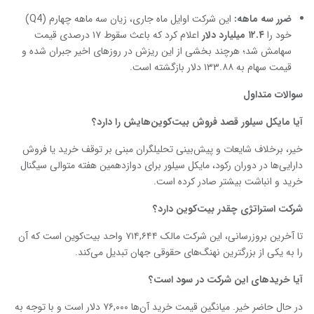
ضرر سه ماهه:
این شرکت اوایل ماه جاری، زیان سه ماهه چهارم (Q4)
خود را
۱۲.۴ میلیارد دلار
اعلام کرد که باعث سقوط ۱۷ درصدی قیمت
سهامش شد؛ هرچند بخشی از این ریزش در روزهای اخیر جبران شده و
قیمت سهام به ۱۳۳.۸۸ دلار بازگشته است.
سوالات متداول
آیا مایکل سیلور قصد فروش بیت‌کوین‌هایش را دارد؟
خیر، برخلاف شایعات و پیش‌بینی تحلیلگران مبنی بر توقف خرید یا فروش
دارایی‌ها در دوران رکود، مایکل سیلور برای دوازدهمین هفته متوالی سیگنال
خرید و انباشت بیشتر صادر کرده است.
شرکت استراتژی چقدر بیت‌کوین دارد؟
تا آخرین بروزرسانی، این شرکت مالک ۷۱۴,۶۴۴ واحد بیت‌کوین است که آن
را به یکی از بزرگترین نهنگ‌های حقوقی جهان تبدیل می‌کند.
آیا خریدهای این شرکت در سود است؟
در حال حاضر خیر. میانگین قیمت خرید آن‌ها ۷۶,۰۰۰ دلار است و با توجه به