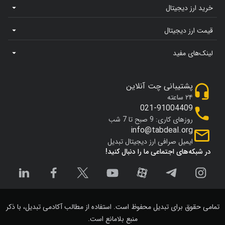
خرید ارز دیجیتال
قیمت ارز دیجیتال
لینک‌های مفید
پشتیبانی چت آنلاین
۲۴ ساعته
021-91004409
روزهای کاری: 9 صبح تا 7 شب
info@tabdeal.org
ایمیل صرافی ارز دیجیتال تبدیل
در شبکه‌های اجتماعی ما را دنبال کنید!
تمامی حقوق برای تبدیل محفوظ است. استفاده از مطالب آکادمی تبدیل، با ذکر
منبع بلامانع است.