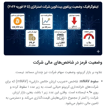
وضعیت قرمز در شاخص‌های مالی شرکت
علاوه بر بازار کریپتو، وضعیت سهام شرکت نیز چندان مساعد نیست.
سقوط
mNAV:
شاخص «ضریب ارزش خالص دارایی» (mNAV) که برای
شرکت‌های خزانه‌داری کریپتو حیاتی است، به زیر عدد ۱ سقوط کرده و
روی
۰.۹۰
ایستاده است. وقتی این عدد زیر ۱ باشد، یعنی بازار ارزش
شرکت را کمتر از مجموع دارایی‌هایش قیمت‌گذاری می‌کند و دسترسی به
تامین مالی دشوار می‌شود.