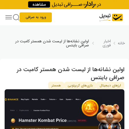
Skip to conten
ورود به صرافی
اخبار
اولین نشانه‌ها از لیست شدن همستر کامبت در
خانه
فوری
صرافی بایننس
اولین نشانه‌ها از لیست شدن همستر کامبت در
صرافی بایننس
ارزهای دیجیتال
بازی‌های کریپتویی
همستر