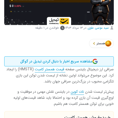
سید موسی علوی
در
۱۳ مرداد ۱۴۰۳
خواندن در ۱ دقیقه
همستر
مشاهده سریع اخبار با دنبال کردن تبدیل در گوگل
صرافی ارز دیجیتال بایننس صفحه
قیمت همستر کامبت
(HMSTR) را ایجاد
کرد. این موضوع می‌تواند اولین نشانه از لیست شدن توکن این بازی
تلگرامی محبوب در بزرگ‌ترین صرافی جهان باشد.
پیش‌تر لیست شدن
نات‌ کوین
در بایننس نقش مهمی در موفقیت و
اوج‌گیری قیمت آن بازی کرده بود و احتمالا باید شاهد قیمت‌های اولیه
خوبی برای توکن همستر کامبت هم باشیم.
خرید‌وفروش همستر کامبت