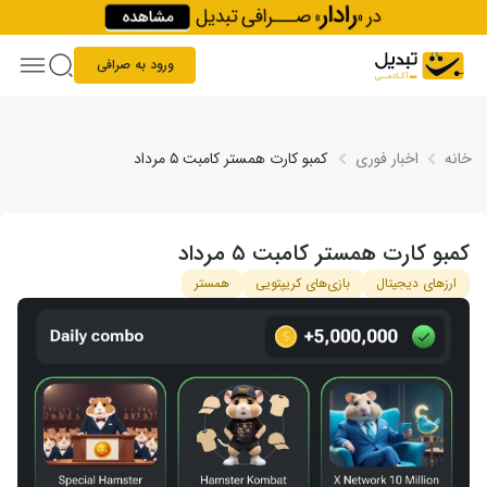
Skip to conten
ورود به صرافی
خانه
اخبار فوری
کمبو کارت همستر کامبت ۵ مرداد
کمبو کارت همستر کامبت ۵ مرداد
ارزهای دیجیتال
بازی‌های کریپتویی
همستر