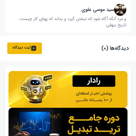
سید موسی علوی
و مرد آنگه آگاه شود که نبشتن گیرد و بداند که پهنای کار چیست‌.
تاریخ بیهقی
دیدگاه‌ها (۰)
ثبت دیدگاه