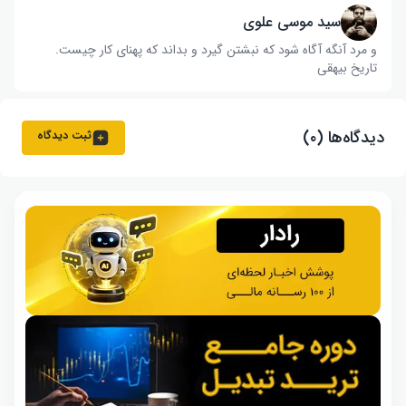
سید موسی علوی
و مرد آنگه آگاه شود که نبشتن گیرد و بداند که پهنای کار چیست‌.
تاریخ بیهقی
دیدگاه‌ها (۰)
ثبت دیدگاه