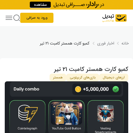
Skip to conten
ورود به صرافی
خانه
اخبار فوری
کمبو کارت همستر کامبت ۲۱ تیر
کمبو کارت همستر کامبت ۲۱ تیر
ارزهای دیجیتال
بازی‌های کریپتویی
همستر