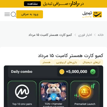
Skip to conten
ورود به صرافی
خانه
اخبار فوری
کمبو کارت همستر کامبت ۱۵ مرداد
کمبو کارت همستر کامبت ۱۵ مرداد
ارزهای دیجیتال
بازی‌های کریپتویی
همستر