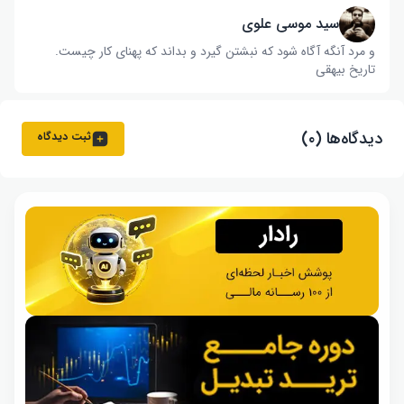
سید موسی علوی
و مرد آنگه آگاه شود که نبشتن گیرد و بداند که پهنای کار چیست‌.
تاریخ بیهقی
دیدگاه‌ها (۰)
ثبت دیدگاه