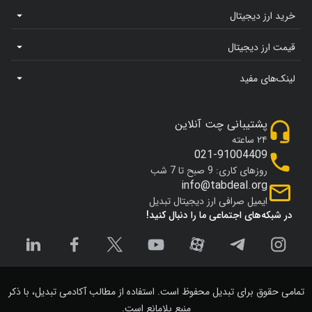
خرید ارز دیجیتال
قیمت ارز دیجیتال
لینک‌های مفید
پشتیبانی چت آنلاین
۲۴ ساعته
021-91004409
روزهای کاری: 9 صبح تا 7 شب
info@tabdeal.org
ایمیل صرافی ارز دیجیتال تبدیل
در شبکه‌های اجتماعی ما را دنبال کنید!
تمامی حقوق برای تبدیل محفوظ است. استفاده از مطالب آکادمی تبدیل، با ذکر
منبع بلامانع است.