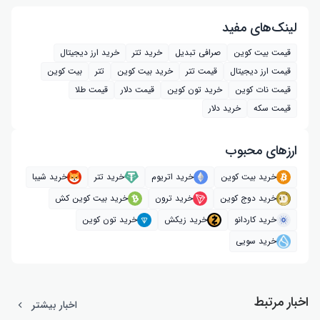
لینک‌های مفید
قیمت بیت کوین
صرافی تبدیل
خرید تتر
خرید ارز دیجیتال
قیمت ارز دیجیتال
قیمت تتر
خرید بیت‌ کوین
تتر
بیت کوین
قیمت نات کوین
خرید تون کوین
قیمت دلار
قیمت طلا
قیمت سکه
خرید دلار
ارز‌های محبوب
خرید بیت کوین
خرید اتریوم
خرید تتر
خرید شیبا
خرید دوج کوین
خرید ترون
خرید بیت کوین کش
خرید کاردانو
خرید زیکش
خرید تون کوین
خرید سویی
اخبار مرتبط
اخبار بیشتر