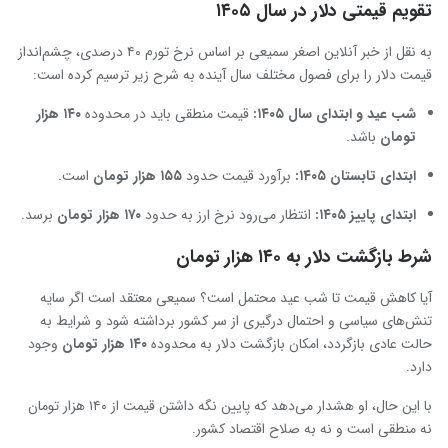
تقویم قیمتی دلار در سال ۱۴۰۵
به نقل از خبر آنلاین اصغر سمیعی بر اساس نرخ تورم ۴۰ درصدی، چشم‌انداز
قیمت دلار را برای فصول مختلف سال آینده به شرح زیر ترسیم کرده است:
شب عید و ابتدای سال
۱۴۰۵:
قیمت منطقی باید در محدوده
۱۴۰ هزار
تومان
باشد.
ابتدای تابستان
۱۴۰۵:
برآورد قیمت حدود
۱۵۵ هزار تومان
است.
ابتدای پاییز
۱۴۰۵:
انتظار می‌رود نرخ ارز به حدود
۱۷۰ هزار تومان
برسد.
شرط بازگشت دلار به ۱۴۰ هزار تومان
آیا کاهش قیمت تا شب عید محتمل است؟ سمیعی معتقد است اگر سایه
تنش‌های سیاسی و احتمال درگیری از سر کشور برداشته شود و شرایط به
حالت عادی بازگردد، امکان بازگشت دلار به محدوده
۱۴۰ هزار تومان
وجود
دارد.
با این حال، او هشدار می‌دهد که پایین نگه داشتن قیمت از ۱۴۰ هزار تومان
نه منطقی است و نه به صلاح اقتصاد کشور.