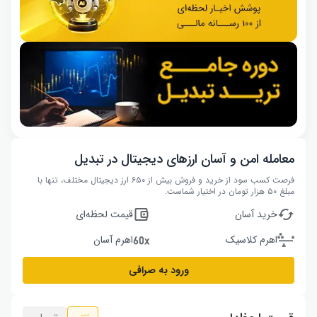
معامله امن و آسان ارزهای دیجیتال در تبدیل
فرصت کسب سود از خرید و فروش بیش از ۶۵۰ ارز دیجیتال مختلف، تنها با
مبلغ ۵۰ هزار تومان در اختیار شماست.
خرید آسان
قیمت لحظه‌ای
اهرم کلاسیک
اهرم آسان
ورود به صرافی