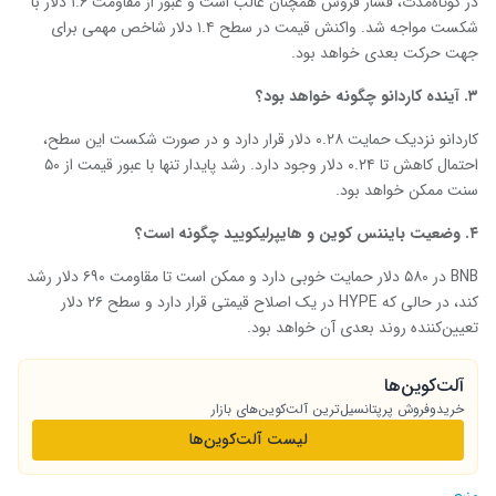
در کوتاه‌مدت، فشار فروش همچنان غالب است و عبور از مقاومت ۱.۶ دلار با
شکست مواجه شد. واکنش قیمت در سطح ۱.۴ دلار شاخص مهمی برای
جهت حرکت بعدی خواهد بود.
۳
.
آینده
کاردانو
چگونه خواهد بود؟
کاردانو نزدیک حمایت ۰.۲۸ دلار قرار دارد و در صورت شکست این سطح،
احتمال کاهش تا ۰.۲۴ دلار وجود دارد. رشد پایدار تنها با عبور قیمت از ۵۰
سنت ممکن خواهد بود.
۴
.
وضعیت
بایننس کوین
و
هایپرلیکویید
چگونه است؟
BNB در ۵۸۰ دلار حمایت خوبی دارد و ممکن است تا مقاومت ۶۹۰ دلار رشد
کند، در حالی که HYPE در یک اصلاح قیمتی قرار دارد و سطح ۲۶ دلار
تعیین‌کننده روند بعدی آن خواهد بود.
آلت‌کوین‌ها
خریدوفروش پرپتانسیل‌ترین آلت‌کوین‌های بازار
لیست آلت‌کوین‌ها
منبع