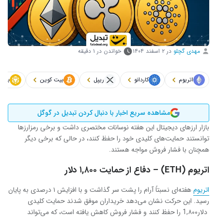
مهدی گچلو
در
۲ اسفند ۱۴۰۴
خواندن در ۱ دقیقه
اتریوم
کاردانو
ریپل
بیت کوین
باین
مشاهده سریع اخبار با دنبال کردن تبدیل در گوگل
بازار ارزهای دیجیتال این هفته نوسانات مختصری داشت و برخی رمزارزها
توانستند حمایت‌های کلیدی خود را حفظ کنند، در حالی که برخی دیگر
همچنان با فشار فروش مواجه هستند.
اتریوم (ETH) – دفاع از حمایت ۱,۸۰۰ دلار
اتریوم
هفته‌ای نسبتاً آرام را پشت سر گذاشت و با افزایش ۱ درصدی به پایان
رسید. این حرکت نشان می‌دهد خریداران موفق شدند حمایت کلیدی
دلار1,۸۰۰ را حفظ کنند و فشار فروش کاهش یافته است، که می‌تواند