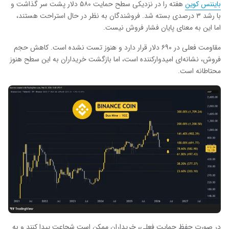
بایننس کوین
هفته را در نزدیکی سطح حمایت ۵۸۰ دلار پشت سر گذاشت و
با رشد ۳ درصدی بسته شد. فروشندگان به نظر در حال استراحت هستند،
اما این به معنای پایان فشار فروش نیست.
مقاومت فعلی در ۶۹۰ دلار قرار دارد و هنوز تست نشده است. کاهش حجم
فروش، نشانه‌ای امیدوارکننده است، اما بازگشت خریداران به این سطح هنوز
محتاطانه است.
در صورت حفظ حمایت فعلی، خریداران ممکن است شجاعت پیدا کنند و به