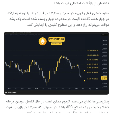
نشانه‌ای از بازگشت احتمالی قیمت باشد.
مقاومت‌های فعلی اتریوم در ۲,۰۰۰ و ۲,۴۰۰ دلار قرار دارند. با توجه به اینکه
در چهار هفته گذشته قیمت در محدوده نزولی بسته شده است، یک رشد
موقت می‌تواند رخ دهد و این سطوح کلیدی را آزمایش کند.
پیش‌بینی‌ها نشان می‌دهند اتریوم ممکن است در حال تکمیل دومین مرحله
کاهش خود در یک اصلاح ABC باشد. در صورتی که ۲,۰۰۰ دلار بازیابی شود،