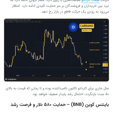
حرکت
قیمت کاردانو
شباهت‌هایی با ریپل دارد؛ فشار نزولی ادامه دارد اما
نبرد بین خریداران و فروشندگان بر سر حمایت کلیدی ادامه دارد. انتظار
می‌رود به زودی یک حرکت قاطع در بازار رخ دهد.
سال جاری برای کاردانو تاکنون ناامیدکننده بوده و تا زمانی که قیمت به بالای
۵۰ سنت بازنگردد، احتمال رشد پایدار ضعیف خواهد بود.
بایننس کوین (BNB) – حمایت ۵۸۰ دلار و فرصت رشد