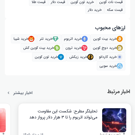
قیمت نات کوین
خرید تون کوین
قیمت دلار
قیمت طلا
قیمت سکه
خرید دلار
ارز‌های محبوب
خرید بیت کوین
خرید اتریوم
خرید تتر
خرید شیبا
خرید دوج کوین
خرید ترون
خرید بیت کوین کش
خرید کاردانو
خرید زیکش
خرید تون کوین
خرید سویی
اخبار مرتبط
اخبار بیشتر
تحلیلگر مطرح: شکست این مقاومت
می‌تواند اتریوم را تا ۳ هزار دلار پرواز دهد
تحریریه تبدیل
۱۶ مرداد ۱۴۰۵