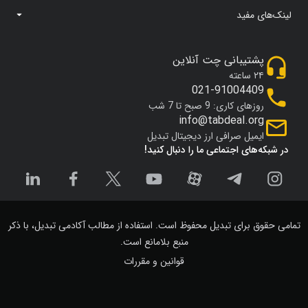
لینک‌های مفید
پشتیبانی چت آنلاین
۲۴ ساعته
021-91004409
روزهای کاری: 9 صبح تا 7 شب
info@tabdeal.org
ایمیل صرافی ارز دیجیتال تبدیل
در شبکه‌های اجتماعی ما را دنبال کنید!
تمامی حقوق برای تبدیل محفوظ است. استفاده از مطالب آکادمی تبدیل، با ذکر
منبع بلامانع است.
قوانین و مقررات