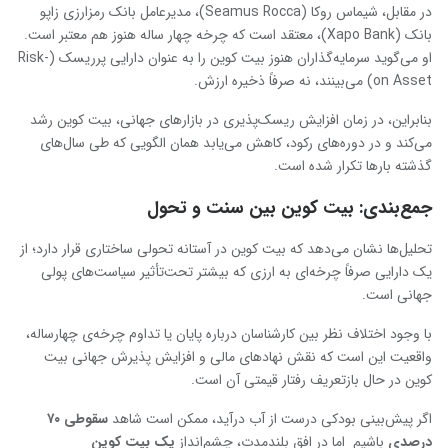
در مقابل، شیماس روکا (Seamus Rocca)، مدیرعامل بانک رمزارزی زاپو
بانک (Xapo Bank)، معتقد است که چرخه‌ چهار ساله هنوز هم معتبر است.
او می‌گوید سرمایه‌گذاران هنوز بیت‌ کوین را به عنوان دارایی پرریسک (Risk-
on Asset) می‌بینند، نه صرفاً ذخیره ارزش.
بنابراین، در زمان افزایش ریسک‌پذیری در بازارهای جهانی، بیت‌ کوین رشد
می‌کند و در دوره‌های رکود، کاهش می‌یابد همان الگویی که طی سال‌های
گذشته بارها تکرار شده است.
جمع‌بندی: بیت ‌کوین بین سنت و تحول
تحلیل‌ها نشان می‌دهد که بیت ‌کوین در آستانه‌ تحولی ساختاری قرار دارد؛ از
یک دارایی صرفاً چرخه‌ای به ارزی که بیشتر تحت‌تأثیر سیاست‌های پولی
جهانی است.
با وجود اختلاف نظر بین کارشناسان درباره پایان یا تداوم چرخه‌ی چهارساله،
واقعیت این است که نقش نهادهای مالی و افزایش پذیرش جهانی بیت‌
کوین در حال بازتعریف رفتار قیمتی آن است.
اگر پیش‌بینی بودکی درست از آب درآید، ممکن است شاهد
سقوطی ۷۰
درصدی
باشیم اما در افق بلندمدت، چشم‌انداز
یک بیت‌ کوین