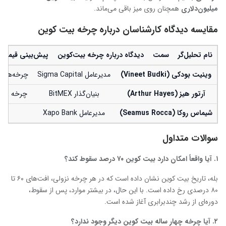
میلیون‌دلاری
همچنان روی میز باقی می‌ماند.
مقایسه دیدگاه کارشناسان درباره چرخه بیت ‌کوین
نام تحلیل‌گر
سمت
دیدگاه درباره چرخه بیت‌کوین
پیش‌بینی قیمت
وینیت بودکی
(Vineet Budki)
مدیرعامل Sigma Capital
چرخه‌ها اد
آرتور هیز
(Arthur Hayes)
بنیان‌گذار BitMEX
چرخه ۴ ساله به پایان رسیده، تأثیر عوامل کلان بیشتر است
شیماس روکا
(Seamus Rocca)
مدیرعامل Xapo Bank
سوالات متداول
۱
.
آیا واقعاً امکان دارد بیت‌ کوین ۷۰ درصد سقوط کند؟
بله، تاریخ بیت‌ کوین نشان داده است که در هر چرخه‌ نزولی، افت‌های ۶۰ تا
۸۰ درصدی رخ داده است. با این حال، در بیشتر موارد، پس از سقوط،
دوره‌ای از رشد چندبرابری آغاز شده است.
۲
.
آیا چرخه چهار ساله بیت ‌کوین دیگر وجود ندارد؟