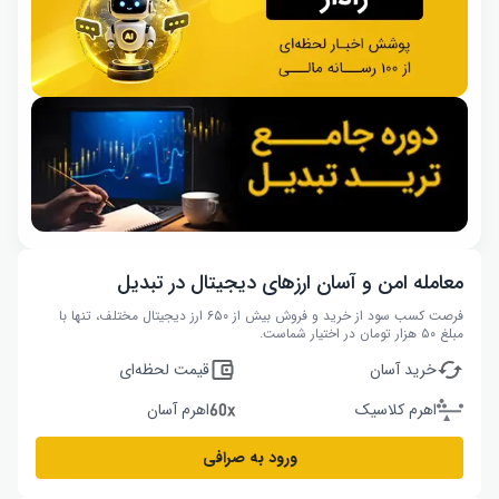
معامله امن و آسان ارزهای دیجیتال در تبدیل
فرصت کسب سود از خرید و فروش بیش از ۶۵۰ ارز دیجیتال مختلف، تنها با
مبلغ ۵۰ هزار تومان در اختیار شماست.
خرید آسان
قیمت لحظه‌ای
اهرم کلاسیک
اهرم آسان
ورود به صرافی