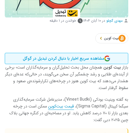
مهدی گچلو
در
۱۰ آبان ۱۴۰۴
خواندن در ۱ دقیقه
بیت کوین
مشاهده سریع اخبار با دنبال کردن تبدیل در گوگل
بازار
بیت‌ کوین
همچنان محل بحث تحلیل‌گران و سرمایه‌گذاران است؛ برخی
از آینده‌ای طلایی و رشد چشمگیر آن سخن می‌گویند، در حالی‌که عده‌ای دیگر
هشدار می‌دهند که بیت‌ کوین هنوز در چرخه‌های تکرارشونده‌ی صعود و
سقوط گرفتار است.
به گفته‌ وینیت بودکی (Vineet Budki)، مدیرعامل شرکت سرمایه‌گذاری
سیگما کپیتال (Sigma Capital)،
قیمت بیت‌کوین
ممکن است در چرخه
بعدی بازار تا ۷۰ درصد کاهش یابد. او در مصاحبه‌ای در کنگره جهانی بلاک
‌چین ۲۰۲۵ دبی گفت: