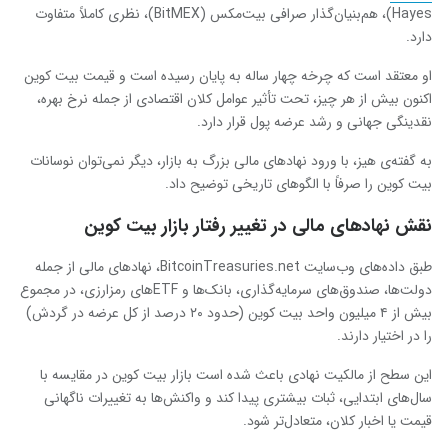
Hayes)، هم‌بنیان‌گذار صرافی بیت‌مکس (BitMEX)، نظری کاملاً متفاوت
دارد.
او معتقد است که چرخه‌ چهار ساله به پایان رسیده است و قیمت بیت‌ کوین
اکنون بیش از هر چیز، تحت تأثیر عوامل کلان اقتصادی از جمله نرخ بهره،
نقدینگی جهانی و رشد عرضه پول قرار دارد.
به گفته‌ی هیز، با ورود نهادهای مالی بزرگ به بازار، دیگر نمی‌توان نوسانات
بیت ‌کوین را صرفاً با الگوهای تاریخی توضیح داد.
نقش نهادهای مالی در تغییر رفتار بازار بیت‌ کوین
طبق داده‌های وب‌سایت BitcoinTreasuries.net، نهادهای مالی از جمله
دولت‌ها، صندوق‌های سرمایه‌گذاری، بانک‌ها و ETFهای رمزارزی، در مجموع
بیش از ۴ میلیون واحد بیت ‌کوین (حدود ۲۰ درصد از کل عرضه در گردش)
را در اختیار دارند.
این سطح از مالکیت نهادی باعث شده است بازار بیت ‌کوین در مقایسه با
سال‌های ابتدایی، ثبات بیشتری پیدا کند و واکنش‌ها به تغییرات ناگهانی
قیمت یا اخبار کلان، متعادل‌تر شود.