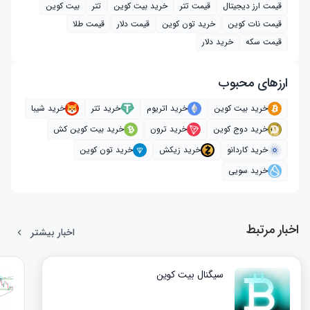
قیمت ارز دیجیتال
قیمت تتر
خرید بیت‌ کوین
تتر
بیت کوین
قیمت نات کوین
خرید تون کوین
قیمت دلار
قیمت طلا
قیمت سکه
خرید دلار
ارز‌های محبوب
خرید بیت کوین
خرید اتریوم
خرید تتر
خرید شیبا
خرید دوج کوین
خرید ترون
خرید بیت کوین کش
خرید کاردانو
خرید زیکش
خرید تون کوین
خرید سویی
اخبار مرتبط
اخبار بیشتر
سیگنال بیت‌ کوین