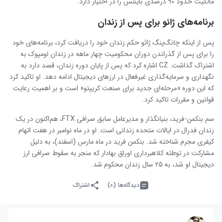
مالکیت حدود ۹۰ درصدی بایننس را در اختیار دارد.
برنامه‌های ژائو برای پس از زندان
پس از اینکه چانگ‌پنگ ژائو حکم زندان خود را دریافت کرد، برنامه‌های خود
را برای پس از گذراندن دوران محکومیت چهار ماهه در زندان لومپوک به
اشتراک گذاشت. CZ اشاره کرد که پس از پایان دوره زندان، قصد دارد به
نگهداری و سرمایه‌گذاری غیرفعال در ارزهای دیجیتال ادامه دهد. او تاکید کرد
که این دوره «مرحله‌ای جدید برای صنعت کریپتو» است و بر اهمیت رعایت
قوانین و مقررات تاکید کرد.
سم بنکمن-فرید، بنیانگذار و مدیرعامل سابق صرافی FTX، هم‌اکنون در یک
زندان فدرال در ایالات متحده زندانی است. او در ماه نوامبر در هفت اتهام
کیفری مجرم شناخته شد. بنکمن فرید در ماه مارس (اسفند)، به دلیل
مشارکت در توطئه کلاهبرداری اوراق بهادار که منجر به سقوط صرافی ارز
دیجیتال او شد، به ۲۵ سال زندان محکوم شد.
دیدگاه‌ها (۰)
اشتراک