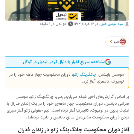
سید موسی علوی
در
۱۲ خرداد ۱۴۰۳
خواندن در ۱ دقیقه
سی
مشاهده سریع اخبار با دنبال کردن تبدیل در گوگل
موسس بایننس،
چانگ‌پنگ ژائو
، دوران محکومیت چهار ماهه خود را در
لومپوک، کالیفرنیا آغاز کرد.
بر اساس گزارش‌های اخیر شبکه سی‌ان‌بی‌سی، چانگ‌پنگ ژائو، موسس
صرافی بایننس، دوران محکومیت چهار ماهه‌ی خود را در یک زندان فدرال با
امنیت پایین در لومپوک، کالیفرنیا آغاز کرده است. تیم حقوقی ژائو آغاز سپری
کردن دوران محکومیت مدیرعامل سابق بایننس را تایید کرده‌اند.
آغاز دوران محکومیت چانگ‌پنگ ژائو در زندان فدرال