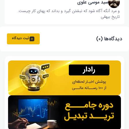
سید موسی علوی
و مرد آنگه آگاه شود که نبشتن گیرد و بداند که پهنای کار چیست‌.
تاریخ بیهقی
دیدگاه‌ها (۰)
ثبت دیدگاه