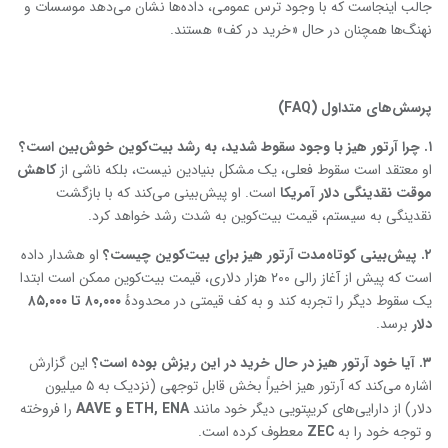
جالب اینجاست که با وجود ترس عمومی، داده‌ها نشان می‌دهد موسسات و
نهنگ‌ها همچنان در حال «خرید در کف» هستند.
پرسش‌های متداول
(FAQ)
۱
. چرا آرتور هیز با وجود سقوط شدید، به رشد بیت‌کوین خوش‌بین است؟
او معتقد است سقوط فعلی، یک مشکل بنیادین نیست، بلکه ناشی از
کاهش
موقت نقدینگی دلار آمریکا
است. او پیش‌بینی می‌کند که با بازگشت
نقدینگی به سیستم، قیمت بیت‌کوین به شدت رشد خواهد کرد.
۲
. پیش‌بینی کوتاه‌مدت آرتور هیز برای بیت‌کوین چیست؟
او هشدار داده
است که پیش از آغاز رالی ۲۰۰ هزار دلاری، قیمت بیت‌کوین ممکن است ابتدا
یک سقوط دیگر را تجربه کند و به کف قیمتی در محدودهٔ
۸۰,۰۰۰
تا
۸۵,۰۰۰
دلار
برسد.
۳
. آیا خود آرتور هیز در حال خرید در این ریزش بوده است؟
این گزارش
اشاره می‌کند که آرتور هیز اخیراً بخش قابل توجهی (نزدیک به ۵ میلیون
دلار) از دارایی‌های کریپتویی دیگر خود مانند
ETH, ENA و
AAVE
را فروخته
و توجه خود را به
ZEC
معطوف کرده است.