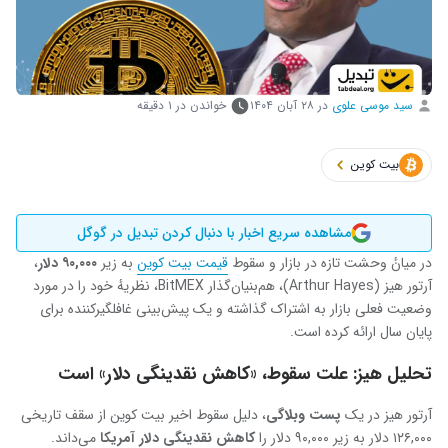
سید موسی علوی
در
۲۸ آبان ۱۴۰۴
خواندن در ۱ دقیقه
بیت کوین
مشاهده سریع اخبار با دنبال کردن تبدیل در گوگل
در میانٔ وحشت تازه در بازار و سقوط
قیمت بیت‌ کوین
به زیر
۹۰,۰۰۰
دلار
،
آرتور هیز (Arthur Hayes)، هم‌بنیان‌گذار BitMEX، نظریهٔ خود را در مورد
وضعیت فعلی بازار به اشتراک گذاشته و یک پیش‌بینی غافلگیرکننده برای
پایان سال ارائه کرده است.
تحلیل هیز: علت سقوط، «کاهش نقدینگی دلار» است
آرتور هیز در یک
پست وبلاگی
، دلیل سقوط اخیر بیت ‌کوین از سقف تاریخی
۱۲۶,۰۰۰ دلار به زیر ۹۰,۰۰۰ دلار را
کاهش نقدینگی دلار آمریکا
می‌داند.