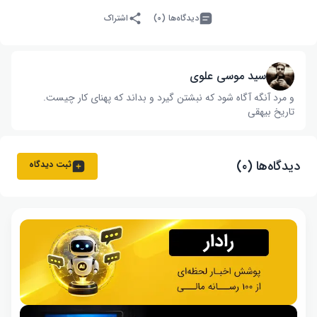
دیدگاه‌ها (۰)
اشتراک
سید موسی علوی
و مرد آنگه آگاه شود که نبشتن گیرد و بداند که پهنای کار چیست‌.
تاریخ بیهقی
دیدگاه‌ها (۰)
ثبت دیدگاه