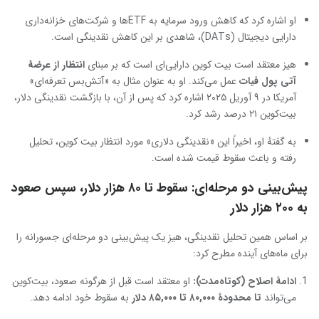
او اشاره کرد که کاهش ورود سرمایه به ETFها و شرکت‌های خزانه‌داری
دارایی دیجیتال (DATs)، شاهدی بر این کاهش نقدینگی است.
هیز معتقد است بیت‌ کوین دارایی‌ای است که بر مبنای
انتظار از عرضهٔ
آتی پول فیات
عمل می‌کند. او به عنوان مثال به «آتش‌بس تعرفه‌ای»
آمریکا در ۹ آوریل ۲۰۲۵ اشاره کرد که پس از آن، با بازگشت نقدینگی دلار،
بیت‌کوین ۲۱ درصد رشد کرد.
به گفتهٔ او، اخیراً این «نقدینگی دلاری» مورد انتظار بیت ‌کوین، تحلیل
رفته و باعث سقوط قیمت شده است.
پیش‌بینی دو مرحله‌ای: سقوط تا ۸۰ هزار دلار، سپس صعود
به ۲۰۰ هزار دلار
بر اساس همین تحلیل نقدینگی، هیز یک پیش‌بینی دو مرحله‌ای جسورانه را
برای ماه‌های آینده مطرح کرد:
ادامهٔ اصلاح (کوتاه‌مدت)
:
او معتقد است قبل از هرگونه صعود، بیت‌کوین
می‌تواند
تا محدودهٔ
۸۰,۰۰۰ تا
۸۵,۰۰۰ دلار
به سقوط خود ادامه دهد.