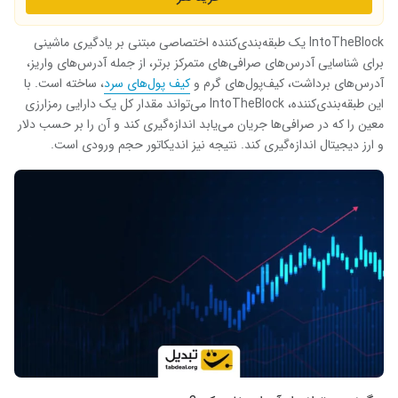
IntoTheBlock یک طبقه‌بندی‌کننده اختصاصی مبتنی بر یادگیری ماشینی
برای شناسایی آدرس‌های صرافی‌های متمرکز برتر، از جمله آدرس‌های واریز،
آدرس‌های برداشت، کیف‌پول‌های گرم و
کیف پول‌های سرد
، ساخته است. با
این طبقه‌بندی‌کننده، IntoTheBlock می‌تواند مقدار کل یک دارایی رمزارزی
معین را که در صرافی‌ها جریان می‌یابد اندازه‌گیری کند و آن را بر حسب دلار
و ارز دیجیتال اندازه‌گیری کند. نتیجه نیز اندیکاتور حجم ورودی است.