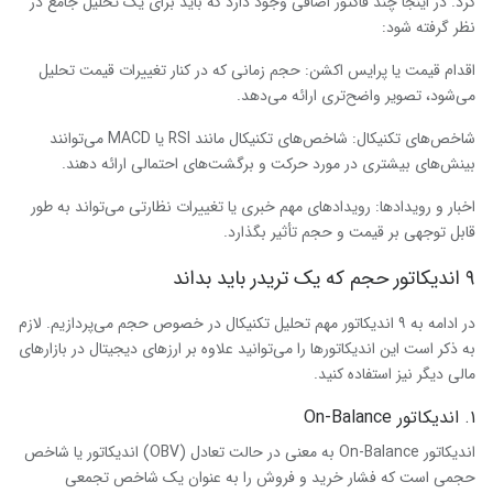
کرد. در اینجا چند فاکتور اضافی وجود دارد که باید برای یک تحلیل جامع در
نظر گرفته شود:
اقدام قیمت یا پرایس اکشن: حجم زمانی که در کنار تغییرات قیمت تحلیل
می‌شود، تصویر واضح‌تری ارائه می‌دهد.
شاخص‌های تکنیکال: شاخص‌های تکنیکال مانند RSI یا MACD می‌توانند
بینش‌های بیشتری در مورد حرکت و برگشت‌های احتمالی ارائه دهند.
اخبار و رویدادها: رویدادهای مهم خبری یا تغییرات نظارتی می‌تواند به طور
قابل توجهی بر قیمت و حجم تأثیر بگذارد.
۹ اندیکاتور حجم که یک تریدر باید بداند
در ادامه به ۹ اندیکاتور مهم تحلیل تکنیکال در خصوص حجم می‌پردازیم. لازم
به ذکر است این اندیکاتورها را می‌توانید علاوه بر ارزهای دیجیتال در بازارهای
مالی دیگر نیز استفاده کنید.
۱. اندیکاتور On-Balance
اندیکاتور On-Balance به معنی در حالت تعادل (OBV) اندیکاتور یا شاخص
حجمی است که فشار خرید و فروش را به عنوان یک شاخص تجمعی