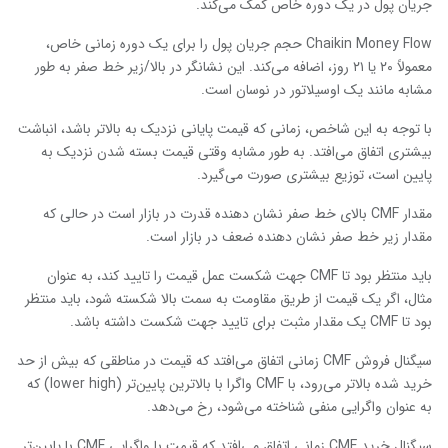
جریان پول در یک دوره خاص کمک می‌کند.
Chaikin Money Flow حجم جریان پول را برای یک دوره زمانی خاص،
معمولاً ۲۰ یا ۲۱ روز، اضافه می‌کند. این نشانگر در بالا/زیر خط صفر به طور
مشابه مانند یک اوسیلاتور در نوسان است.
با توجه به این شاخص، زمانی که قیمت پایانی نزدیک به بالاتر باشد، انباشت
بیشتری اتفاق می‌افتد. به طور مشابه وقتی قیمت بسته شدن نزدیک به
پایین است، توزیع بیشتری صورت می‌گیرد.
مقدار CMF بالای خط صفر نشان دهنده قدرت در بازار است در حالی که
مقدار زیر خط صفر نشان دهنده ضعف در بازار است.
باید منتظر بود تا CMF جهت شکست عمل قیمت را تایید کند، به عنوان
مثال، اگر یک قیمت از طریق مقاومت به سمت بالا شکسته شود، باید منتظر
بود تا CMF یک مقدار مثبت برای تایید جهت شکست داشته باشد.
سیگنال فروش CMF زمانی اتفاق می‌افتد که قیمت در مناطقی که بیش از حد
خرید شده بالاتر می‌رود، با CMF واگرا با بالاترین پایین‌تر (lower high) که
به عنوان واگرایی منفی شناخته می‌شود، رخ می‌دهد.
سیگنال خرید CMF زمانی اتفاق می‌افتد که قیمت با واگرایی CMF با پایین‌تر