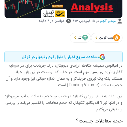
مهدی گچلو
در
۱۵ فروردین ۱۴۰۳
خواندن در ۴ دقیقه
بیت کوین
تتر
مشاهده سریع اخبار با دنبال کردن تبدیل در گوگل
در اقیانوس همیشه متلاطم ارزهای دیجیتال، درک جریانات برای هر سرمایه
گذار یا تریدری بسیار مهم است. در حالی که نوسانات در این بازار حیاتی
هستند بلکه یک نیروی ظریف‌تر و به همان اندازه حیاتی نیز وجود دارد و آن
حجم معاملات (Trading Volume) است.
این مقاله به تمام مواردی که باید در خصوص حجم معاملات بدانید می‌پردازد
و در انتها نیز ۹ اندیکاتور تکنیکال که حجم معاملات را تفسیر می‌کند را بررسی
و معرفی می‌کنیم.
حجم معاملات چیست؟