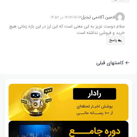
ادمین آکادمی تبدیل
۱۴۰۳/۰۶/۱۳ در ۱۴:۵۲
سلام دوست عزیز به این معنی است که این ارز در این بازه زمانی هیچ
خرید و فروشی نداشته است.
پاسخ
← کامنتهای قبلی