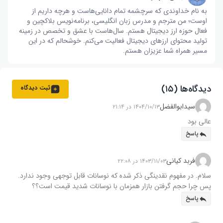
به نام خداوندی که سرچشمه تمام دانایی‌هاست و هرچه داریم از
اوست؛ من مترجم و مدرس زبان انگلیسی، برنامه‌نویس بلاکچین و
فعال حوزه ارز دیجیتال هستم. سال‌هاست با عشق و تخصص در زمینه
تولید محتوای ارزهای دیجیتال فعالیت می‌کنم. خوشحالم که در این
مسیر همراه شما عزیزان هستم.
دیدگاه‌ها (۱۵)
ثبت دیدگاه
سيدابوالفضل
۱۴۰۴/۱۰/۱۳ در ۲۱:۱۴
عالی بود
پاسخ
فربد کیانی
۱۴۰۳/۱۱/۰۳ در ۲۲:۰۸
سلام. در مفهوم نقدینگی ذکر شده که نوسانات قابل توجهی وجود ندارد.
پس چرا حجم گرفتن بازار همزمان با نوسانات شدید قیمت است؟؟
پاسخ