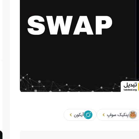
پنکیک سواپ
آیکون