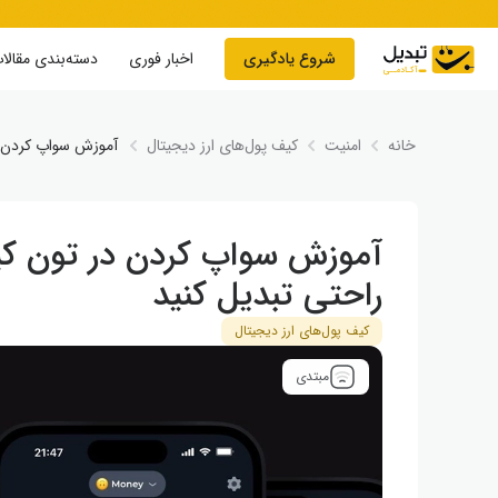
Skip to conten
شروع یادگیری
اخبار فوری
دسته‌بندی مقالا
خانه
امنیت
کیف پول‌های ارز دیجیتال
آموزش سواپ کردن در
آموزش سواپ کردن در تون کیپر
راحتی تبدیل کنید
کیف پول‌های ارز دیجیتال
مبتدی