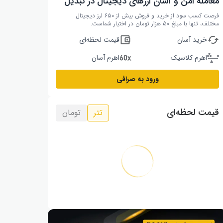
معامله امن و آسان ارزهای دیجیتال در تبدیل
فرصت کسب سود از خرید و فروش بیش از ۶۵۰ ارز دیجیتال
مختلف، تنها با مبلغ ۵۰ هزار تومان در اختیار شماست.
خرید آسان
قیمت لحظه‌ای
اهرم کلاسیک
اهرم آسان
ورود به صرافی
قیمت لحظه‌ای
تتر
تومان