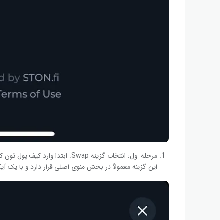
این گزینه معمولاً در بخش منوی اصلی قرار دارد و با