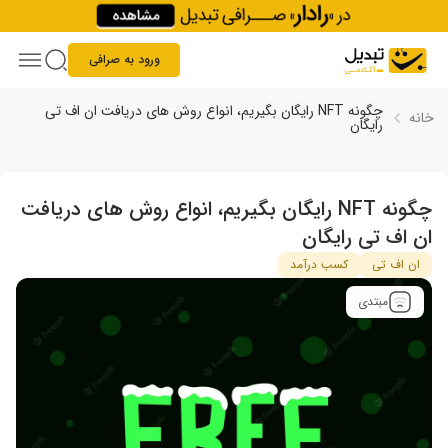
Skip to conten
ورود به صرافی
چگونه NFT رایگان بگیریم، انواع روش های دریافت ان اف تی
خانه
رایگان
چگونه NFT رایگان بگیریم، انواع روش های دریافت
ان اف تی رایگان
ان اف تی
کسب درآمد
مبتدی