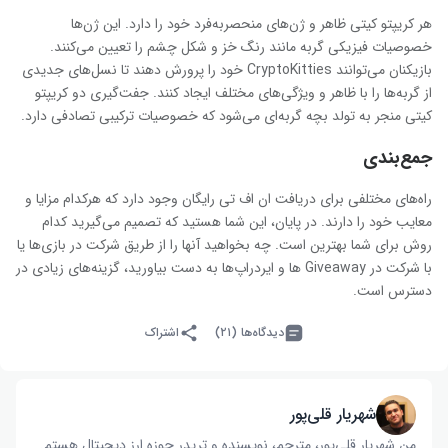
هر کریپتو کیتی ظاهر و ژن‌های منحصربه‌فرد خود را دارد. این ژن‌ها
خصوصیات فیزیکی گربه مانند رنگ خز و شکل چشم را تعیین می‌کنند.
بازیکنان می‌توانند CryptoKitties خود را پرورش دهند تا نسل‌های جدیدی
از گربه‌ها را با ظاهر و ویژگی‌های مختلف ایجاد کنند. جفت‌گیری دو کریپتو
کیتی منجر به تولد بچه گربه‌ای می‌شود که خصوصیات ترکیبی تصادفی دارد.
جمع‌بندی
راه‌های مختلفی برای دریافت ان اف تی رایگان وجود دارد که هرکدام مزایا و
معایب خود را دارند. در پایان، این شما هستید که تصمیم می‌گیرید کدام
روش برای شما بهترین است. چه بخواهید آنها را از طریق شرکت در بازی‌ها یا
با شرکت در Giveaway ها و ایردراپ‌ها به دست بیاورید، گزینه‌های زیادی در
دسترس است.
دیدگاه‌ها (۲۱)
اشتراک
شهریار قلی‌پور
من شهریار قلی‌پور، مترجم، نویسنده و تریدر حوزه ارز دیجیتال هستم.