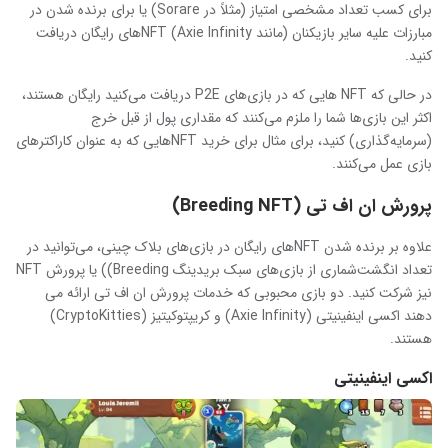
برای کسب تعداد مشخصی امتیاز (مثلاً در Sorare) یا برای برنده شدن در
مبارزات علیه سایر بازیکنان (مانند Axie Infinity) NFT‌های رایگان دریافت
کنید.
در حالی که NFT هایی که در بازی‌های P2E دریافت می‌کنید رایگان هستند،
اکثر این بازی‌ها شما را ملزم می‌کنند که مقداری پول از قبل خرج
(سرمایه‌گذاری) کنید، برای مثال برای خرید NFT‌هایی که به عنوان کاراکترهای
بازی عمل می‌کنند.
پرورش ان اف تی (Breeding NFT)
علاوه بر برنده شدن NFTهای رایگان در بازی‌های بلاک چینی، می‌توانید در
تعداد انگشت‌شماری از بازی‌های سبک بریدینگ Breeding)) یا پرورش NFT
نیز شرکت کنید. دو بازی محبوبی که خدمات پرورش ان اف تی ارائه می
دهند اکسی اینفینیتی (Axie Infinity) و کریپتوکیتیز (CryptoKitties)
هستند.
اکسی اینفینیتی