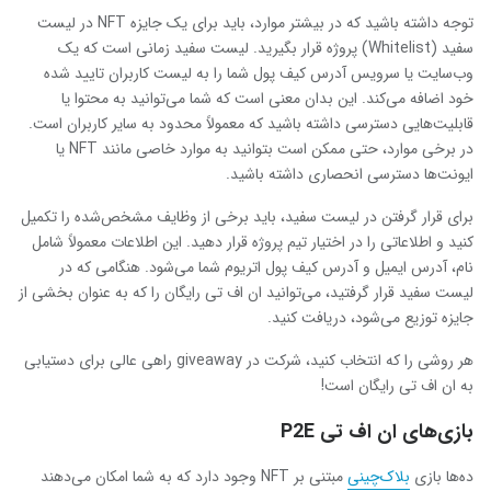
توجه داشته باشید که در بیشتر موارد، باید برای یک جایزه NFT در لیست
سفید (Whitelist) پروژه قرار بگیرید. لیست سفید زمانی است که یک
وب‌سایت یا سرویس آدرس کیف پول شما را به لیست کاربران تایید شده
خود اضافه می‌کند. این بدان معنی است که شما می‌توانید به محتوا یا
قابلیت‌هایی دسترسی داشته باشید که معمولاً محدود به سایر کاربران است.
در برخی موارد، حتی ممکن است بتوانید به موارد خاصی مانند NFT یا
ایونت‌ها دسترسی انحصاری داشته باشید.
برای قرار گرفتن در لیست سفید، باید برخی از وظایف مشخص‌شده را تکمیل
کنید و اطلاعاتی را در اختیار تیم پروژه قرار دهید. این اطلاعات معمولاً شامل
نام، آدرس ایمیل و آدرس کیف پول اتریوم شما می‌شود. هنگامی که در
لیست سفید قرار گرفتید، می‌توانید ان اف تی رایگان را که به عنوان بخشی از
جایزه توزیع می‌شود، دریافت کنید.
هر روشی را که انتخاب کنید، شرکت در giveaway راهی عالی برای دستیابی
به ان اف تی رایگان است!
بازی‌های ان اف تی P2E
ده‌ها بازی
بلاک‌چینی
مبتنی بر NFT وجود دارد که به شما امکان می‌دهند