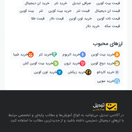
قیمت بیت کوین
صرافی تبدیل
خرید تتر
خرید ارز دیجیتال
قیمت ارز دیجیتال
قیمت تتر
خرید بیت‌ کوین
تتر
بیت کوین
قیمت نات کوین
خرید تون کوین
قیمت دلار
قیمت طلا
قیمت سکه
خرید دلار
ارز‌های محبوب
خرید بیت کوین
خرید اتریوم
خرید تتر
خرید شیبا
خرید دوج کوین
خرید ترون
خرید بیت کوین کش
خرید کاردانو
خرید زیکش
خرید تون کوین
خرید سویی
در آکادمی تبدیل، می‌توانید به انواع آموزش‌ها و مطالب پایه‌ای و تخصصی مرتبط
با ارزهای دیجیتال دسترسی داشته باشید و از جدیدترین مطالب ما استفاده کنید.