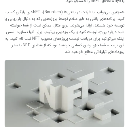
یا «NFT giveaway» را جستجو کنید.
همچنین می‌توانید با شرکت در بانتی‌ها (Bounties)، NFT‌های رایگان کسب
کنید. برنامه‌های بانتی‌ به طور منظم توسط پروژه‌هایی که به دنبال بازاریابی یا
توسعه خود هستند، ارائه می‌شوند. برای مثال، ممکن است از شما خواسته
شود درباره پروژه توییت کنید یا یک ویدیوی یوتیوب برای آنها بسازید. ضمن
اینکه می‌توانید برای دریافت لیست پروژه‌های محبوب NFT ثبت نام کنید. به
این ترتیب، شما جزو اولین کسانی خواهید بود که از هدایای NFT یا سایر
رویدادهای تبلیغاتی مطلع خواهید شد.