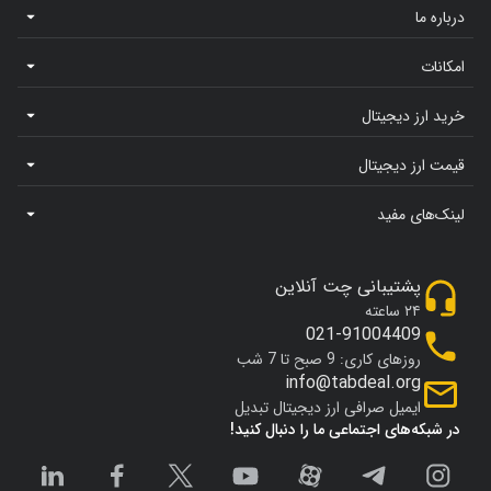
درباره ما
امکانات
خرید ارز دیجیتال
قیمت ارز دیجیتال
لینک‌های مفید
پشتیبانی چت آنلاین
۲۴ ساعته
021-91004409
روزهای کاری: 9 صبح تا 7 شب
info@tabdeal.org
ایمیل صرافی ارز دیجیتال تبدیل
در شبکه‌های اجتماعی ما را دنبال کنید!