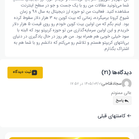
شما می‌تونید مقالات من رو با یک جست و جو در سطح اینترنت
مشاهده کنید. فعالیت من تو حوزه ارز دیجیتال به سال ۹۸ و زمان
شیوع کرونا برمیگرده، زمانی که بیت کوین به ۳ هزار دلار سقوط کرده
بود. اینم بگم که من اولین بیت کوین خودم رو روی قیمت ۵ هزار دلار
خریدم و این اولین سرمایه‌گذاری من تو حوزه کریپتو بود که البته با
سود خیلی خوبی هم همراه بود. من هر روز در حال یادگیری در دنیای
بی‌انتهای کریپتو هستم و تلاشم رو می‌کنم که دانشم رو با شما هم به
اشتراک بگذارم.
دیدگاه‌ها (۲۱)
ثبت دیدگاه
سجادفتاحی
۱۴۰۵/۰۳/۰۱ در ۱۷:۵۲
عالی ممنونم
پاسخ
← کامنتهای قبلی