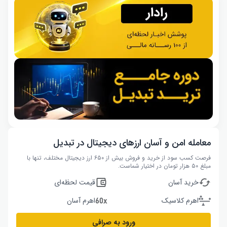
معامله امن و آسان ارزهای دیجیتال در تبدیل
فرصت کسب سود از خرید و فروش بیش از ۶۵۰ ارز دیجیتال مختلف، تنها با
مبلغ ۵۰ هزار تومان در اختیار شماست.
خرید آسان
قیمت لحظه‌ای
اهرم کلاسیک
اهرم آسان
ورود به صرافی