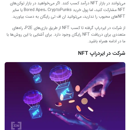
می‌توانند در بازار NFT درآمد کسب کنند. اگر می‌خواهید در بازار توکن‌های
NFT مشارکت کنید، اما پول خرید Bored Apes، CryptoPunks یا سایر
NFT‌های محبوب را ندارید، می‌توانید ان اف تی رایگان به دست بیاورید.
از شرکت در ایردراپ گرفته تا کسب NFT از طریق بازی‌های P2E، راه‌های
متعددی برای دریافت NFT رایگان وجود دارد. برای آشنایی با این روش‌ها با
ما در ادامه همراه باشید.
شرکت در ایردراپ‌ NFT