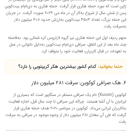
ژاپن است که مورد حمله هکری قرار گرفت. حمله هکری به دی‌ام‌ام بیت‌کوین
پس از شش سال از شروع به‌کار آن در ماه می ۲۰۲۴ صورت گرفت. در جریان
این حمله بزرگ، تعداد ۴۵۰۳ بیت‌کوین به‌ارزش حدود ۳۰۸ میلیون دلار
به‌سرقت رفت.
متهم ردیف اول این حمله هکری نیز گروه لازاروس کره شمالی بود. به‌فاصله
چند ماه بعد از این اتفاق، صرافی دی‌ام‌ام بیت‌کوین به‌دلیل ناتوانی در عمل
به تعهدات در قبال کاربران، فعالیت خود را متوقف کرد.
حتما بخوانید:
کدام کشور بیشترین هکر کریپتویی را دارد؟
۶. هک صرافی کوکوین: سرقت ۲۸۱ میلیون دلار
کوکوین (Kucoin) نام یک صرافی مستقر در سنگاپور است که بسیاری از
ایرانیان با آن آشنا هستند. چراکه این صرافی تا چند سال قبل، اجازه فعالیت
به‌کاربران ایرانی می‌داد. کوکوین در سپتامبر ۲۰۲۰ هدف حمله هکری قرار
گرفت که طی آن معادل ۲۸۱ میلیون دلار از وجوه موجود در صرافی به سرقت
رفت.