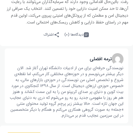
رفت. بااین‌حال اقداماتی وجود دارند که سرمایه‌گذاران می‌توانند با رعایت
آن‌ها، تا حد ممکن امنیت دارایی خود را تضمین کنند. انتخاب یک صرافی ارز
دیجیتال امن و مطمئن که از پروتکل‌های امنیتی پیروی می‌کند، اولین قدم
مهم در راستای حفظ دارایی و کاهش ریسک‌های احتمالی است.
دیدگاه‌ها (۰)
اشتراک
ترمه افضلی
نویسندگی حرفه‌ای برای من از ادبیات دانشگاه تهران آغاز شد. الان
دیگر بیشتر می‌نویسم و در حوزه‌های مختلفی کار می‌کنم، اما نقطه‌ی
شروع و تخصص اصلی من نویسندگی در حوزه‌ی بازار‌های مالی، به
خصوص حوزه‌ی ارز‌های دیجیتال است. از سال ۱۳۹۸ کنجکاوی در مورد
بیت کوین و دنیای پر صدای کریپتو من را به این سمت کشاند و هنوز
هم هر روز با مفهومی جدید رو به رو می‌شوم که دری به دنیای عجایب
این جهان تازه است. حالا بیشتر زیر پرچم گروه تولید محتوای متنی
«جمله» به صورت گروهی همکاری می‌کنم و همگام با دیگر متخصصین
در این سرزمین عجایب قدم بر می‌دارم.