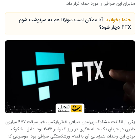
مدیران این صرافی را مورد حمله قرار داد.
حتما بخوانید:
آیا ممکن است سولانا هم به سرنوشت شوم
FTX دچار شود؟
یکی از اتفاقات مشکوک پیرامون صرافی اف‌تی‌ایکس، خبر سرقت ۴۷۷ میلیون
دلاری در جریان یک حمله هکری در روز ۱۱ نوامبر ۲۰۲۲ بود. دلیل مشکوک
بودن این رخداد، همزمانی آن با اعلام ورشکستگی صرافی بود. موضوعی که