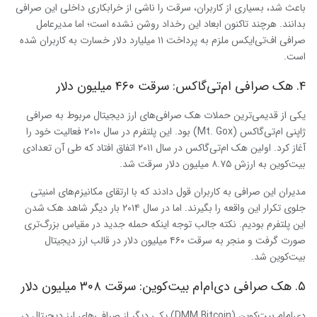
باعث شد، بسیاری از کاربران، سرقت را ناشی از خرابکاری داخلی این صرافی
بدانند. هرچند تاکنون ابعاد این رخداد روشن نشده است؛ اما مدیرعامل
صرافی اف‌تی‌ایکس ملزم به پرداخت ۱۱ میلیارد دلار خسارت به کاربران شده
است.
۴. هک صرافی ام‌تی‌گاکس: سرقت ۴۶۰ میلیون دلار
یکی از قدیمی‌ترین حملات هک صرافی‌های ارز دیجیتال مربوط به صرافی
ژاپنی ام‌تی‌گاکس (Mt. Gox) بود. این پلتفرم در سال ۲۰۱۰ فعالیت خود را
آغاز کرد. اولین هک ام‌تی‌گاکس در سال ۲۰۱۱ اتفاق افتاد که طی آن تعدادی
بیت‌کوین به ارزش ۸.۷۵ میلیون دلار سرقت شد.
مدیران این صرافی به کاربران قول دادند که با ارتقای مکانیزم‌های امنیتی
جلوی تکرار این واقعه را بگیرند. اما در سال ۲۰۱۴ بار دیگر شاهد هک شدن
این پلتفرم بودیم. نکته جالب توجه اینکه حمله جدید در مقیاس بزرگ‌تری
صورت گرفت و منجر به سرقت ۴۶۰ میلیون دلار در قالب ارز دیجیتال
بیت‌کوین شد.
۵. هک صرافی دی‌ام‌ام بیت‌کوین: سرقت ۳۰۸ میلیون دلار
دی‌ام‌ام بیت‌کوین (DMM Bitcoin) یکی دیگر از صرافی‌های ارز دیجیتال در