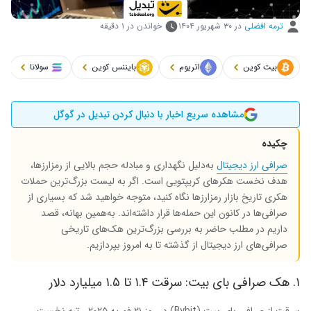
ترمه افضلی
در
۳۰ شهریور ۱۴۰۴
خواندن در ۱ دقیقه
بیت کوین
اتریوم
بایننس کوین
سولانا
مشاهده سریع اخبار با دنبال کردن تبدیل در گوگل
چکیده
صرافی ارز دیجیتال
به‌دلیل نگهداری و مبادله حجم بالایی از رمزارزها،
هدف نخست هکرهای کریپتویی است. اگر به لیست بزرگ‌ترین حملات
هکری تاریخ بازار رمزارزها نگاه کنید، متوجه خواهید شد که بسیاری از
صرافی‌ها در کانون این حمله‌ها قرار داشته‌اند. به‌همین بهانه، قصد
داریم در مطلب حاضر به بررسی بزرگ‌ترین هک‌های تاریخی
صرافی‌های ارز دیجیتال از گذشته تا به امروز بپردازیم.
۱. هک صرافی بای بیت: سرقت ۱.۴ تا ۱.۵ میلیارد دلار