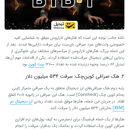
نکته جالب توجه این است که هکرهای لازاروس موفق به شناسایی کلید
خصوصی ولت‌های سرد صرافی بای‌بیت برای سرقت دارایی‌ها شدند. بعد از
این حمله بزرگ، هکرهای لازاروس از میکسرهای مختلف برای جلوگیری از
ردیابی ارزهای دیجیتال سرقت‌شده استفاده کردند. یکی از اقدامات مهم آن‌ها،
تبدیل ۸۶ درصد وجوه دزدیده شده به تعداد ۱۲۸۰۰
بیت کوین
بود.
۲. هک صرافی کوین‌چک: سرقت ۵۳۴ میلیون دلار
رتبه دوم هک صرافی‌های ارز دیجیتال متعلق به یک صرافی متمرکز ژاپنی
به‌نام کوین چک (Coincheck) است. هک این صرافی در ژانویه ۲۰۱۸ اتفاق
افتاد. در جریان این حمله، هکرها موفق شدند تعداد زیادی
ارز دیجیتال نم
(XEM)
به‌ارزش ۵۳۴ میلیون دلار را سرقت کنند.
هکرها از یک حمله فیشینگ برای دسترسی به کیف پول‌های نرم افزاری
صرافی کوین چک استفاده کردند و به‌کمک یک بدافزار، سرقت را انجام