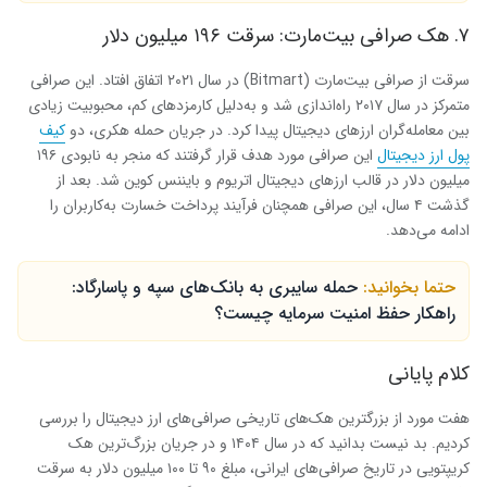
۷. هک صرافی بیت‌مارت: سرقت ۱۹۶ میلیون دلار
سرقت از صرافی بیت‌مارت (Bitmart) در سال ۲۰۲۱ اتفاق افتاد. این صرافی
متمرکز در سال ۲۰۱۷ راه‌اندازی شد و به‌دلیل کارمزدهای کم، محبوبیت زیادی
بین معامله‌گران ارزهای دیجیتال پیدا کرد. در جریان حمله هکری، دو
کیف
پول ارز دیجیتال
این صرافی مورد هدف قرار گرفتند که منجر به نابودی ۱۹۶
میلیون دلار در قالب ارزهای دیجیتال اتریوم و بایننس کوین شد. بعد از
گذشت ۴ سال، این صرافی همچنان فرآیند پرداخت خسارت به‌کاربران را
ادامه می‌دهد.
حتما بخوانید:
حمله سایبری به بانک‌های سپه و پاسارگاد:‌
راهکار حفظ امنیت سرمایه چیست؟
کلام پایانی
هفت مورد از بزرگترین هک‌های تاریخی صرافی‌های ارز دیجیتال را بررسی
کردیم. بد نیست بدانید که در سال ۱۴۰۴ و در جریان بزرگ‌ترین هک
کریپتویی در تاریخ صرافی‌های ایرانی، مبلغ ۹۰ تا ۱۰۰ میلیون دلار به سرقت