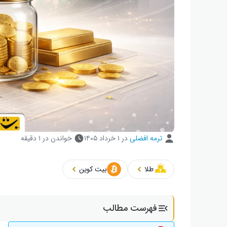
ترمه افضلی
در
۱ خرداد ۱۴۰۵
خواندن در ۱ دقیقه
طلا
بیت کوین
فهرست مطالب