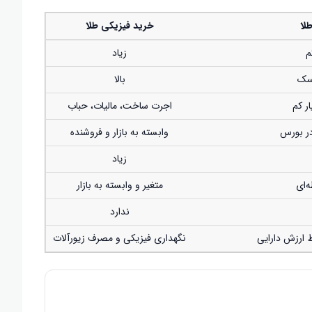
لا
خرید فیزیکی طلا
م
زیاد
سک
بالا
ر کم
اجرت ساخت، مالیات، حباب
 در بورس
وابسته به بازار و فروشنده
زیاد
ه‌ای
متغیر و وابسته به بازار
ندارد
 ارزش دارایی
نگهداری فیزیکی و مصرف زیورآلات