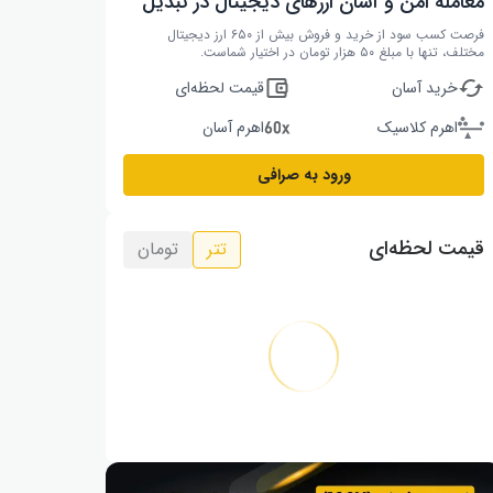
معامله امن و آسان ارزهای دیجیتال در تبدیل
فرصت کسب سود از خرید و فروش بیش از ۶۵۰ ارز دیجیتال
مختلف، تنها با مبلغ ۵۰ هزار تومان در اختیار شماست.
خرید آسان
قیمت لحظه‌ای
اهرم کلاسیک
اهرم آسان
ورود به صرافی
قیمت لحظه‌ای
تتر
تومان