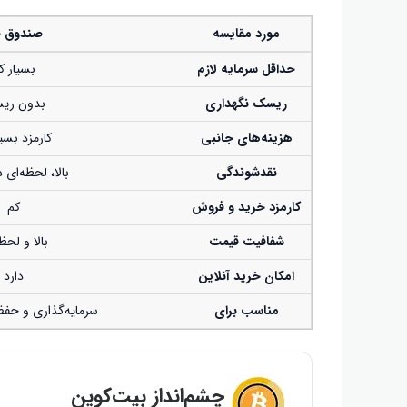
مورد مقایسه
صندوق ط
حداقل سرمایه لازم
بسیار ک
ریسک نگهداری
بدون ری
هزینه‌های جانبی
کارمزد بسیا
نقدشوندگی
بالا، لحظه‌ای
کارمزد خرید و فروش
کم
شفافیت قیمت
بالا و لحظ
امکان خرید آنلاین
دارد
مناسب برای
سرمایه‌گذاری و حفظ
چشم‌انداز بیت‌کوین