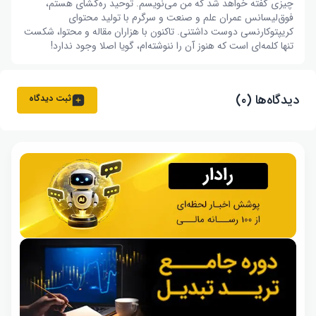
چیزی گفته خواهد شد که من می‌نویسم. توحید ره‌گشای هستم،
فوق‌لیسانس عمران علم و صنعت و سرگرم با تولید محتوای
کریپتوکارنسی دوست داشتنی. تاکنون با هزاران مقاله و محتوا، شکست
تنها کلمه‌ای است که هنوز آن را ننوشته‌ام، گویا اصلا وجود ندارد!
دیدگاه‌ها (۰)
ثبت دیدگاه