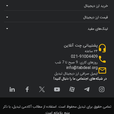
خرید ارز دیجیتال
قیمت ارز دیجیتال
لینک‌های مفید
پشتیبانی چت آنلاین
۲۴ ساعته
021-91004409
روزهای کاری: 9 صبح تا 7 شب
info@tabdeal.org
ایمیل صرافی ارز دیجیتال تبدیل
در شبکه‌های اجتماعی ما را دنبال کنید!
تمامی حقوق برای تبدیل محفوظ است. استفاده از مطالب آکادمی تبدیل، با ذکر
منبع بلامانع است.