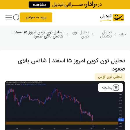
Skip to conten
ورود به صرافی
تحلیل
تحلیل تون
تحلیل تون کوین امروز ۱۵ اسفند |
خانه
تکنیکال
کوین
شانس بالای صعود
تحلیل تون کوین امروز ۱۵ اسفند | شانس بالای
صعود
تحلیل تون کوین
پیشرفته