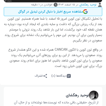
توحید رهگشای
در
۱۵ اسفند ۱۴۰۳
خواندن در ۱ دقیقه
مشاهده سریع اخبار با دنبال کردن تبدیل در گوگل
با تحلیل تکنیکال تون کوین امروز ۱۵ اسفند با شما همراه هستیم. تون کوین
بعد از یک ریزش بزرگی که داشت و سایه بلندی که ایجاد کرده بود؛ دوباره به
همان نقطه کف خود برگشت، اما این بار شاهد یک روند نزولی با مومنتم
بسیار پایین برای آن بودیم. این مهم را می‌توانیم یک نشانه برای شروع روند
صعودی در نظر بگیریم.
در واقع تون کوین با الگوی CANCAN همراه شده و این الگو هشدار شروع
روند صعودی را می‌دهد. از این رو برای روزهای آتی می‌توانیم یک روند
صعودی را برای تون کوین شاهد باشیم، اما هنوز برای اعلام روند صعودی
بزرگ برای تون کوین خیلی زود است.
دیدگاه‌ها (۰)
اشتراک
توحید رهگشای
از تاریخ، حقیقتی باقی مانده که نویسنده‌ها نوشته‌اند و از حال، آن