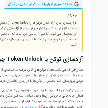
مشاهده سریع اخبار با دنبال کردن تبدیل در گوگل
چکیده
فرا رسیدن ز
دغدغه افزایش احتمالی فشار فروش پس از آزادسازی توکن‌ها 
ارز دیجیتال
می‌شود. اما سوال اساسی این است که آیا تاثیر Token Unlock روی قیمت
است؟‌ آیا در تاریخ بیش از ۱۷ ساله با
کنید.
آزادسازی توکن یا Token Unlock چیست؟
همان‌طور که می‌دانید تعداد توکن‌های قابل عرضه در بسیاری از 
پروژه‌ها، عرضه کامل توکن در همان ابتدا صورت می‌گیرد. بسیا
بومی پروژه‌شان، تنها بخشی از توکن‌ها را در زمان راه‌اندازی عرض
مابقی توکن‌ها در قالب یک یا چند مرحله زمان‌بندی‌شده توزیع م
امکان جابه‌جایی یا فروش آن‌ها وجود ندارد. البته این امکان وج
جامعه مانند تیم توسعه‌دهنده، سرمایه‌گذاران اولیه، مشاوران 
خاص مانند پرداخت پاداش، برگزاری
ایردراپ
و … به صندوق توسع