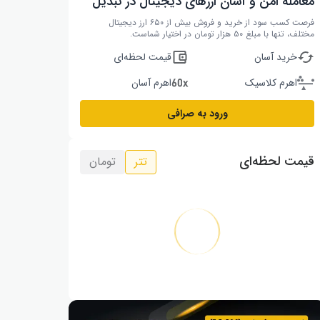
معامله امن و آسان ارزهای دیجیتال در تبدیل
فرصت کسب سود از خرید و فروش بیش از ۶۵۰ ارز دیجیتال
مختلف، تنها با مبلغ ۵۰ هزار تومان در اختیار شماست.
خرید آسان
قیمت لحظه‌ای
اهرم کلاسیک
اهرم آسان
ورود به صرافی
قیمت لحظه‌ای
تتر
تومان