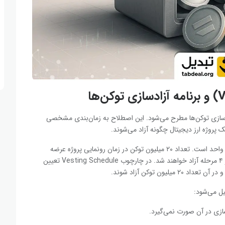
برنامه آزادسازی توکن‌ها مطرح می‌شود. این اصطلاح به زمان‌بندی مشخصی
پروژه ارز دیجیتال چگونه آزاد می‌شوند.
مثلا فرض کنید تعداد کل توکن‌های یک پروژه برابر با ۱۰۰ میلیون واحد است. تعداد ۲۰ میلیون توکن در زمان رونمایی پروژه عرضه
شده‌اند. ۸۰ میلیون توکن باقی‌مانده در بازه زمانی یک ساله و در ۴ مرحله آزاد خواهند شد. در چارچوب Vesting Schedule تعیین
ون توکن آزاد شوند.
سازی در آن صورت نمی‌گیرد.