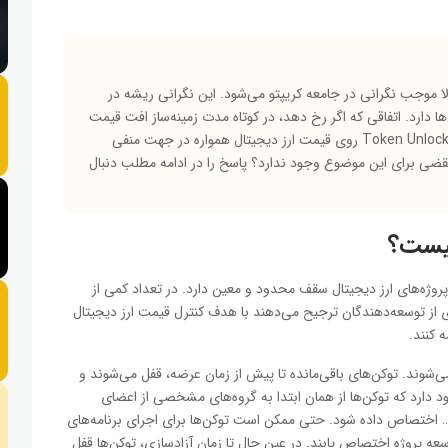
مان آزاد شدن توکن‌ها (Token Unlock) معمولا موجب نگرانی در جامعه کریپتو می‌شود. این نگرانی ریشه در
دارد. اتفاقی که اگر رخ دهد، در کوتاه مدت زمینه‌ساز افت قیمت
ارز دیجیتال
همواره در جهت منفی
زار ارز دیجیتال، مثال نقضی برای این موضوع وجود ندارد؟ پاسخ را در ادامه مطلب دنبال
پروژه‌های ارز دیجیتال سقف محدود و معین دارد. در تعداد کمی از
ری از توسعه‌دهندگان ترجیح می‌دهند با هدف کنترل قیمت
ارز دیجیتال
ه کنند.
ی‌شوند. توکن‌های باقی‌مانده تا پیش از زمان عرضه، قفل می‌شوند و
ود دارد که توکن‌ها از همان ابتدا به گروه‌های مشخصی از اعضای
و … اختصاص داده شود. حتی ممکن است توکن‌ها برای اجرای برنامه‌های
ه پروژه اختصاص یابند. در عین حال تا زمان آزادسازی، توکن‌ها قفل