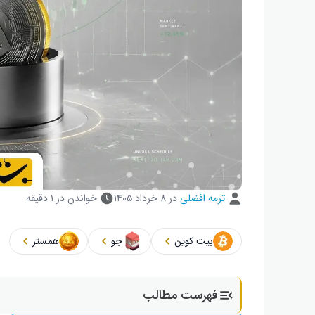
ترمه افضلی
در
۸ خرداد ۱۴۰۵
خواندن در ۱ دقیقه
بیت کوین
جو
همستر
فهرست مطالب