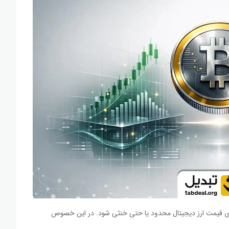
وی قیمت
ارز دیجیتال
محدود یا حتی خنثی شود. در این خصوص