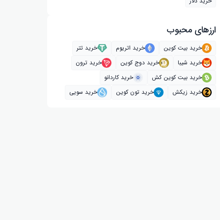
خرید دلار
ارز‌های محبوب
خرید بیت کوین
خرید اتریوم
خرید تتر
خرید شیبا
خرید دوج کوین
خرید ترون
خرید بیت کوین کش
خرید کاردانو
خرید زیکش
خرید تون کوین
خرید سویی