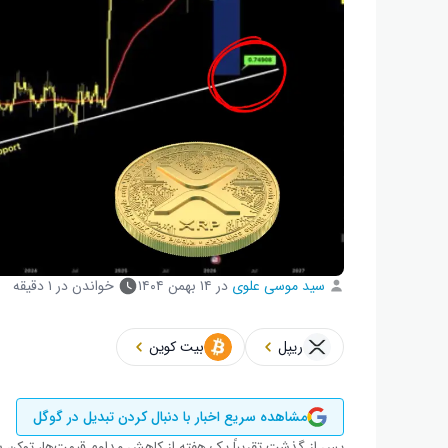
سید موسی علوی
در
۱۴ بهمن ۱۴۰۴
خواندن در ۱ دقیقه
ریپل
بیت کوین
مشاهده سریع اخبار با دنبال کردن تبدیل در گوگل