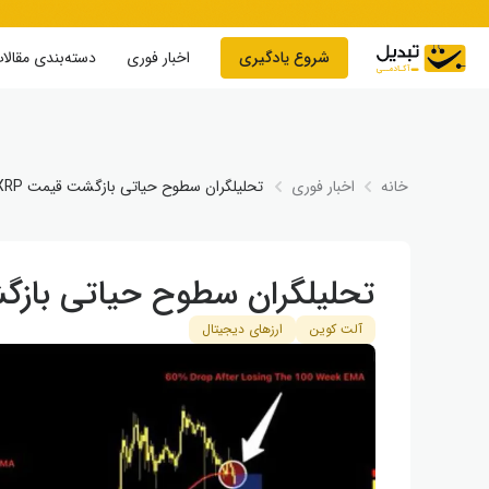
Skip to conten
شروع یادگیری
اخبار فوری
دسته‌بندی مقالا
خانه
اخبار فوری
تحلیلگران سطوح حیاتی بازگشت قیمت XRP را ترسیم کردند
تحلیلگران سطوح حیاتی بازگشت قیمت XRP 
آلت کوین
ارزهای دیجیتال