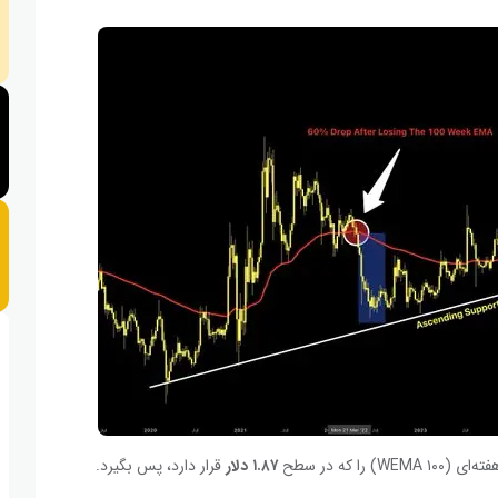
۱.۸۷
دلار
قرار دارد، پس بگیرد.