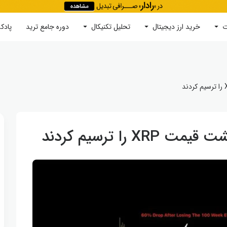
ت
خرید ارز دیجیتال
جستجو
تحلیل تکنیکال
دوره‌ جامع ترید
پادک
را ترسیم کردند