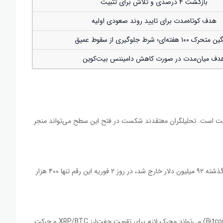
بازگشت ۴ درصدی و تلاش برای تثبیت
هدف کوتاه‌مدت برای تایید روند صعودی اولیه
 ۱۰۰ هفته‌ای؛ شرط جلوگیری از سقوط عمیق
دف میان‌مدت در صورت کاهش دامیننس بیت‌کوین
هفته‌ای) حیاتی‌ترین مقاومت است. تحلیلگران معتقدند شکست در فتح این سطح می‌تواند منجر
بله، اما حجم آن به شدت کاهش یافته است. در حالی که هفته گذشته ۹۲ میلیون دلار خارج شد، در روز ۲ فوریه این رقم تنها ۴۰۰ هزار
به گفته تحلیلگران، کاهش دامیننس بیت‌کوین (Bitcoin Dominance) می‌تواند محرک لازم برای تقویت جفت‌ارز XRP/BTC و حرکت