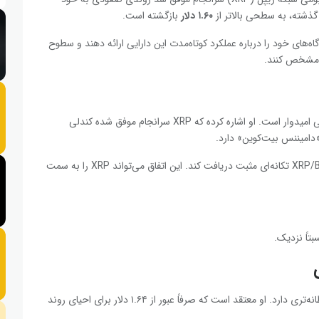
۱.۶۰
دلار
بازگشته است.
ه‌های خود را درباره عملکرد کوتاه‌مدت این دارایی ارائه دهند و سطوح
، مشخص کنند.
نسبت به وضعیت فعلی امیدوار است. او اشاره کرده که XRP سرانجام موفق شده کندلی
«دامیننس بیت‌کوین» دارد.
باید کاهش یابد تا جفت‌ارز XRP/BTC تکانه‌ای مثبت دریافت کند. این اتفاق می‌تواند XRP را به سمت
بتاً نزدیک.
دیدگاه محتاطانه‌تری دارد. او معتقد است که صرفاً عبور از ۱.۶۴ دلار برای احیای روند