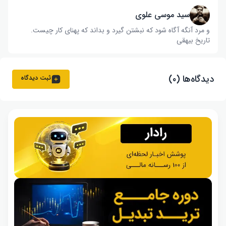
سید موسی علوی
و مرد آنگه آگاه شود که نبشتن گیرد و بداند که پهنای کار چیست‌.
تاریخ بیهقی
دیدگاه‌ها (۰)
ثبت دیدگاه