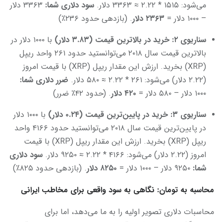
می‌شود: ۱۵۱۵ * ۲.۲۲ ≈ ۳۳۶۳ دلار.
سود دلاری شما
:
۳۳۶۳ دلار
– ۱۰۰۰ دلار =
۲۳۶۳
دلار
. (بازدهی حدود ۲۳۶٪)
سناریوی
۲: خرید در بالاترین قیمت (
۳.۸۳ دلار)
با ۱۰۰۰ دلار در
بالاترین قیمت سال ۲۰۱۸ می‌توانستید حدود ۲۶۱ واحد ریپل
(XRP) بخرید. ارزش این مقدار ریپل (XRP) با قیمت امروز
(۲.۲۲ دلار) می‌شود: ۲۶۱ * ۲.۲۲ ≈ ۵۸۰ دلار.
ضرر دلاری شما
:
۱۰۰۰ دلار – ۵۸۰ دلار =
۴۲۰
دلار
. (حدود ۴۲٪ ضرر)
سناریوی
۳: خرید در پایین‌ترین قیمت (
۰.۲۴ دلار)
با ۱۰۰۰ دلار
در پایین‌ترین قیمت سال ۲۰۱۸ می‌توانستید حدود ۴۱۶۶ واحد
ریپل (XRP) بخرید. ارزش این مقدار ریپل (XRP) با قیمت
امروز (۲.۲۲ دلار) می‌شود: ۴۱۶۶ * ۲.۲۲ ≈ ۹۲۵۰ دلار.
سود دلاری
شما
:
۹۲۵۰ دلار – ۱۰۰۰ دلار =
۸۲۵۰
دلار
. (بازدهی حدود ۸۲۵٪)
محاسبه به تومان: نگاهی به سود واقعی برای مخاطب ایرانی
محاسبات دلاری تصویر اولیه را به ما می‌دهد، اما برای