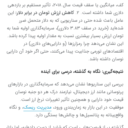
کف، میانگین یا سقف قیمت سال ۲۰۱۸، تأثیر مستقیم بر بازدهی
دلاری شما داشته است. ۲.
کاهش ارزش تومان در برابر دلار
:
این
عامل باعث شده حتی در سناریویی که به دلار متحمل ضرر
شده‌اید (خرید در سقف ۳.۸۳ دلاری)، سرمایه‌گذاری اولیه شما به
تومان ارزش بسیار بیشتری نسبت به مقدار اولیه پیدا کرده باشد.
این نشان می‌دهد چرا رمزارزها (و دارایی‌های دلاری) در
اقتصادهای تورمی جذابیت پیدا می‌کنند، حتی اگر خود آن دارایی
نوسان داشته باشد.
نتیجه‌گیری: نگاه به گذشته، درسی برای آینده
بررسی این سناریوها نشان می‌دهد که سرمایه‌گذاری در بازارهای
پرنوسانی مانند ارز دیجیتال، نیازمند درک هر دو جنبه نوسان
قیمت خود دارایی و همچنین تأثیر تغییرات نرخ ارز است.
موفقیت در این بازار به زمان‌بندی ورود،
مدیریت ریسک
، و نگاه
واقع‌بینانه به پتانسیل‌ها و چالش‌ها بستگی دارد.
گذشته پر از فرصت‌هایی است که شاید از دست داده‌ایم، اما بازار