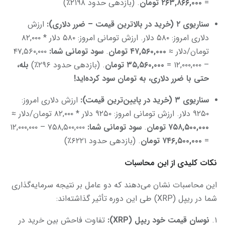
=
۲۶۳,۸۶۶,۰۰۰
تومان
. (بازدهی حدود ۲۱۹۸٪)
سناریوی
۲ (خرید در بالاترین قیمت – ضرر دلاری)
:
ارزش
دلاری امروز: ۵۸۰ دلار. ارزش تومانی امروز: ۵۸۰ دلار * ۸۲,۰۰۰
تومان/دلار ≈
۴۷,۵۶۰,۰۰۰
تومان
.
سود تومانی شما
:
۴۷,۵۶۰,۰۰۰
– ۱۲,۰۰۰,۰۰۰ =
۳۵,۵۶۰,۰۰۰
تومان
. (بازدهی حدود ۲۹۶٪)
بله،
حتی با ضرر دلاری، به تومان سود کرده‌اید
!
سناریوی
۳ (خرید در پایین‌ترین قیمت)
:
ارزش دلاری امروز:
۹۲۵۰ دلار. ارزش تومانی امروز: ۹۲۵۰ دلار * ۸۲,۰۰۰ تومان/دلار ≈
۷۵۸,۵۰۰,۰۰۰
تومان
.
سود تومانی شما
:
۷۵۸,۵۰۰,۰۰۰ – ۱۲,۰۰۰,۰۰۰
=
۷۴۶,۵۰۰,۰۰۰
تومان
. (بازدهی حدود ۶۲۲۱٪)
نکات کلیدی از این محاسبات
این محاسبات نشان می‌دهند که دو عامل بر نتیجه سرمایه‌گذاری
شما در ریپل (XRP) طی این دوره تأثیر گذاشته‌اند:
۱.
نوسان قیمت خود ریپل
(XRP):
تفاوت فاحش بین خرید در