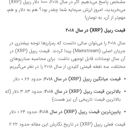
مشخص پاسخ می‌دهیم: اگر در سال ۲۰۱۸، ۱۰۰۰ دلار ریپل (XRP)
می‌خریدید، امروز ارزش سرمایه شما چقدر بود؟ هم به دلار و هم،
مهم‌تر از آن، به تومان!
قیمت ریپل (XRP) در سال ۲۰۱۸
سال ۲۰۱۸ را می‌توان سالی دانست که رمزارزها توجه بیشتری در
جریان اصلی (Mainstream) پیدا کردند. قیمت ریپل (XRP) در
آن سال نوسانات قابل توجهی داشت. برای محاسبه سناریوهای
مختلف، سه نقطه قیمتی کلیدی از سال ۲۰۱۸ را در نظر می‌گیریم:
قیمت میانگین ریپل
(XRP) در سال
۲۰۱۸
:
حدود ۰.۶۶ دلار
بالاترین قیمت ریپل
(XRP) در سال
۲۰۱۸
:
حدود ۳.۸۳ دلار (که
بالاترین قیمت تاریخی آن نیز هست)
پایین‌ترین قیمت ریپل
(XRP) در سال
۲۰۱۸
:
حدود ۰.۲۴ دلار
قیمت فعلی ریپل (XRP) در تاریخ نگارش این مقاله حدود ۲.۲۲