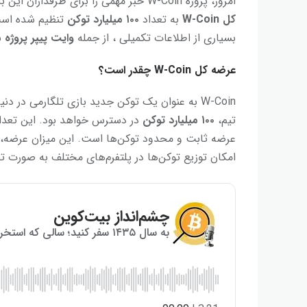
امروز، پروژه W-Coin خبر مهمی را برای طرفداران این بازی تلگرامی اعلام کرد. طبق اعلام رسمی تیم توسعه،
کل
W-Coin
به تعداد
۱۰۰
میلیارد توکن
بسیاری از اطلاعات تکمیلی ، از جمله
وایت پیپر پروژه
ب
عرضه کل W-Coin چقدر است؟
W-Coin به عنوان یک توکن جدید بازی تلگارمی در 
تیم،
۱۰۰
میلیارد توکن
در دسترس خواهد بود. این تعدا
عرضه ثابت و محدود توکن‌ها است. این میزان عرضه، به‌
امکان توزیع توکن‌ها در پلتفرم‌های مختلف به صورت ت
چشم‌انداز بیت‌کوین
به سال ۱۴۳۵ سفر کنید؛ سالی که استخراج بیت‌کوین به پایان می‌رسد!