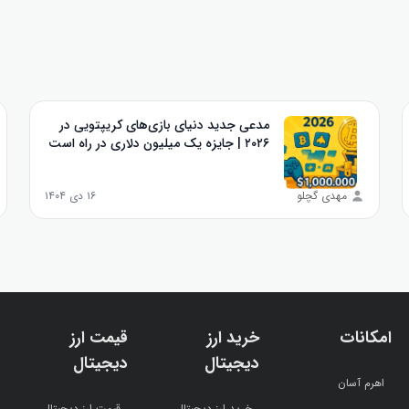
مدعی جدید دنیای بازی‌های کریپتویی در
۲۰۲۶ | جایزه یک میلیون دلاری در راه است
مهدی گچلو
۱۶ دی ۱۴۰۴
امکانات
خرید ارز
قیمت ارز
دیجیتال
دیجیتال
اهرم آسان
خرید ارز دیجیتال
قیمت ارز دیجیتال