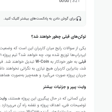
00:00
|
3:21
برای گوش دادن به پادکست‌های بیشتر کلیک کنید.
توکن‌های قبلی چطور خواهند شد؟
یکی از سوالات رایج میان کاربران این است که وضعیت
ایردراپ‌ها توزیع شده بود، چه خواهد شد؟ تیم پروژه W-Coin به کاربران اطمینان داده است که
قبلی
به طور خودکار به
W-Coin
تبدیل خواهند شد. فرآی
شد، بنابراین کاربران هیچ نیازی به نگرانی نخواهند دا
جریان پروژه صورت می‌گیرد و همه‌چیز به‌صورت هما
وایت پیپر و جزئیات بیشتر
برای کسانی که در حال پیگیری این پروژه هستند،
وایت
توضیحات فنی، اهداف پروژه و نقشه راه آن می‌پردازد و 
خصوص چشم‌اندازهای آینده