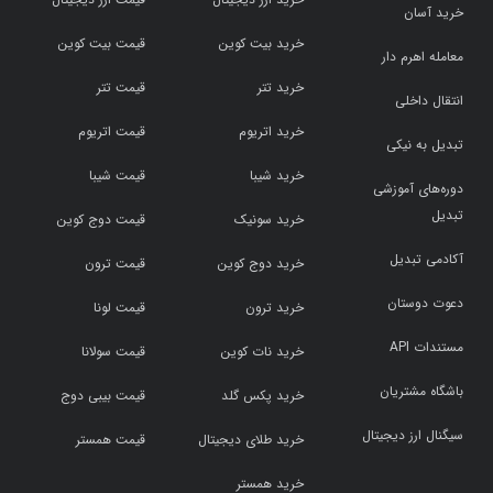
خرید آسان
خرید بیت کوین
قیمت بیت کوین
معامله اهرم دار
خرید تتر
قیمت تتر
انتقال داخلی
خرید اتریوم
قیمت اتریوم
تبدیل به نیکی
خرید شیبا
قیمت شیبا
دوره‌های آموزشی
تبدیل
خرید سونیک
قیمت دوج کوین
آکادمی تبدیل
خرید دوج کوین
قیمت ترون
دعوت دوستان
خرید ترون
قیمت لونا
مستندات API
خرید نات کوین
قیمت سولانا
باشگاه مشتریان
خرید پکس گلد
قیمت بیبی دوج
سیگنال ارز دیجیتال
خرید طلای دیجیتال
قیمت همستر
خرید همستر