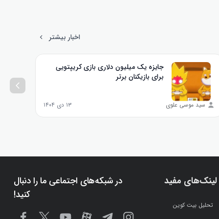
اخبار بیشتر
جایزه یک میلیون دلاری بازی کریپتویی
برای بازیکنان برتر
سید موسی علوی
۱۳ دی ۱۴۰۴
مه
لینک‌های مفید
در شبکه‌های اجتماعی ما را دنبال
کنید!
تحلیل بیت کوین