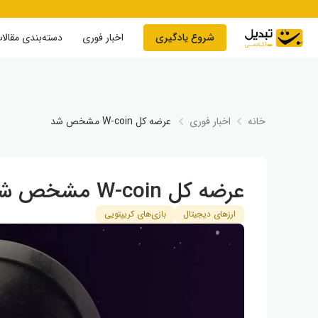
Skip to conten
شروع یادگیری
اخبار فوری
دسته‌بندی مقالا
خانه
اخبار فوری
عرضه کل W-coin مشخص شد
عرضه کل W-coin مشخص شد
ارزهای دیجیتال
بازی‌های کریپتویی