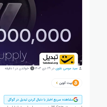
سید موسی علوی
در
۲۹ دی ۱۴۰۳
خواندن در ۱ دقیقه
بیت کوین
مشاهده سریع اخبار با دنبال کردن تبدیل در گوگل