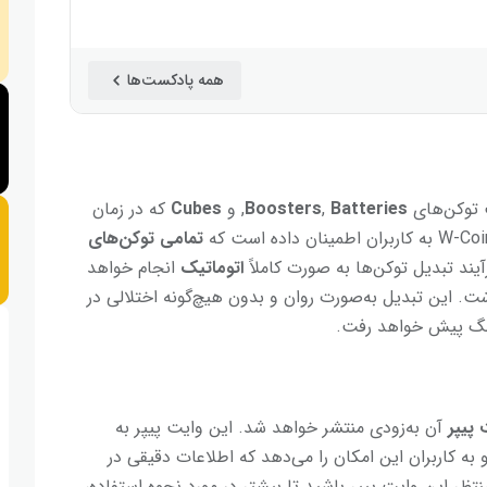
همه پادکست‌ها
 توکن‌های
Batteries
,
Boosters
, و
Cubes
که در زمان
تمامی توکن‌های
ند تبدیل توکن‌ها به صورت کاملاً
اتوماتیک
انجام خواهد
شت. این تبدیل به‌صورت روان و بدون هیچ‌گونه اختلالی در
هنگ پیش خواهد رفت.
 پیپر
آن به‌زودی منتشر خواهد شد. این وایت پیپر به
به کاربران این امکان را می‌دهد که اطلاعات دقیقی در
 W-Coin به‌دست آورند. منتظر این وایت پیپر باشید تا بیشتر در مورد نحوه استفاده،