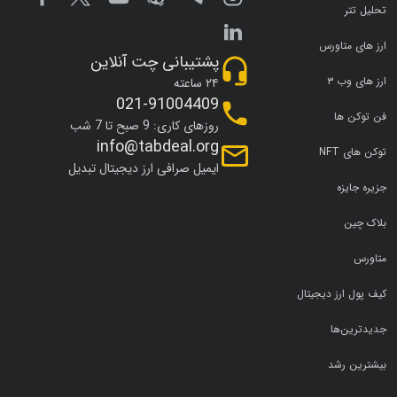
تحلیل تتر
ارز های متاورس
پشتیبانی چت آنلاین
ارز های وب ۳
۲۴ ساعته
021-91004409
فن توکن ها
روزهای کاری: 9 صبح تا 7 شب
info@tabdeal.org
توکن های NFT
ایمیل صرافی ارز دیجیتال تبدیل
جزیره جایزه
بلاک چین
متاورس
کیف پول ارز دیجیتال
جدیدترین‌ها
بیشترین رشد