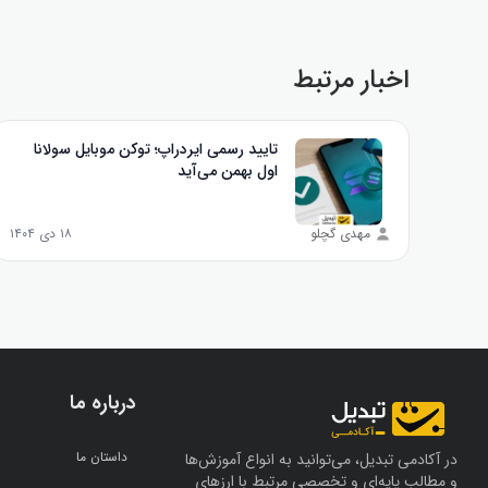
اخبار مرتبط
تایید رسمی ایردراپ؛ توکن موبایل سولانا
اول بهمن می‌آید
مهدی گچلو
۱۸ دی ۱۴۰۴
درباره ما
داستان ما
در آکادمی تبدیل، می‌توانید به انواع آموزش‌ها
و مطالب پایه‌ای و تخصصی مرتبط با ارزهای