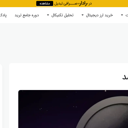
ت
خرید ارز دیجیتال
جستجو
تحلیل تکنیکال
دوره‌ جامع ترید
پادک