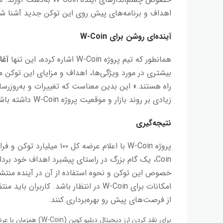
اهداف و برنامه‌های پیش روی این توکن جدید آشنا شو
آینده‌ای روشن برای W-Coin
همانطور که تیم پروژه W-Coin اشاره کرده، این تنها
آغاز
بیشتری در مورد ویژگی‌ها، اهداف و مزایای این توکن م
راه هستند.» این بدین معناست که تغییرات و به‌روزرسان
زیادی بر روند بازار و موقعیت پروژه W-Coin داشته باشد.
نتیجه‌گیری
Coin، یک گام بزرگ در راستای پیشبرد اهداف خود بر
خصوص این توکن و نحوه استفاده از آن در آینده منتشر 
امکانات برای W-Coin در انتظار باشد. کار
از فرصت‌های پیش رو بهره‌برداری کنند.
برای نقد کردن ارز دیجیتال دبلیو کوین (W-Coin) همزمان با عرضه بین‌المللی همین حالا در صرافی تبدیل ثبت نام کنید.