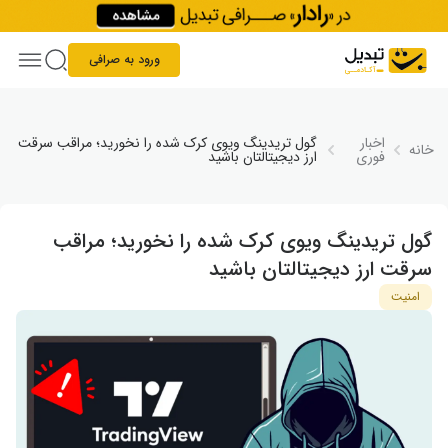
Skip to conten
ورود به صرافی
اخبار
گول تریدینگ ویوی کرک شده را نخورید؛ مراقب سرقت
خانه
فوری
ارز دیجیتالتان باشید
گول تریدینگ ویوی کرک شده را نخورید؛ مراقب
سرقت ارز دیجیتالتان باشید
امنیت