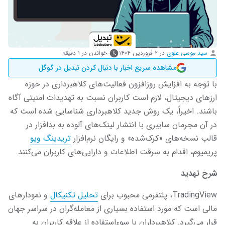
سید موسی علوی
در
۲ فروردین ۱۴۰۴
خواندن در ۱ دقیقه
مشاهده سریع اخبار با دنبال کردن تبدیل در گوگل
با توجه به افزایش روزافزون فعالیت‌های کلاهبرداری در حوزه
ارزهای دیجیتال، لازم است کاربران نسبت به تهدیدات امنیتی آگاه
باشند. اخیراً، یک روش جدید کلاهبرداری شناسایی شده است که
در آن مجرمان سایبری با انتشار لینک‌های آلوده به بدافزار در
قالب نسخه‌های «کرک‌شده» و رایگان نرم‌افزار
تریدینگ ویو
پریمیوم، اقدام به سرقت اطلاعات و دارایی‌های کاربران می‌کنند.
شرح تهدید
TradingView، پلتفرمی محبوب برای
تحلیل تکنیکال
و نمودارهای
مالی است که مورد استفاده بسیاری از معامله‌گران در سراسر جهان
قرار می‌گیرد. کلاهبرداران با سوءاستفاده از علاقه کاربران به