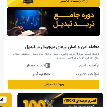
معامله امن و آسان ارزهای دیجیتال در تبدیل
فرصت کسب سود از خرید و فروش بیش از ۶۵۰ ارز دیجیتال مختلف، تنها با
مبلغ ۵۰ هزار تومان در اختیار شماست.
خرید آسان
قیمت لحظه‌ای
اهرم کلاسیک
اهرم آسان
ورود به صرافی