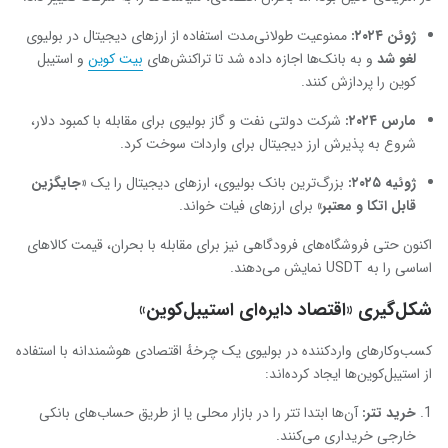
ژوئن
۲۰۲۴
:
ممنوعیت طولانی‌مدت استفاده از ارزهای دیجیتال در بولیوی
لغو شد
و به بانک‌ها اجازه داده شد تا تراکنش‌های
بیت‌ کوین
و استیبل‌
کوین را پردازش کنند.
مارس
۲۰۲۴
:
شرکت دولتی نفت و گاز بولیوی برای مقابله با کمبود دلار،
شروع به پذیرش ارز دیجیتال برای واردات سوخت کرد.
ژوئیه
۲۰۲۵
:
بزرگ‌ترین بانک بولیوی، ارزهای دیجیتال را یک
«جایگزین
قابل اتکا و معتبر
»
برای ارزهای فیات خواند.
اکنون حتی فروشگاه‌های فرودگاهی نیز برای مقابله با بحران، قیمت کالاهای
اساسی را به USDT نمایش می‌دهند.
شکل‌گیری «اقتصاد دایره‌ای استیبل‌کوین»
کسب‌وکارهای واردکننده در بولیوی یک چرخهٔ اقتصادی هوشمندانه با استفاده
از استیبل‌کوین‌ها ایجاد کرده‌اند:
خرید تتر
:
آن‌ها ابتدا تتر را در بازار محلی یا از طریق حساب‌های بانکی
خارجی خریداری می‌کنند.