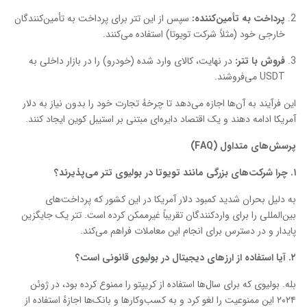
پرداخت به تأمین‌کننده
:
سپس از این تتر برای پرداخت به تأمین‌کنندگان
خارجی خود (مثلاً شرکت تویوتا) استفاده می‌کنند.
فروش با تتر
:
در نهایت، کالای وارد شده (خودرو) را در بازار داخلی به
USDT می‌فروشند.
این فرآیند به آن‌ها اجازه می‌دهد تا چرخهٔ تجارت خود را بدون نیاز به دلار
آمریکا ادامه دهند و یک اقتصاد دایره‌ای مبتنی بر استیبل ‌کوین ایجاد کنند.
پرسش‌های متداول
(FAQ)
۱
. چرا شرکت‌های بزرگی مانند تویوتا در بولیوی تتر می‌پذیرند؟
به دلیل بحران شدید کمبود دلار آمریکا در این کشور که پرداخت‌های
بین‌المللی را برای واردکنندگان تقریباً غیرممکن کرده است. تتر یک جایگزین
پایدار و در دسترس برای انجام این معاملات فراهم می‌کند.
۲
. آیا استفاده از ارزهای دیجیتال در بولیوی قانونی است؟
بله. بولیوی که برای سال‌ها استفاده از کریپتو را ممنوع کرده بود، در ژوئن
۲۰۲۴ این ممنوعیت را لغو کرد و به کسب‌وکارها و بانک‌ها اجازهٔ استفاده از