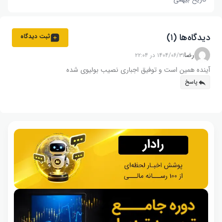
دیدگاه‌ها (۱)
ثبت دیدگاه
رضا
۱۴۰۴/۰۶/۳۱ در ۲۲:۰۴
آینده همین است و توفیق اجباری نصیب بولیوی شده
پاسخ