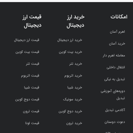
امکانات
خرید ارز
قیمت ارز
دیجیتال
دیجیتال
اهرم آسان
خرید ارز دیجیتال
قیمت ارز دیجیتال
خرید آسان
خرید بیت کوین
قیمت بیت کوین
معامله اهرم دار
خرید تتر
قیمت تتر
انتقال داخلی
خرید اتریوم
قیمت اتریوم
تبدیل به نیکی
خرید شیبا
قیمت شیبا
دوره‌های آموزشی
تبدیل
خرید سونیک
قیمت دوج کوین
آکادمی تبدیل
خرید دوج کوین
قیمت ترون
دعوت دوستان
خرید ترون
قیمت لونا