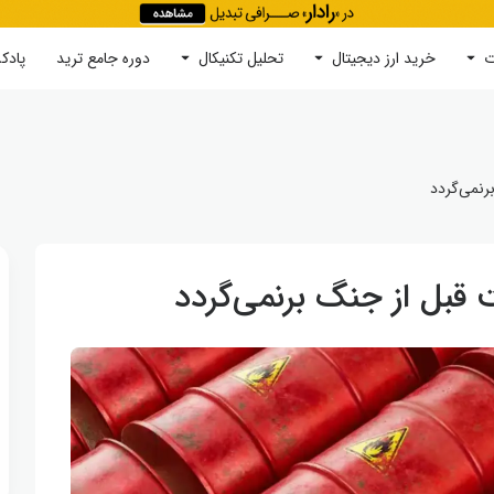
ت
خرید ارز دیجیتال
جستجو
تحلیل تکنیکال
دوره‌ جامع ترید
پادک
رنمی‌گردد
قبل از جنگ برنمی‌گردد