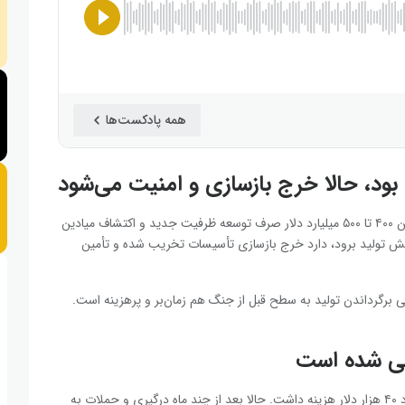
همه پادکست‌ها
بود، حالا خرج بازسازی و امنیت می‌شود
پیش از جنگ، کشورهای نفتی و شرکت‌های بین‌المللی سالانه بین ۴۰۰ تا ۵۰۰ میلیارد دلار صرف توسعه ظرفیت جدید و اکتشاف میادین
زایش تولید برود، دارد خرج بازسازی تأسیسات تخریب شده و تأمین
 برگرداندن تولید به سطح قبل از جنگ هم زمان‌بر و پرهزینه است.
می شده است
قبل از جنگ، بیمه کردن هر نفتکش برای عبور از تنگه هرمز حدود ۴۰ هزار دلار هزینه داشت. حالا بعد از چند ماه درگیری و حملات به