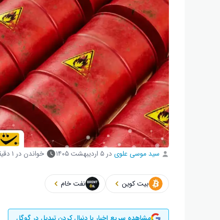
سید موسی علوی
در
۵ اردیبهشت ۱۴۰۵
خواندن در ۱ دقیقه
بیت کوین
نفت خام
مشاهده سریع اخبار با دنبال کردن تبدیل در گوگل