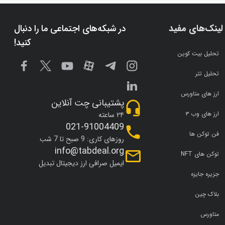
لینک‌های مفید
در شبکه‌های اجتماعی ما را دنبال
کنید!
تحلیل بیت کوین
تحلیل تتر
ارز های متاورس
پشتیبانی چت آنلاین
ارز های وب ۳
۲۴ ساعته
021-91004409
فن توکن ها
روزهای کاری: 9 صبح تا 7 شب
info@tabdeal.org
توکن های NFT
ایمیل صرافی ارز دیجیتال تبدیل
جزیره جایزه
بلاک چین
متاورس