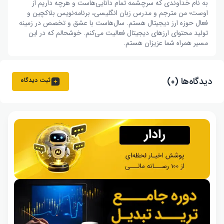
به نام خداوندی که سرچشمه تمام دانایی‌هاست و هرچه داریم از
اوست؛ من مترجم و مدرس زبان انگلیسی، برنامه‌نویس بلاکچین و
فعال حوزه ارز دیجیتال هستم. سال‌هاست با عشق و تخصص در زمینه
تولید محتوای ارزهای دیجیتال فعالیت می‌کنم. خوشحالم که در این
مسیر همراه شما عزیزان هستم.
دیدگاه‌ها (۰)
ثبت دیدگاه