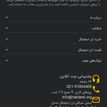
در آکادمی تبدیل، می‌توانید به انواع آموزش‌ها و مطالب پایه‌ای و تخصصی مرتبط
با ارزهای دیجیتال دسترسی داشته باشید و از جدیدترین مطالب ما استفاده کنید.
درباره ما
امکانات
خرید ارز دیجیتال
قیمت ارز دیجیتال
لینک‌های مفید
پشتیبانی چت آنلاین
۲۴ ساعته
021-91004409
روزهای کاری: 9 صبح تا 7 شب
info@tabdeal.org
ایمیل صرافی ارز دیجیتال تبدیل