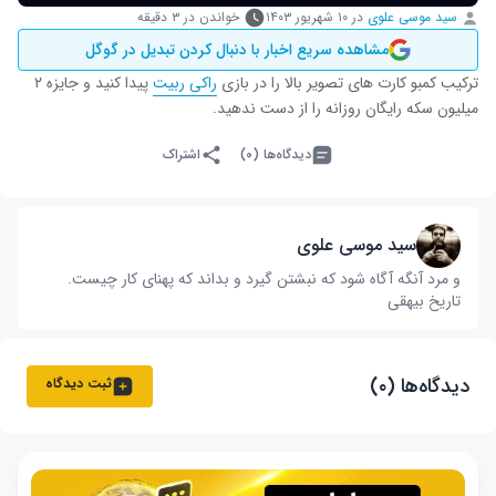
سید موسی علوی
در
۱۰ شهریور ۱۴۰۳
خواندن در ۳ دقیقه
مشاهده سریع اخبار با دنبال کردن تبدیل در گوگل
ترکیب کمبو کارت های تصویر بالا را در بازی
راکی ربیت
پیدا کنید و جایزه ۲
میلیون سکه رایگان روزانه را از دست ندهید.
دیدگاه‌ها (۰)
اشتراک
سید موسی علوی
و مرد آنگه آگاه شود که نبشتن گیرد و بداند که پهنای کار چیست‌.
تاریخ بیهقی
دیدگاه‌ها (۰)
ثبت دیدگاه