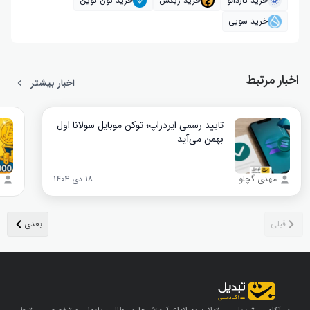
خرید کاردانو
خرید زیکش
خرید تون کوین
خرید سویی
اخبار مرتبط
اخبار بیشتر
تایید رسمی ایردراپ؛ توکن موبایل سولانا اول
بهمن می‌آید
مهدی گچلو
۱۸ دی ۱۴۰۴