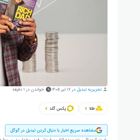
تحریریه تبدیل
در
۱۷ تیر ۱۴۰۵
خواندن در ۱ دقیقه
طلا
پکس گلد
مشاهده سریع اخبار با دنبال کردن تبدیل در گوگل
رابرت کیوساکی، نویسنده کتاب پرفروش «پدر پولدار پدر بی‌پول»،