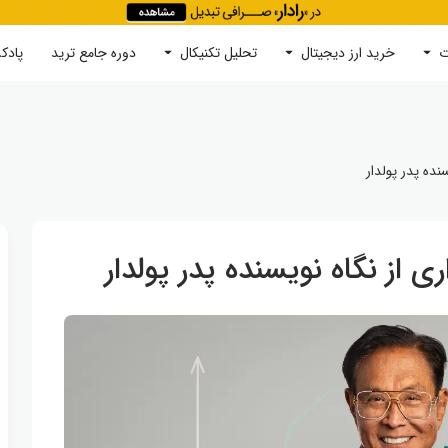
ت
خرید ارز دیجیتال
جستجو
تحلیل تکنیکال
دوره‌ جامع ترید
پادک
نده پدر پولدار
ی از نگاه نویسنده پدر پولدار