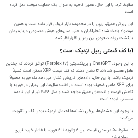
سقوط کرد. با این حال، همین ناحیه به عنوان یک حمایت موقت عمل کرده
است.
این ریزش عمیق، ریپل را در محدوده بازار نزولی قرار داده است و همین
موضوع باعث شده تحلیلگران و حتی مدل‌های هوش مصنوعی درباره زمان
بازگشت روند صعودی این رمزارز اظهارنظر کنند.
آیا کف قیمتی ریپل نزدیک است؟
با این وجود، ChatGPT و پرپلکسیتی (Perplexity) توافق کردند که چندین
عامل همسو شده‌اند تا نشان دهند که کف قیمت XRP ممکن است نسبتاً
نزدیک باشد. با این حال، داده‌های تاریخی نشان می‌دهد ماه فوریه معمولاً
برای XRP ماهی ضعیف بوده است. در اغلب سال‌ها، این رمزارز در فوریه با
کاهش قیمت و افت‌های عمیق مواجه شده و سال ۲۰۲۶ نیز از این قاعده
مستثنی نبوده است.
با وجود این هشدارها، برخی نشانه‌ها احتمال نزدیک بودن کف را تقویت
می‌کنند:
سقوط ۵۰ درصدی قیمت بین ۶ ژانویه تا ۶ فوریه با فشار خرید فوری
مواجه شد.