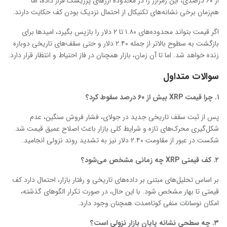
از ۶۰ درصدی، این رمزارز را در محدوده ارزهای پرریسک قرار داده، اما
هم‌زمان برخی نشانه‌های تکنیکال از احتمال نزدیک بودن کف حکایت دارند.
اگر قیمت بتواند محدوده‌های ۱.۸۰ تا ۲ دلار را بازپس بگیرد، امیدها برای
بازگشت به سطوح بالاتر از جمله ۲.۴۰ دلار و حتی سقف‌های تاریخی دوباره
زنده خواهد شد. اما تا آن زمان، بازار همچنان در فاز احتیاط و انتظار قرار دارد.
سوالات متداول
۱
.
چرا قیمت
XRP
بیش از ۶۰ درصد سقوط کرد؟
پس از ثبت سقف تاریخی جدید در جولای، فشار فروش سنگین، عدم
شکل‌گیری محرک‌های تازه و شرایط کلی بازار باعث اصلاح عمیق قیمت شد.
شکست در عبور از مقاومت ۲.۴۰ دلار نیز به تشدید روند نزولی انجامید.
۲
.
کف قیمتی
XRP
چه زمانی مشخص می‌شود؟
بر اساس تحلیل‌های مبتنی بر داده‌های تاریخی و رفتار بازار، احتمال دارد کف
قیمتی تا بهار مشخص شود. با این حال، در صورت تکرار الگوهای گذشته،
امکان نوسانات منفی کوتاه‌مدت همچنان وجود دارد.
۳
.
چه سطحی نشانه پایان بازار نزولی است؟