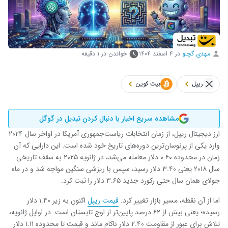
مهدی گچلو
در
۴ اسفند ۱۴۰۴
خواندن در ۱ دقیقه
ریپل
بیت کوین
مشاهده سریع اخبار با دنبال کردن تبدیل در گوگل
ارز دیجیتال ریپل، از زمان انتخابات ریاست‌جمهوری آمریکا در اواخر سال ۲۰۲۴
وارد یکی از پرنوسان‌ترین دوره‌های تاریخ خود شده است. این دارایی که آن
زمان در محدوده ۰.۶۰ دلار معامله می‌شد، در ژانویه ۲۰۲۵ به سقف تاریخی
سال ۲۰۱۸ یعنی ۳.۴۰ دلار رسید، سپس با ریزشی سنگین مواجه شد و در ماه
جولای همان سال حتی رکورد جدید ۳.۶۵ دلار را ثبت کرد.
اما از آن نقطه، مسیر بازار تغییر کرد.
قیمت ریپل
اکنون به زیر ۱.۴۰ دلار
رسیده؛ یعنی بیش از ۶۲ درصد پایین‌تر از اوج تابستان است. در اوایل ژانویه،
تلاش برای عبور از مقاومت ۲.۴۰ دلار ناکام ماند و قیمت تا محدوده ۱.۱۱ دلار