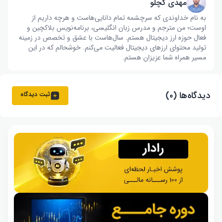
مهدی گچلو
به نام خداوندی که سرچشمه تمام دانایی‌هاست و هرچه داریم از
اوست؛ من مترجم و مدرس زبان انگلیسی، برنامه‌نویس بلاکچین و
فعال حوزه ارز دیجیتال هستم. سال‌هاست با عشق و تخصص در زمینه
تولید محتوای ارزهای دیجیتال فعالیت می‌کنم. خوشحالم که در این
مسیر همراه شما عزیزان هستم.
دیدگاه‌ها (۰)
ثبت دیدگاه