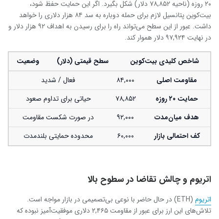
۲۰ روزه (ناحیه ۷۸,۸۵۲ دلار) شکل بگیرد. اگر این حمایت حفظ شود،
بیت‌کوین پتانسیل لازم برای حمله دوباره به سد ۸۴ هزار دلاری را خواهد
داشت. عبور از این سطح می‌تواند راه را برای رسیدن به اهداف ۹۲ هزار دلار و
در نهایت ۹۷,۹۲۴ دلار هموار کند.
شاخص کلیدی بیت‌کوین
سطح قیمتی (دلار)
وضعیت
مقاومت اصلی
۸۴,۰۰۰
فعال / شدید
حمایت
۲۰ روزه
۷۸,۸۵۲
حیاتی برای تداوم صعود
هدف میان‌مدت
۹۲,۰۰۰
در صورت شکست مقاومت
کف احتمالی بازار
۶۰,۰۰۰
محدوده حمایتی بلندمدت
اتریوم و چالش تقاضا در سطوح بالا
اتریوم
(ETH) در حال حاضر با نوعی بی‌تصمیمی در بازار مواجه است.
تلاش‌های این ارز برای عبور از مقاومت ۲,۴۶۵ دلاری موفقیت‌آمیز نبوده که