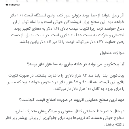
اگر ریپل بتواند از خط روند نزولی عبور کند، اولین ایستگاه قیمت ۱.۶۱ دلار
خواهد بود. این سطح برای فروشندگان حیاتی است و با تمام توان از آن
دفاع خواهند کرد، زیرا تثبیت قیمت بالای ۱.۶۱ دلار به معنای تغییر روند
احتمالی و حرکت به سمت هدف ۲ دلاری است. در سمت مقابل، از دست
رفتن حمایت ۱.۲۷ دلار می‌تواند قیمت را تا مرز ۱.۱۱ دلار پایین بکشد.
سوالات متداول
آیا بیت‌کوین می‌تواند در هفته جاری به
۱۰۰ هزار دلار برسد؟
بیت‌کوین ابتدا باید سد ۸۴ هزار دلاری را با قدرت بشکند. در صورت تثبیت
بالای این قیمت، اهداف ۹۲ و ۹۷ هزار دلار در دسترس خواهند بود که مسیر
را برای ورود به کانال ۱۰۰ هزار دلار باز می‌کنند.
مهم‌ترین سطح حمایتی اتریوم در صورت اصلاح قیمت کجاست؟
در حال حاضر خط حمایتی کانال صعودی و میانگین‌های متحرک اصلی،
سطوح حیاتی هستند که تریدرها باید برای جلوگیری از ریزش بیشتر زیر نظر
داشته باشند.