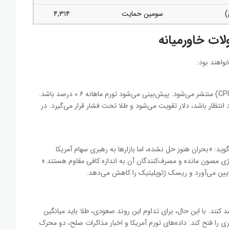
سومین حمایت
۴,۳۱۴
لات خاورمیانه
واهند بود:
روز سه‌شنبه (۲۱ اردیبهشت) شاخص قیمت مصرف‌کننده آمریکا (CPI) منتشر می‌شود. پیش‌بینی می‌شود تورم ماهانه ۰.۶ درصد باشد.
 انتظار باشد، دلار تقویت می‌شود و طلا تحت فشار قرار می‌گیرد. در
گوید: «بحران هنوز حل نشده، اما بازارها به رهبری سهام آمریکا
نرژی مصون مانده و مصرف‌کنندگان آن به اندازه کافی مقاوم هستند.»
 پایین می‌آورد و ریسک ژئوپلیتیک را کاهش می‌دهد.
 کنند. با این حال، برای تداوم این روند صعودی، طلا باید میانگین
۴,۷۸ دلار را پشت سر بگذارد و نقره باید قله ۸۲.۱۳ دلاری را فتح کند. داده‌های تورم آمریکا و اخبار مذاکرات صلح، دو محرک