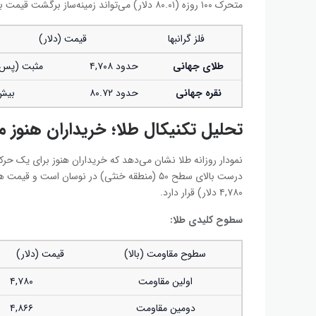
متحرک ۱۰۰ روزه (۸۰.۰۱ دلار) می‌تواند زمینه‌ساز برگشت قیمت به سمت ۷۷.۱۹ دلار شود.
فلز گرانبها
قیمت (دلار)
طلای جهانی
حدود ۴,۷۰۸
مثبت (پس ا
نقره جهانی
حدود ۸۰.۷۲
بیش از 
تحلیل تکنیکال طلا؛ خریداران هنوز 
۴,۷۸۰ دلار) قرار دارد.
سطوح کلیدی طلا:
سطوح مقاومت (بالا)
قیمت (دلار)
اولین مقاومت
۴,۷۸۰
دومین مقاومت
۴,۸۶۶