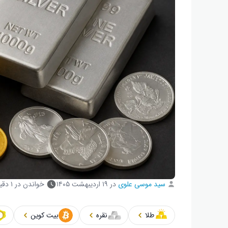
سید موسی علوی
در
۱۹ اردیبهشت ۱۴۰۵
خواندن در ۱ دقیقه
طلا
نقره
بیت کوین