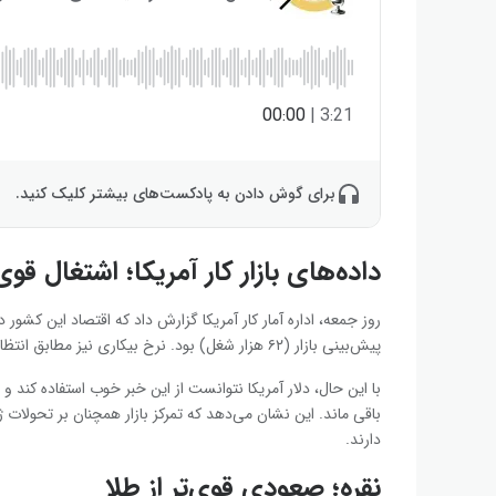
00:00
|
3:21
برای گوش دادن به پادکست‌های بیشتر کلیک کنید.
داده‌های بازار کار آمریکا؛ اشتغال قو
روز جمعه، اداره آمار کار آمریکا گزارش داد که اقتصاد این کشور د
پیش‌بینی بازار (۶۲ هزار شغل) بود. نرخ بیکاری نیز مطابق انتظار در ۴.۳ درصد ثابت ماند.
با این حال، دلار آمریکا نتوانست از این خبر خوب استفاده کند و 
باقی ماند. این نشان می‌دهد که تمرکز بازار همچنان بر تحولات 
دارند.
نقره؛ صعودی قوی‌تر از طلا