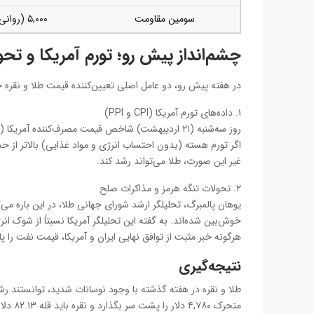
سومین مقاومت
۵,۰۰۰ (روانی)
چشم‌انداز پیش رو؛ تورم آمریکا و تحو
در هفته پیش رو، دو عامل اصلی تعیین‌کننده قیمت طلا و نقره خ
۱. داده‌های تورم آمریکا (CPI و PPI)
اگر تورم هسته (بدون احتساب انرژی و مواد غذایی) بالاتر از حد
غیر این صورت، طلا می‌تواند رشد کند.
۲. تحولات تنگه هرمز و مذاکرات صلح
یوهان پالمبرگ، تحلیلگر ارشد شورای جهانی طلا، در این باره می‌
خوش‌بین شده‌اند. به گفته این تحلیلگر آمریکا نسبتاً از شوک ا
هرگونه خبر مثبت از توافق نهایی ایران و آمریکا، قیمت نفت را
نتیجه‌گیری
طلا و نقره در هفته گذشته با وجود نوسانات شدید، توانستند رشد
متحرک ۰