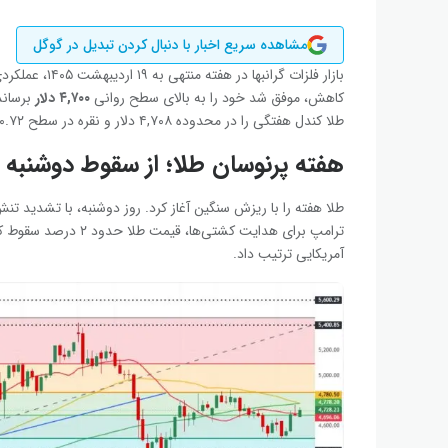
مشاهده سریع اخبار با دنبال کردن تبدیل در گوگل
بازار فلزات گرانبها در هفته منتهی به ۱۹ اردیبهشت ۱۴۰۵، عملکردی پرنوسان اما در نهایت صعودی داشت.
کاهش، موفق شد خود را به بالای سطح روانی
۴,۷۰۰ دلار
برساند و نق
طلا کندل هفتگی را در محدوده ۴,۷۰۸ دلار و نقره در سطح ۸۰.۷۲ دلار بستند.
هفته پرنوسان طلا؛ از سقوط دوشنبه 
طلا هفته را با ریزش سنگین آغاز کرد. روز دوشنبه، با تشدید تنش
ترامپ برای هدایت کشتی
آمریکایی ترتیب داد.