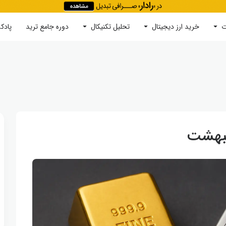
ت
خرید ارز دیجیتال
جستجو
تحلیل تکنیکال
دوره‌ جامع ترید
پادک