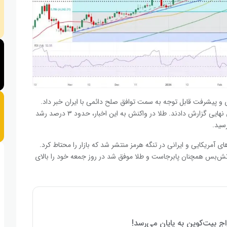
زادی و پیشرفت قابل توجه به سمت توافق صلح دائمی با ایران خبر داد.
روز چهارشنبه نیز رسانه‌ها از نزدیک شدن آمریکا و ایران به توافق نهایی گزارش دادند. طلا در واکنش به این اخبار، حدود ۳ درصد رشد
ی آمریکایی و ایرانی در تنگه هرمز منتشر شد که بازار را محتاط کرد.
آتش‌بس همچنان پابرجاست و طلا موفق شد در روز جمعه خود را بالای