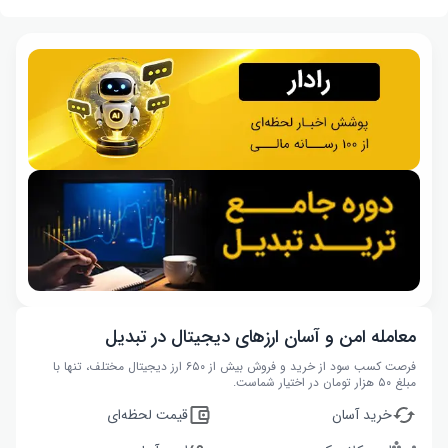
معامله امن و آسان ارزهای دیجیتال در تبدیل
فرصت کسب سود از خرید و فروش بیش از ۶۵۰ ارز دیجیتال مختلف، تنها با
مبلغ ۵۰ هزار تومان در اختیار شماست.
خرید آسان
قیمت لحظه‌ای