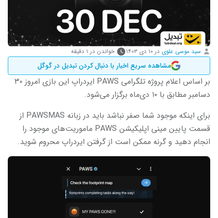
سید موسی علوی
در
۱۰ دی ۱۴۰۳
خواندن در ۱ دقیقه
مشاهده سریع اخبار با دنبال کردن تبدیل در گوگل
بر اساس اعلام پروژه تلگرامی PAWS ایردراپ این بازی امروز ۳۰
دسامبر مطابق با ۱۰ دی‌ماه برگزار می‌شود.
برای اینکه موجود شما صفر نباشد باید در زبانه PAWSMAS‌ از
قسمت پایین مینی اپلیکیشن PAWS ماموریت‌های موجود را
انجام دهید و گرنه ممکن است از گرفتن ایردراپ محروم شوید.