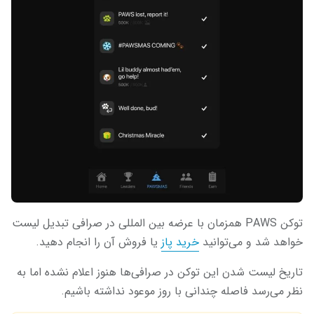
توکن PAWS همزمان با عرضه بین المللی در صرافی تبدیل لیست
خواهد شد و می‌توانید
خرید پاز
یا فروش آن را انجام دهید.
تاریخ لیست شدن این توکن در صرافی‌ها هنوز اعلام نشده اما به
نظر می‌رسد فاصله چندانی با روز موعود نداشته باشیم.