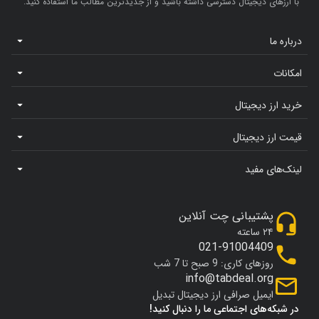
با ارزهای دیجیتال دسترسی داشته باشید و از جدیدترین مطالب ما استفاده کنید.
درباره ما
امکانات
خرید ارز دیجیتال
قیمت ارز دیجیتال
لینک‌های مفید
پشتیبانی چت آنلاین
۲۴ ساعته
021-91004409
روزهای کاری: 9 صبح تا 7 شب
info@tabdeal.org
ایمیل صرافی ارز دیجیتال تبدیل
در شبکه‌های اجتماعی ما را دنبال کنید!