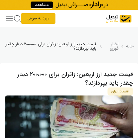
Skip to conten
ورود به صرافی
اخبار
قیمت جدید ارز اربعین: زائران برای ۲۰۰،۰۰۰ دینار چقدر
خانه
فوری
باید بپردازند؟
قیمت جدید ارز اربعین: زائران برای ۲۰۰،۰۰۰ دینار
چقدر باید بپردازند؟
اقتصاد ایران