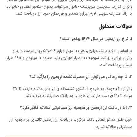
زائران ندارد. همچنین سرپرست خانوار می‌تواند بدون حضور اعضای خانواده،
با ارائه مدارک هویتی لازم، برای همسر و فرزندان خود ارز دریافت کند.
سوالات متداول
۱
.
نرخ ارز اربعین در سال ۱۴۰۴ چقدر است؟
بر اساس اعلام بانک مرکزی، هر ۱۰۰ دینار عراق ۵۴,۸۲۶ ریال قیمت دارد و
زائران برای دریافت سهمیه ۲۰۰ هزار دیناری باید حدود ۱۰ میلیون و ۹۶۵ هزار
تومان پرداخت کنند.
۲
.
تا چه زمانی می‌توان ارز مصرف‌نشده اربعین را بازگرداند؟
زائرانی که موفق به خروج از کشور نشده‌اند یا ارز باقی‌مانده دارند، تا ۳۰
مرداد ۱۴۰۴ فرصت دارند ارز خود را به بانک صادرکننده بازگردانند.
۳
.
آیا دریافت ارز اربعین بر سهمیه ارز مسافرتی سالانه تأثیر دارد؟
خیر، طبق دستورالعمل بانک مرکزی، دریافت ارز اربعین تأثیری بر سهمیه ارز
مسافرتی سالانه ندارد.