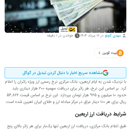
مهدی گچلو
در
۱۲ مرداد ۱۴۰۴
خواندن در ۱ دقیقه
بیت کوین
مشاهده سریع اخبار با دنبال کردن تبدیل در گوگل
با نزدیک شدن به ایام اربعین، بانک مرکزی نرخ رسمی ارز ویژه زائران را اعلام
کرد. بر اساس این نرخ، هر زائر برای دریافت سهمیه ۲۰۰ هزار دیناری باید
حدود ۱۰ میلیون و ۹۶۵ هزار تومان بپردازد. این نرخ بر اساس قیمت ۵۴,۸۲۶
ریال برای هر ۱۰۰ دینار عراق در مرکز مبادله ارز و طلای ایران تعیین شده است.
شرایط دریافت ارز اربعین
طبق اعلام بانک مرکزی، دریافت ارز اربعین تنها یک‌بار برای هر زائر بالای پنج