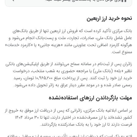
نحوه خرید ارز اربعین
بانک مرکزی تأکید کرده است که فروش ارز اربعین تنها از طریق بانک‌های
عامل شامل بانک ملی، صادرات، تجارت، ملت و پست‌بانک انجام می‌شود و
هرگونه کارمزد اضافی تحت عناوینی مانند «هزینه جانبی» یا «کارمزد خدمات»
ممنوع است.
زائران پس از ثبت‌نام در سامانه سماح می‌توانند از طریق اپلیکیشن‌های بانکی
نظیر «بله» (بانک ملی) یا مراجعه حضوری به شعب منتخب، درخواست
خرید ارز خود را ثبت کنند. پس از پرداخت مبلغ ۱۰,۹۶۵,۲۰۰ تومان، رسید
رسمی صادر شده و در موعد مقرر دینار عراق به زائر تحویل داده می‌شود.
مهلت بازگرداندن ارزهای استفاده‌نشده
بر اساس ابلاغیه بانک مرکزی، زائرانی که پس از دریافت ارز موفق به خروج از
کشور نشده‌اند یا ارز مصرف‌نشده در اختیار دارند، تنها تا ۳۰ مرداد ۱۴۰۴
فرصت دارند تا ارز خود را به بانک صادرکننده بازگردانند.
لازم به ذکر است که دریافت ارز اربعین تأثیری بر سهمیه ارز مسافرتی سالانه