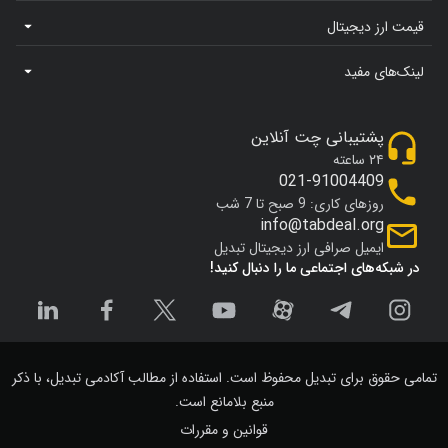
قیمت ارز دیجیتال
لینک‌های مفید
پشتیبانی چت آنلاین
۲۴ ساعته
021-91004409
روزهای کاری: 9 صبح تا 7 شب
info@tabdeal.org
ایمیل صرافی ارز دیجیتال تبدیل
در شبکه‌های اجتماعی ما را دنبال کنید!
تمامی حقوق برای تبدیل محفوظ است. استفاده از مطالب آکادمی تبدیل، با ذکر
منبع بلامانع است.
قوانین و مقررات