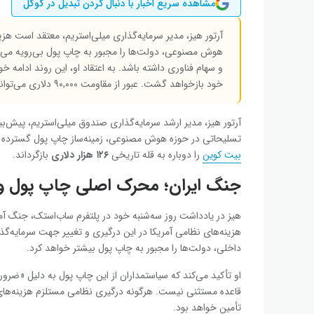
مشاهده سریع اخبار با دنبال کردن تبدیل در گوگل
آرتور هیز، مدیر سرمایه‌گذاری میلی‌استریم، معتقد است هزی
هوش مصنوعی، دولت‌ها را مجبور به چاپ پول بی‌رویه می‌ک
خود بازخواهد گشت. عبور از مقاومت ۹۰,۰۰۰ دلاری می‌تواند جرقه یک جهش انفجاری را در بازار ایجاد کند.
آرتور هیز، مدیر ارشد سرمایه‌گذاری صندوق میلی‌استریم، پیش‌بی
تسلیحاتی در حوزه هوش مصنوعی، زمینه‌ساز چاپ پول گسترده از
بیت ‌کوین
را دوباره به قله تاریخی
۱۲۶
هزار دلاری
بازگرداند.
جنگ ایران؛ محرک اصلی چاپ پول و 
هیز در یادداشت روز سه‌شنبه خود در پلتفرم ساب‌استک، جنگ آمری
هزینه‌های نظامی آمریکا در این درگیری و تغییر جهت سرمایه‌گ
داخلی، دولت‌ها را مجبور به چاپ پول بیشتر خواهد کرد.
او تأکید می‌کند که سیاستمداران از این چاپ پول به دلیل «ضرو
قاعده مستثنی نیست. هرگونه درگیری نظامی مستلزم هزینه‌های 
تأمین خواهد بود.