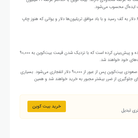
 ایده‌آل محسوب می‌شود.
او در این باره نوشته است: «بیت ‌کوین در اوایل امسال در ۶۰,۰۰۰ دلار به کف رسید و با باد موافق تریلیون‌ها دلار و یوانی که هنوز چاپ
هیز در بخش دیگری از تحلیل خود به رفتار معامله‌گران اشاره کرده و پیش‌بینی کرده است که با نزدیک شدن قیمت بیت‌کوین به ۹۰,۰۰۰
‌های خود خواهند شد.
او گفته است: «انتظار دارم رالی تشدید شود همان‌طور که مسیر صعودی بیت‌کوین پس از عبور از ۹۰,۰۰۰ دلار انفجاری می‌شود. بسیاری
وش باز کرده‌اند، برای جلوگیری از ضرر بیشتر مجبور به خرید خواهند شد و همین
خرید بیت کوین