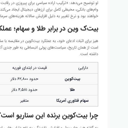
او توضیح می‌دهد: «ترکیب اراده سیاسی برای پیروزی در رقابت 
وام‌های بانکی، محیطی کامل برای ارزهای دیجیتال ایجاد می‌کند.
خواهند بود و نرخ تغییر به دلیل افزایش سالانه هزینه‌های سر
بیت‌ک وین در برابر طلا و سهام؛ عملکرد
هیز برای اثبات ادعای خود، به عملکرد بیت‌کوین در مقایسه با سا
است از همان تاریخ، سیاست‌های پولی انبساطی به طور جدی آغاز
داشته است.
دارایی
قیمت در ابتدای فوریه
بیت‌کوین
حدود ۶۲,۸۰۰ دلار
طلا
حدود ۴,۵۸۱ دلار
سهام فناوری آمریکا
متغیر
چرا بیت‌کوین برنده این سناریو است؟