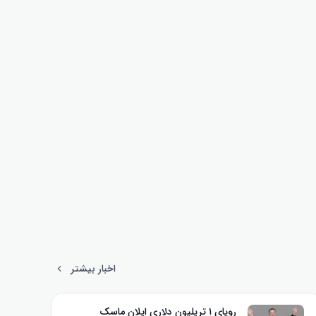
اخبار بیشتر
رویای ۱ تریلیون دلاری ایلان ماسک