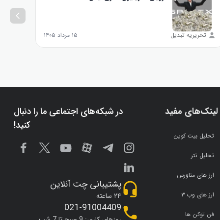
تحریریه تبدیل
۱۵ مرداد ۱۴۰۵
تحر
لینک‌های مفید
در شبکه‌های اجتماعی ما را دنبال
کنید!
تحلیل بیت کوین
تحلیل تتر
ارز های متاورس
پشتیبانی چت آنلاین
ارز های وب ۳
۲۴ ساعته
021-91004409
فن توکن ها
روزهای کاری: 9 صبح تا 7 شب