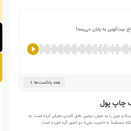
همه پادکست‌ها
 چاپ پول
رقابت برای تسلط بر هوش مصنوعی (AI) میان آمریکا و چین را به عنوان دومین عامل کلیدی معرفی کرده است. به
بلکه مستقیماً به «امنیت ملی» دو کشور گره خورده است.