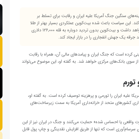
نه‌های سنگین جنگ آمریکا علیه ایران و رقابت برای تسلط بر
ند. این سیاست باعث شده بیت‌کوین عملکردی بسیار بهتر از طلا
و سهام فناوری داشته باشد. به اعتقاد او، این روند ادامه خواهد داشت و بیت‌کوین بدون تردید دوباره به قله ۱۲۶,۰۰۰ دلاری
نی کرده است که جنگ ایران و پیامدهای مالی آن، همراه با رقابت
 سوی بانک‌های مرکزی خواهد شد. به گفته او، این موضوع می‌تواند
تورم
کا علیه ایران را تورمی و پرهزینه توصیف کرده است. به گفته او،
ذاری کشورهای متحد از خزانه‌داری آمریکا به سمت زیرساخت‌های
رت واقعی یا احساس شده» حمایت می‌کنند و جنگ در ایران نیز از این
سرسام‌آوری است که تنها از طریق افزایش نقدینگی و چاپ پول قابل