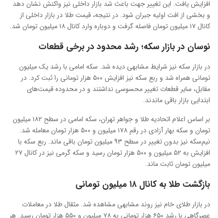
افزایش یافت. این تغییر جهت باعث شد بازار داخلی نیز واکنش نشان دهد
و بخشی از افت اولیه جبران شود. در نتیجه، قیمت طلا در بازار داخلی از
کانال ۱۷ میلیون تومان فاصله گرفت و دوباره وارد کانال ۱۸ میلیون تومان شد.
نوسان در بازار سکه؛ رشد محدود در برخی قطعات
در بازار سکه نیز شرایط مشابهی دیده شد. سکه امامی با رشد یک میلیون
تومانی همراه شد و ربع سکه نیز افزایش ۵۰۰ هزار تومانی را ثبت کرد. در
مقابل، سایر قطعات تغییر محسوسی نداشتند و در محدوده قیمت‌های
ابتدایی بازار باقی ماندند.
بر اساس اعلام اتحادیه طلا و جواهر تهران، سکه امامی در سطح ۱۸۲ میلیون
تومان و سکه بهار آزادی در رقم ۱۷۸ میلیون و ۵۰۰ هزار تومان معامله شد.
نیم‌سکه نیز بدون تغییر در سطح ۹۳ میلیون تومان باقی ماند. ربع سکه با
افزایش به ۵۲ میلیون و ۵۰۰ هزار تومان رسید و سکه گرمی نیز در کانال ۲۷
میلیون تومان ثابت ماند.
بازگشت طلا به کانال ۱۸ میلیون تومانی
در بازار طلای خام نیز روند مشابهی مشاهده شد. مثقال طلا در معاملات
عصرگاهی با رشد ۶۵۰ هزار تومانی به ۷۸ میلیون و ۵۵۰ هزار تومان رسید. هر