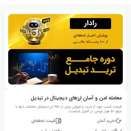
معامله امن و آسان ارزهای دیجیتال در تبدیل
فرصت کسب سود از خرید و فروش بیش از ۶۵۰ ارز دیجیتال مختلف، تنها با
مبلغ ۵۰ هزار تومان در اختیار شماست.
خرید آسان
قیمت لحظه‌ای