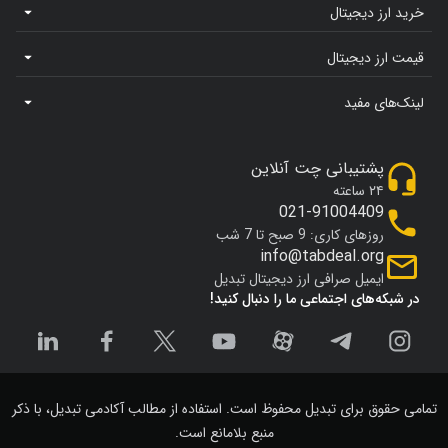
خرید ارز دیجیتال
قیمت ارز دیجیتال
لینک‌های مفید
پشتیبانی چت آنلاین
۲۴ ساعته
021-91004409
روزهای کاری: 9 صبح تا 7 شب
info@tabdeal.org
ایمیل صرافی ارز دیجیتال تبدیل
در شبکه‌های اجتماعی ما را دنبال کنید!
تمامی حقوق برای تبدیل محفوظ است. استفاده از مطالب آکادمی تبدیل، با ذکر
منبع بلامانع است.