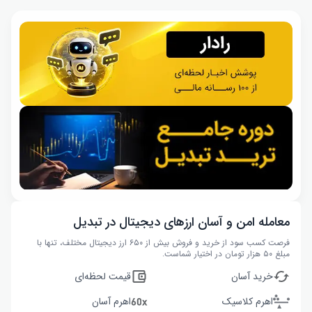
معامله امن و آسان ارزهای دیجیتال در تبدیل
فرصت کسب سود از خرید و فروش بیش از ۶۵۰ ارز دیجیتال مختلف، تنها با
مبلغ ۵۰ هزار تومان در اختیار شماست.
خرید آسان
قیمت لحظه‌ای
اهرم کلاسیک
اهرم آسان