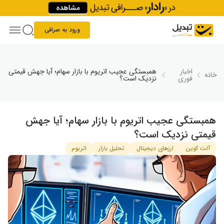
Skip to conten
ورود به صرافی
اخبار
همبستگی عجیب اتریوم با بازار سهام؛ آیا جهش قیمتی
خانه
فوری
نزدیک است؟
همبستگی عجیب اتریوم با بازار سهام؛ آیا جهش
قیمتی نزدیک است؟
آلت کوین
ارزهای دیجیتال
تحلیل بازار
اتریوم