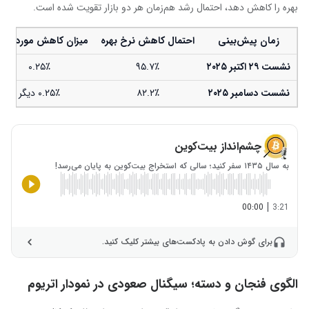
بهره را کاهش دهد، احتمال رشد هم‌زمان هر دو بازار تقویت شده است.
زمان پیش‌بینی
احتمال کاهش نرخ بهره
میزان کاهش مورد انتظ
نشست ۲۹ اکتبر ۲۰۲۵
۹۵.۷٪
۰.۲۵٪
نشست دسامبر ۲۰۲۵
۸۲.۲٪
۰.۲۵٪ دیگر
چشم‌انداز بیت‌کوین
به سال ۱۴۳۵ سفر کنید؛ سالی که استخراج بیت‌کوین به پایان می‌رسد!
|
00:00
3:21
برای گوش دادن به پادکست‌های بیشتر کلیک کنید.
الگوی فنجان و دسته؛ سیگنال صعودی در نمودار اتریوم