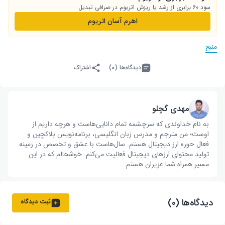
سود ۶۰ برابری از رشد یا ریزش اتریوم در صرافی تبدیل
اهرم آسان اتریوم
منبع
دیدگاه‌ها (۰)
اشتراک
مهدی گچلو
به نام خداوندی که سرچشمه تمام دانایی‌هاست و هرچه داریم از
اوست؛ من مترجم و مدرس زبان انگلیسی، برنامه‌نویس بلاکچین و
فعال حوزه ارز دیجیتال هستم. سال‌هاست با عشق و تخصص در زمینه
تولید محتوای ارزهای دیجیتال فعالیت می‌کنم. خوشحالم که در این
مسیر همراه شما عزیزان هستم.
دیدگاه‌ها (۰)
ثبت دیدگاه