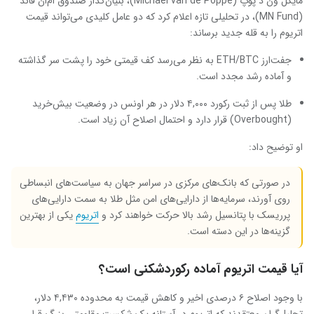
مایکل ون د پوپ (Michaël van de Poppe)، بنیان‌گذار صندوق ام‌ان فاند
(MN Fund)، در تحلیلی تازه اعلام کرد که دو عامل کلیدی می‌تواند قیمت
اتریوم را به قله جدید برساند:
جفت‌ارز ETH/BTC به نظر می‌رسد کف قیمتی خود را پشت سر گذاشته
و آماده رشد مجدد است.
طلا پس از ثبت رکورد ۴,۰۰۰ دلار در هر اونس در وضعیت بیش‌خرید
(Overbought) قرار دارد و احتمال اصلاح آن زیاد است.
او توضیح داد:
در صورتی که بانک‌های مرکزی در سراسر جهان به سیاست‌های انبساطی
روی آورند، سرمایه‌ها از دارایی‌های امن مثل طلا به سمت دارایی‌های
پرریسک با پتانسیل رشد بالا حرکت خواهند کرد و
اتریوم
یکی از بهترین
گزینه‌ها در این دسته است.
آیا قیمت اتریوم آماده رکوردشکنی است؟
با وجود اصلاح ۶ درصدی اخیر و کاهش قیمت به محدوده ۴,۴۳۰ دلار،