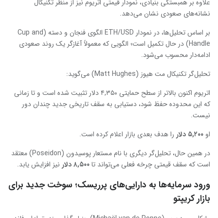
علاوه بر همبستگی بنیادی، نمودار قیمتی اتریوم نیز از منظر تکنیکال
نشانه‌های صعودی نشان می‌دهد.
بر اساس تحلیل‌ها، در نمودار ETH/USD الگوی فنجان و دسته (Cup and
Handle) در حال تکمیل است؛ الگویی که معمولاً آغازگر یک روند صعودی
ادامه‌دار محسوب می‌شود.
تحلیل‌گر تکنیکال مت هیوز (Matt Hughes) می‌گوید:
اتریوم اکنون بالاتر از سطح حمایتی ۴,۳۵۰ دلار تثبیت شده است و تا زمانی
که این محدوده حفظ شود، دستیابی به سقف تاریخی جدید چندان دور
نیست.
او
۵,۲۰۰
دلار
را هدف بعدی بازار اعلام کرده است.
در همین حال، تحلیل‌گر دیگری با نام مستعار پوسیدون (Poseidon) معتقد
است که سقف قیمتی چرخه فعلی می‌تواند تا
۸,۵۰۰
دلار
نیز افزایش یابد.
ورود سرمایه‌ها به دارایی‌های پرریسک؛ سوخت جدید برای
بازار کریپتو