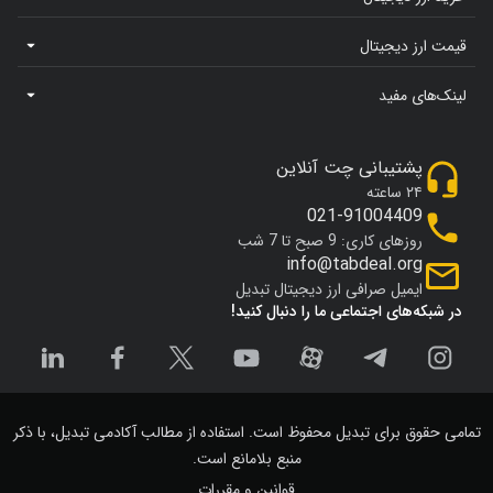
قیمت ارز دیجیتال
لینک‌های مفید
پشتیبانی چت آنلاین
۲۴ ساعته
021-91004409
روزهای کاری: 9 صبح تا 7 شب
info@tabdeal.org
ایمیل صرافی ارز دیجیتال تبدیل
در شبکه‌های اجتماعی ما را دنبال کنید!
تمامی حقوق برای تبدیل محفوظ است. استفاده از مطالب آکادمی تبدیل، با ذکر
منبع بلامانع است.
قوانین و مقررات