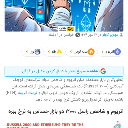
مهدی گچلو
در
۱۷ مهر ۱۴۰۴
خواندن در ۱ دقیقه
اتریوم
بیت کوین
طلا
ون
مشاهده سریع اخبار با دنبال کردن تبدیل در گوگل
تحلیل‌گران بازار معتقدند میان اتریوم و شاخص سهام شرکت‌های کوچک
آمریکایی (Russell ۲۰۰۰) یک همبستگی غیرعادی شکل گرفته است. این
همبستگی می‌تواند نشانه‌ای از یک جهش قریب‌الوقوع
قیمت اتریوم
(ETH)
باشد؛ به‌ویژه اگر فدرال‌رزرو کاهش نرخ بهره را ادامه دهد.
اتریوم و شاخص راسل ۲۰۰۰؛ دو بازار حساس به نرخ بهره