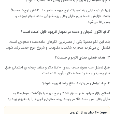
۱
.
چرا همبستگی اتریوم با شاخص راسل
۲۰۰۰
اهمیت دارد؟
زیرا هر دو دارایی به تغییرات نرخ بهره حساس‌اند. کاهش نرخ‌ها معمولاً
باعث افزایش تقاضا برای دارایی‌های ریسک‌پذیر مانند سهام کوچک و
رمزارزها می‌شود.
۲
.
آیا الگوی فنجان و دسته در نمودار اتریوم قابل اعتماد است؟
بله، این الگو معمولاً یکی از معتبرترین الگوهای ادامه‌دهنده صعودی است.
تکمیل آن می‌تواند منجر به شکست مقاومت و شروع موج جدید رشد شود.
۳
.
هدف قیمتی بعدی اتریوم چیست؟
طبق تحلیل مت هیوز، هدف بعدی ۵,۲۰۰ دلار و سقف چرخه‌ای احتمالی طبق
نظر پوسیدون حدود ۸,۵۰۰ دلار برآورد شده است.
۴
.
چه عواملی می‌تواند مانع رشد اتریوم شود؟
اصلاح بازار سهام، عدم تحقق کاهش نرخ بهره، یا بازگشت سرمایه‌ها به
دارایی‌های امن مانند طلا می‌تواند روند صعودی اتریوم را به تعویق بیندازد.
سود ۶۰ برابری از اتریوم