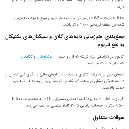
تحلیل‌گران معتقدند که اتریوم در آستانه یک شکست مقاومتی بزرگ قرار
دارد.
حفظ حمایت ۴,۴۰۰ دلار می‌تواند زمینه‌ساز شروع موج جدید صعودی و
شکستن سقف تاریخی ۴,۸۰۰ دلار باشد.
جمع‌بندی: هم‌زمانی داده‌های کلان و سیگنال‌های تکنیکال
به نفع اتریوم
اتریوم در شرایطی قرار گرفته که از دو جبهه —
فاندامنتال
و
تکنیکال
—
هم‌زمان حمایت می‌شود.
کاهش نرخ بهره، رشد اشتهای ریسک در بازارهای مالی و الگوی فنی فنجان و
دسته، همگی نشان می‌دهند که شانس اتریوم برای ورود به فاز صعودی
جدید بالاست.
اگر روند فعلی ادامه پیدا کند، احتمال دستیابی ETH به محدوده ۵,۰۰۰ تا
۸,۵۰۰ دلار در سه‌ماهه پایانی ۲۰۲۵ کاملاً منطقی به نظر می‌رسد.
سوالات متداول