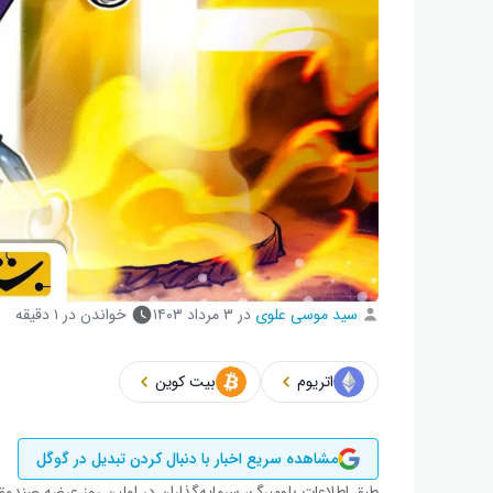
سید موسی علوی
در
۳ مرداد ۱۴۰۳
خواندن در ۱ دقیقه
اتریوم
بیت کوین
مشاهده سریع اخبار با دنبال کردن تبدیل در گوگل
طبق اطلاعات بلومبرگ، سرمایه‌گذاران در اولین روز عرضه صندوق‌ها