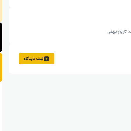
. تاریخ بیهقی
ثبت دیدگاه