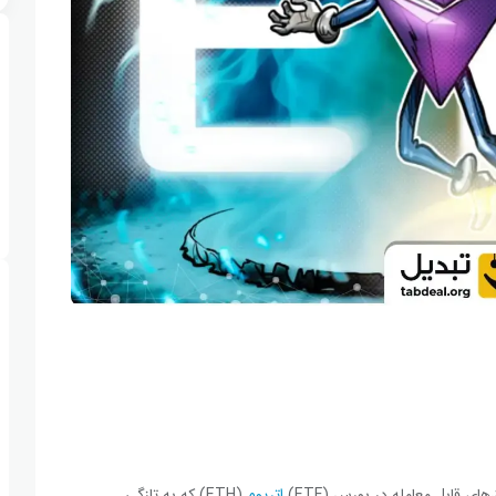
ی قابل معامله در بورس (ETF)
اتریوم
(ETH) که به تازگی