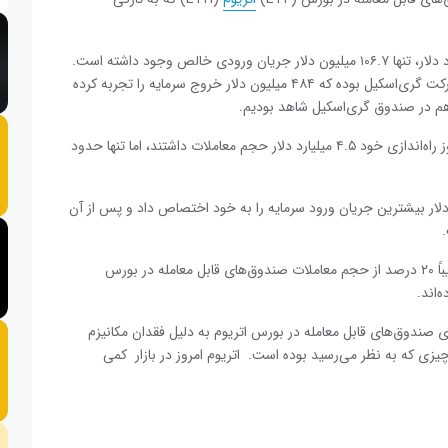
با این حال، ردیاب SoSoValue نشان می‌دهد که از این ۱ میلیارد دلار، تنها ۱۰۶.۷ میلیون دلار جریان ورودی خالص وجود داشته است.
بخش اعظم خروج سرمایه از صندوق تراست اتریوم (ETHE) شرکت گری‌اسکیل بوده که ۴۸۴ میلیون دلار خروج سرمایه را تجربه کرده
 در صندوق گری‌اسکیل شاهد بودیم.
برای مقایسه، صندوق‌های قابل معامله در بورس بیت‌کوین در روز راه‌اندازی خود ۴.۵ میلیارد دلار حجم معاملات داشتند، اما تنها حدود
شرکت بلک راک با نام iShare با ۲۶۶.۵ میلیون دلار بیشترین جریان ورود سرمایه را به خود اختصاص داد و پس از آن
با رسیدن حجم کل معاملات به ۱ میلیارد دلار، این صندوق‌ها تقریباً ۲۰ درصد از حجم معاملات صندوق‌های قابل معامله در بورس
‌اند.
ی صندوق‌های قابل معامله در بورس اتریوم به دلیل فقدان مکانیزم
از چیزی که به نظر می‌رسید بوده است. اتریوم امروز در بازار کمی