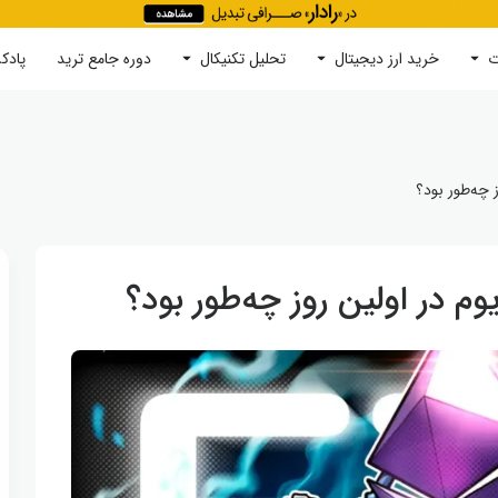
ت
خرید ارز دیجیتال
جستجو
تحلیل تکنیکال
دوره‌ جامع ترید
پادک