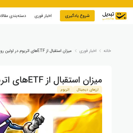
Skip to conten
شروع یادگیری
اخبار فوری
دسته‌بندی مقالا
خانه
اخبار فوری
میزان استقبال از ETFهای اتریوم در اولین روز چه‌طور بود؟
میزان استقبال از ETFهای اتریوم در اولین روز چه‌طور بود؟
ارزهای دیجیتال
اتریوم