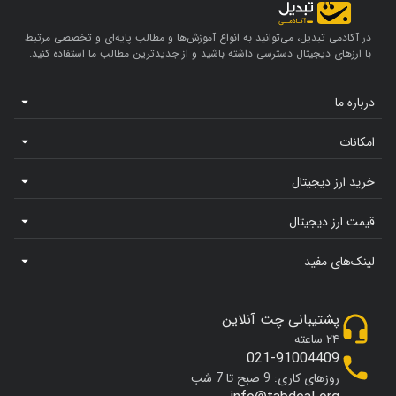
در آکادمی تبدیل، می‌توانید به انواع آموزش‌ها و مطالب پایه‌ای و تخصصی مرتبط
با ارزهای دیجیتال دسترسی داشته باشید و از جدیدترین مطالب ما استفاده کنید.
درباره ما
امکانات
خرید ارز دیجیتال
قیمت ارز دیجیتال
لینک‌های مفید
پشتیبانی چت آنلاین
۲۴ ساعته
021-91004409
روزهای کاری: 9 صبح تا 7 شب