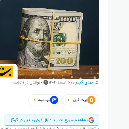
مهدی گچلو
در
۵ اسفند ۱۴۰۴
خواندن در ۱ دقیقه
بیت کوین
مومنتوم
مشاهده سریع اخبار با دنبال کردن تبدیل در گوگل
با تحلیل قیمت دلار امروز ۵ اسفند با شما همرا