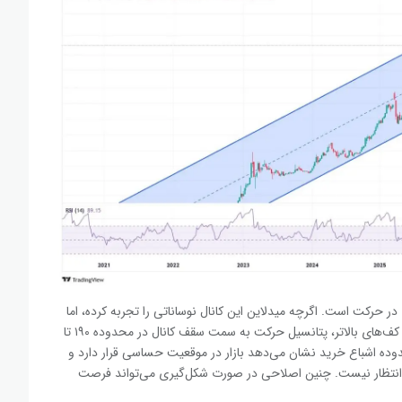
ر حرکت است. اگرچه میدلاین این کانال نوساناتی را تجربه کرده، اما
ساختار کلی روند هنوز صعودی ارزیابی می‌شود. در صورت حفظ کف‌های بالاتر، پتانسیل حرکت به سمت سقف کانال در محدوده ۱۹۰ تا
رد. با این حال، ورود RSI هفتگی به محدوده اشباع خرید نشان می‌دهد بازار در موقعیت حساسی قرار دارد و
 انتظار نیست. چنین اصلاحی در صورت شکل‌گیری می‌تواند فرصت