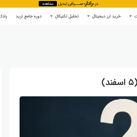
ت
خرید ارز دیجیتال
جستجو
تحلیل تکنیکال
دوره‌ جامع ترید
پادک
)