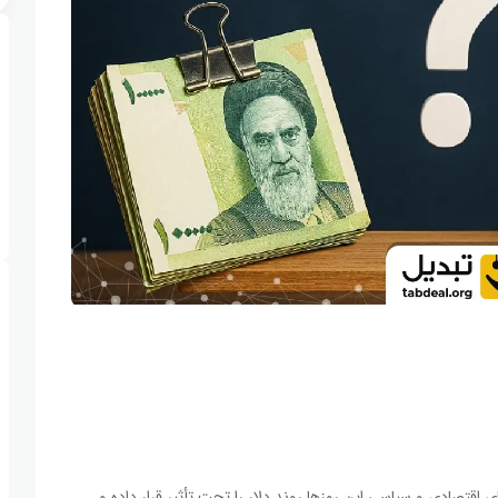
ه هستیم. متغیرهای اقتصادی و سیاسی این روزها روند دلار را تحت تأثیر قرار داده و