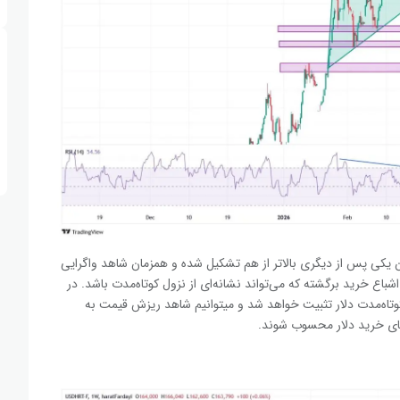
یکی پس از دیگری بالاتر از هم تشکیل شده و همزمان شاهد واگرایی
ستیم. قیمت از محدوده اشباع خرید برگشته که می‌تواند نشانه‌ای از نزول کوتاه‌مدت باشد. در
صورتی که قیمت از ضلع پایین این مثلث عبور کند، تریگر نزول کوتاه‌مدت دلار تثبیت خواهد شد و می‎توانیم شاهد ریزش قیمت به