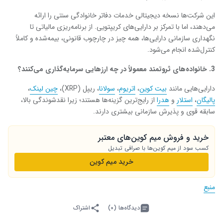
این شرکت‌ها نسخه دیجیتالی خدمات دفاتر خانوادگی سنتی را ارائه
می‌دهند، اما با تمرکز بر دارایی‌های کریپتویی. از برنامه‌ریزی مالیاتی تا
نگهداری سازمانی دارایی‌ها، همه چیز در چارچوب قانونی، بیمه‌شده و کاملاً
کنترل‌شده انجام می‌شود.
3
.
خانواده‌های ثروتمند معمولاً در چه ارزهایی سرمایه‌گذاری می‌کنند؟
دارایی‌هایی مانند
بیت ‌کوین
،
اتریوم
،
سولانا
، ریپل (XRP)،
چین ‌لینک
،
پالیگان
،
استلار
و
هدرا
از رایج‌ترین گزینه‌ها هستند؛ زیرا نقدشوندگی بالا،
سابقه قوی و پذیرش سازمانی بیشتری دارند.
خرید و فروش میم کوین‌های معتبر
کسب سود از میم کوین‌ها با صرافی تبدیل
خرید میم کوین
منبع
دیدگاه‌ها (۰)
اشتراک