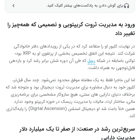
برای گوش دادن به پادکست‌های بیشتر کلیک کنید.
ورود به مدیریت ثروت کریپتویی و تصمیمی که همه‌چیز را
تغییر داد
در نهایت، کلیور او را متقاعد کرد که در یکی از رویدادهای دفتر خانوادگی‌
شرکت کند. نتیجه این اتفاق تخصیص بخشی از پرتفوی او به XRP بود؛
توکنی باسابقه در شبکه
ریپل
که طی آن دوره شش برابر رشد کرد و بازدهی
قابل‌توجهی به همراه داشت.
اما این ماجرا فقط به یک معامله موفق محدود نمی‌شود. چند سال قبل‌تر،
کلیور خود به دنبال مشاوره برای مدیریت ثروت دیجیتال بود و متوجه شد که
برخلاف دنیای دارایی‌ های سنتی، هیچ سازوکار مشخصی برای برنامه‌ریزی
مالی، ساختار ارث، مالیات یا مدیریت ریسک در حوزه کریپتو وجود ندارد.
همین خلأ باعث شد او دیجیتال اسنشن (Digital Ascension) را پایه‌گذاری
کند.
سریع‌ترین رشد در صنعت: از صفر تا یک میلیارد دلار
مدیریت دارایی