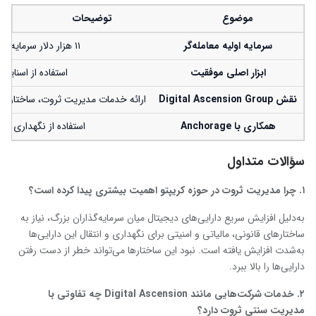
موضوع
توضیحات
سرمایه اولیه معامله‌گر
۱۱ هزار دلار سرمایه اولیه که با معاملات میم‌کوین‌ها به حدود نیم میلیارد دلار رسید.
ابزار اصلی موفقیت
استفاده از اسنای
نقش
Digital Ascension Group
ارائه خدمات مدیریت ثروت، ساختار حقوق
همکاری با
Anchorage
استفاده از نگهداری سا
سؤالات متداول
۱
.
چرا مدیریت ثروت در حوزه کریپتو اهمیت بیشتری پیدا کرده است؟
به‌دلیل افزایش سریع دارایی‌های دیجیتال میان سرمایه‌گذاران بزرگ، نیاز به
ساختارهای قانونی، مالیاتی و امنیتی برای نگهداری و انتقال این دارایی‌ها
به‌شدت افزایش یافته است. نبود این ساختارها می‌تواند خطر از دست رفتن
دارایی‌ها را بالا ببرد.
۲
.
خدمات شرکت‌هایی مانند
Digital Ascension
چه تفاوتی با
مدیریت سنتی ثروت دارد؟