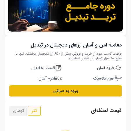
معامله امن و آسان ارزهای دیجیتال در تبدیل
فرصت کسب سود از خرید و فروش بیش از ۶۵۰ ارز دیجیتال مختلف، تنها با
مبلغ ۵۰ هزار تومان در اختیار شماست.
خرید آسان
قیمت لحظه‌ای
اهرم کلاسیک
اهرم آسان
ورود به صرافی
قیمت لحظه‌ای
تتر
تومان