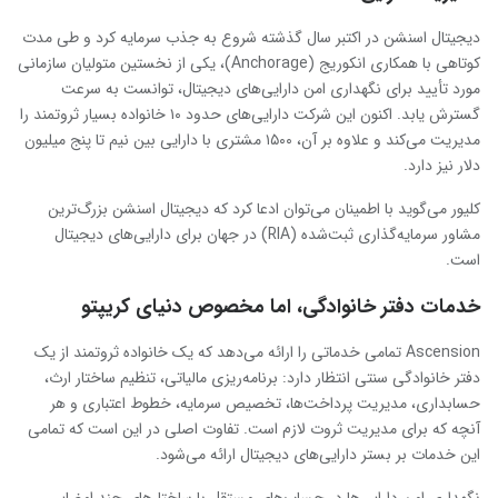
دیجیتال اسنشن در اکتبر سال گذشته شروع به جذب سرمایه کرد و طی مدت
کوتاهی با همکاری انکوریج (Anchorage)، یکی از نخستین متولیان سازمانی
مورد تأیید برای نگهداری امن دارایی‌های دیجیتال، توانست به سرعت
گسترش یابد. اکنون این شرکت دارایی‌های حدود ۱۰ خانواده بسیار ثروتمند را
مدیریت می‌کند و علاوه بر آن، ۱۵۰۰ مشتری با دارایی بین نیم تا پنج میلیون
دلار نیز دارد.
کلیور می‌گوید با اطمینان می‌توان ادعا کرد که دیجیتال اسنشن بزرگ‌ترین
مشاور سرمایه‌گذاری ثبت‌شده (RIA) در جهان برای دارایی‌های دیجیتال
است.
خدمات دفتر خانوادگی، اما مخصوص دنیای کریپتو
Ascension تمامی خدماتی را ارائه می‌دهد که یک خانواده ثروتمند از یک
دفتر خانوادگی سنتی انتظار دارد: برنامه‌ریزی مالیاتی، تنظیم ساختار ارث،
حسابداری، مدیریت پرداخت‌ها، تخصیص سرمایه، خطوط اعتباری و هر
آنچه که برای مدیریت ثروت لازم است. تفاوت اصلی در این است که تمامی
این خدمات بر بستر دارایی‌های دیجیتال ارائه می‌شود.
نگهداری امن دارایی‌ها در حساب‌های مستقل با ساختارهای چند امضایی،